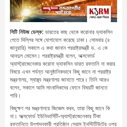
সিটি নিউজ ডেস্ক:
ভারতের কাছ থেকে করোনার ভ্যাকসিন
পেতে দিল্লির সঙ্গে যোগাযোগ করেছে ঢাকা। সোমবার (৪
জানুয়ারি) সকালে এ কথা জানান পররাষ্ট্রমন্ত্রী ড. এ কে
আবদুল মোমেন। পররাষ্ট্রমন্ত্রী বলেন, অক্সফোর্ড
অ্যাস্ট্রাজেনেকার করোনা ভ্যাকসিন ভারত রফতানি না করার
বিষয়ে এখন পর্যন্ত আনুষ্ঠানিকভাবে কিছু জানে না পররাষ্ট্র
মন্ত্রণালয়, স্বাস্থ্য মন্ত্রণালয় জানাতে পারে। তিনি আরও
বলেন, সকালে আমি সাংবাদিকদের ফোনে বিষয়টি জানতে
পারি।
কিছুক্ষণ পর মন্ত্রণালয়ে জিজ্ঞেস করব, তারা কিছু জানে কি
না। অক্সফোর্ড ইউনিভার্সিটি-অ্যাস্ট্রাজেনেকার টিকা
রফতানিতে উৎপাদনকারী প্রতিষ্ঠান সেরাম ইনস্টিটিউটের ওপর