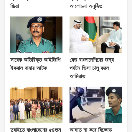
জিয়া
আলোচনা অনুষ্ঠিত
সাবেক অতিরিক্ত আইজিপি
ফের বাংলাদেশিদের জন্য
ইকবাল বাহার আটক
পর্যটন ভিসা চালু করল
আমিরাত
দুবাইতে বাংলাদেশের ৫৪তম
আঘাত না করে বিক্ষোভ