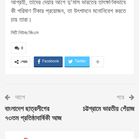
আগ্রহী, তাদের দেয়ার আগে দু’মাস ভারতের তাৎক্ষণিকভাবে
কী পরিমাণ টিকার প্রয়োজন, তা উৎপাদনে মনোনিবেশ করতে
চায় তারা।
সিটি নিউজ/জিএস
0
Facebook
Twitter
শেয়ার
আগে
পরে
বাংলাদেশ ছাত্রলীগের
চট্টগ্রামে ভারতীয় পেঁয়াজ
৭৩তম প্রতিষ্ঠাবার্ষিকী আজ