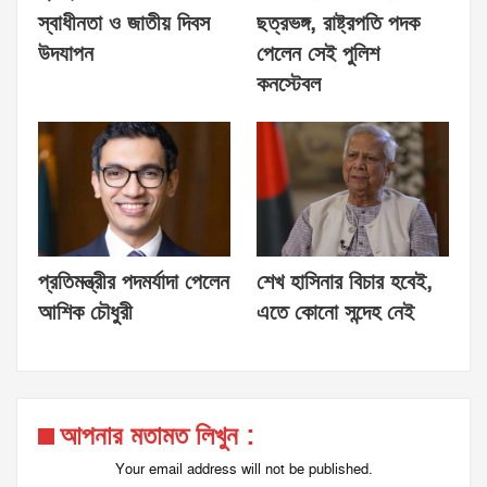
স্বাধীনতা ও জাতীয় দিবস
ছত্রভঙ্গ, রাষ্ট্রপতি পদক
উদযাপন
পেলেন সেই পুলিশ
কনস্টেবল
প্রতিমন্ত্রীর পদমর্যাদা পেলেন
শেখ হাসিনার বিচার হবেই,
আশিক চৌধুরী
এতে কোনো সন্দেহ নেই
আপনার মতামত লিখুন :
Your email address will not be published.