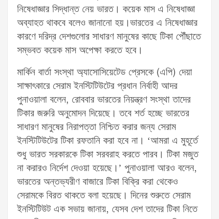
নিষেধাজ্ঞার সিদ্ধান্ত নেয় ভারত।
কয়েক মাস এ নিষেধাজ্ঞা
অব্যাহত থাকবে বলেও জানানো হয়।ভারতের এ নিষেধাজ্ঞার
কারণে দরিদ্র দেশগুলোর সাধারণ মানুষের কাছে টিকা পৌঁছাতে
সম্ভবত কয়েক মাস অপেক্ষা করতে হবে।
মার্কিন বার্তা সংস্থা অ্যাসোসিয়েটেড প্রেসকে (এপি) দেয়া
সাক্ষাৎকারে সেরাম ইনস্টিটিউটের প্রধান নির্বাহী আদর
পুনাওয়ালা বলেন, রোববার ভারতের নিয়ন্ত্রণ সংস্থা তাদের
টিকার জরুরি অনুমোদন দিয়েছে। তবে শর্ত হচ্ছে ভারতের
সাধারণ মানুষের নিরাপত্তা নিশ্চিত করার জন্য সেরাম
ইনস্টিটিউটের টিকা রফতানি করা হবে না। ‘আমরা এ মুহূর্তে
শুধু ভারত সরকারকে টিকা সরবরাহ করতে পারব। টিকা মজুত
না করারও নির্দেশ দেওয়া হয়েছে।’ পুনাওয়ালা আরও বলেন,
ভারতের অন্তভ্যরীণ বাজারে টিকা বিক্রি করা থেকেও
সেরামকে বিরত থাকতে বলা হয়েছে। দিনের শুরুতে সেরাম
ইনস্টিটিউট এক সভায় জানায়, যেসব দেশ তাদের টিকা নিতে