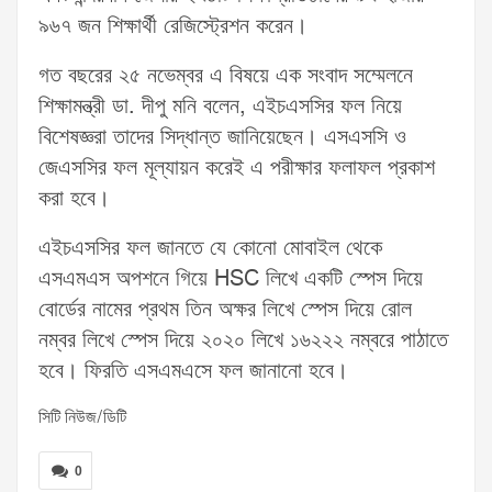
৯৬৭ জন শিক্ষার্থী রেজিস্ট্রেশন করেন।
গত বছরের ২৫ নভেম্বর এ বিষয়ে এক সংবাদ সম্মেলনে
শিক্ষামন্ত্রী ডা. দীপু মনি বলেন, এইচএসসির ফল নিয়ে
বিশেষজ্ঞরা তাদের সিদ্ধান্ত জানিয়েছেন। এসএসসি ও
জেএসসির ফল মূল্যায়ন করেই এ পরীক্ষার ফলাফল প্রকাশ
করা হবে।
এইচএসসির ফল জানতে যে কোনো মোবাইল থেকে
এসএমএস অপশনে গিয়ে HSC লিখে একটি স্পেস দিয়ে
বোর্ডের নামের প্রথম তিন অক্ষর লিখে স্পেস দিয়ে রোল
নম্বর লিখে স্পেস দিয়ে ২০২০ লিখে ১৬২২২ নম্বরে পাঠাতে
হবে। ফিরতি এসএমএসে ফল জানানো হবে।
সিটি নিউজ/ডিটি
0