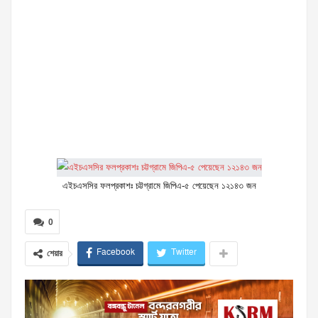
এইচএসসির ফলপ্রকাশঃ চট্টগ্রামে জিপিএ-৫ পেয়েছেন ১২১৪৩ জন
0
Facebook
Twitter
শেয়ার