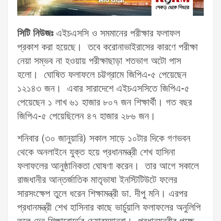
সিটি নিউজঃ
এইচএসসি ও সমমানের পরীক্ষার ফলাফল
প্রকাশ করা হয়েছে। তবে করোনাভাইরাসের কারণে পরীক্ষা
নেয়া সম্ভব না হওয়ায় পরীক্ষাছাড়া শতভাগ অটো পাস
হলো। ঘোষিত ফলাফলে চট্টগ্রামে জিপিএ-৫ পেয়েছেন
১২১৪৩ জন। এবার সারাদেশে এইচএসসিতে জিপিএ-৫
পেয়েছেন ১ লাখ ৬১ হাজার ৮০৭ জন শিক্ষার্থী। গত বছর
জিপিএ-৫ পেয়েছিলেন ৪৭ হাজার ২৮৬ জন।
শনিবার (৩০ জানুয়ারি) সকাল সাড়ে ১০টার দিকে গণভবন
থেকে অনলাইনে যুক্ত হয়ে প্রধানমন্ত্রী শেখ হাসিনা
ফলাফলের আনুষ্ঠানিকতা ঘোষণা করেন। তার আগে সকালে
রাজধানীর আন্তর্জাতিক মাতৃভাষা ইনস্টিটিউটে ফলের
সারসংক্ষেপ তুলে ধরেন শিক্ষামন্ত্রী ডা. দীপু মনি। এরপর
প্রধানমন্ত্রী শেখ হাসিনার কাছে ভার্চুয়ালি ফলাফলের অনুলিপি