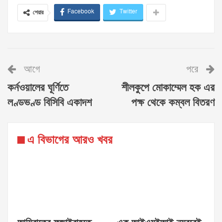
Facebook
Twitter
শেয়ার
আগে
পরে
কর্নওয়ালের ঘূর্ণিতে
শীলকুপে মোকাম্মেল হক এর
লণ্ডভণ্ড বিসিবি একাদশ
পক্ষ থেকে কম্বল বিতরণ
এ বিভাগের আরও খবর