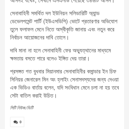
আসনই যথেষ্ট, সেখানে এনএলডি পেয়েছে ৩৪৬টি আসন।
সেনাবাহিনী সমর্থিত দল ইউনিয়ন সলিডারিটি অ্যান্ড
ডেভেলপমেন্ট পার্টি (ইউএসডিপি) ভোটে প্রতারণার অভিযোগ
তুলে ফলাফল মেনে নিতে অস্বীকৃতি জানায় এবং নতুন করে
নির্বাচন আয়োজনের দাবি তোলে।
দাবি মানা না হলে সেনাবাহিনী ফের অভ্যুত্থানের মাধ্যমে
ক্ষমতায় বসতে পারে বলেও ইঙ্গিত দেয় তারা।
প্রসঙ্গত গত বুধবার মিয়ানমার সেনাবাহিনীর কমান্ডার ইন চিফ
সিনিয়র জেনারেল মিন অং হ্লাইং সেনাসদস্যদের জন্য দেওয়া
এক ভিডিও বার্তায় বলেন, যদি সংবিধান মেনে চলা না হয় তবে
সেটা বাতিল করাই উচিত।
সিটি নিউজ/ডিটি
0