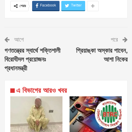
Facebook
Twitter
শেয়ার
আগে
পরে
গণতন্ত্রের স্বার্থে শক্তিশালী
প্রিয়াঙ্কা অস্কার পাবেন,
বিরোধীদল প্রয়োজনঃ
আশা নিকের
প্রধানমন্ত্রী
এ বিভাগের আরও খবর