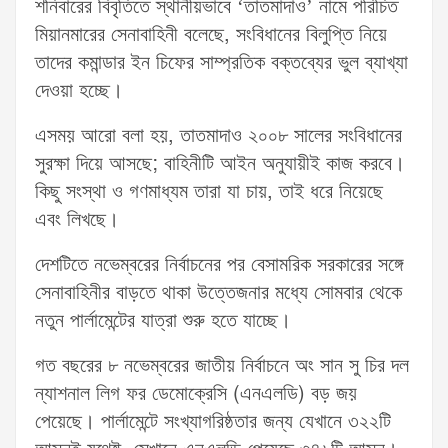
শনিবারের বিবৃতিতে স্থানীয়ভাবে ‘তাতমাদাও’ নামে পরিচিত
মিয়ানমারের সেনাবাহিনী বলেছে, সংবিধানের বিলুপ্তি নিয়ে
তাদের কমান্ডার ইন চিফের সাম্প্রতিক বক্তব্যের ভুল ব্যাখ্যা
দেওয়া হচ্ছে।
এসময় আরো বলা হয়, তাতমাদাও ২০০৮ সালের সংবিধানের
সুরক্ষা দিয়ে আসছে; বাহিনীটি আইন অনুযায়ীই কাজ করবে।
কিছু সংস্থা ও গণমাধ্যম তারা যা চায়, তাই ধরে নিয়েছে
এবং লিখছে।
দেশটিতে নভেম্বরের নির্বাচনের পর বেসামরিক সরকারের সঙ্গে
সেনাবাহিনীর বাড়তে থাকা উত্তেজনার মধ্যে সোমবার থেকে
নতুন পার্লামেন্টের যাত্রা শুরু হতে যাচ্ছে।
গত বছরের ৮ নভেম্বরের জাতীয় নির্বাচনে অং সান সু চির দল
ন্যাশনাল লিগ ফর ডেমোক্রেসি (এনএলডি) বড় জয়
পেয়েছে। পার্লামেন্টে সংখ্যাগরিষ্ঠতার জন্য যেখানে ৩২২টি