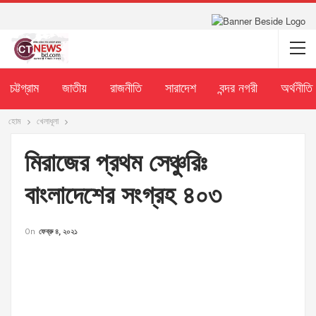
চট্টগ্রাম
জাতীয়
রাজনীতি
সারাদেশ
বন্দর নগরী
অর্থনীতি
হোম
খেলাধূলা
মিরাজের প্রথম সেঞ্চুরিঃ
বাংলাদেশের সংগ্রহ ৪০৩
On
ফেব্রু ৪, ২০২১