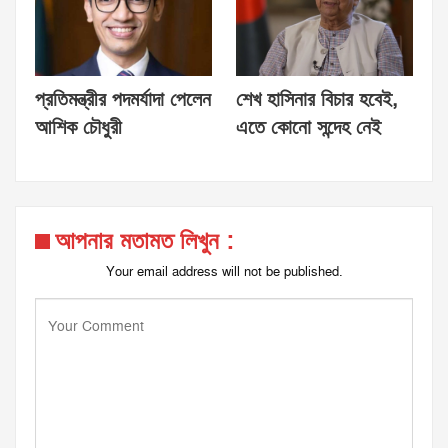
প্রতিমন্ত্রীর পদমর্যাদা পেলেন
শেখ হাসিনার বিচার হবেই,
আশিক চৌধুরী
এতে কোনো সন্দেহ নেই
আপনার মতামত লিখুন :
Your email address will not be published.