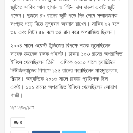
জুটিতে সাকিব আল হাসান ও লিটন দাস দারুণ একটি জুটি
গড়েন। দুজনে ৪৯ রানের জুটি গড়ে দিন শেষে সম্মানজনক
সংগ্রহ গড়ে দিতে মূল্যবান অবদান রাখেন। সাকিব ৯২ বলে
৩৯ এবং লিটন ৫৮ বলে ৩৪ রান করে অপরাজিত ছিলেন।
২০০৪ সালে ওয়েস্ট ইন্ডিজের বিপক্ষে শতক তুলেছিলেন
সাবেক উইকেট রক্ষক পাইলট। ঢাকায় ১০৩ রানের অপরাজিত
ইনিংস খেলেছিলেন তিনি। এদিকে ২০১০ সালে হ্যামিল্টনে
নিউজিল্যান্ডের বিপক্ষে ১১৫ রানের করেছিলেন মাহমুদুল্লাহ
রিয়াদ। অন্যদিকে ২০১৩ সালে ঢাকায় প্রতিপক্ষ ছিল
একই। ১০১ রানের অপরাজিত ইনিংস খেলেছিলেন সোহাগ
গাজী।
সিটি নিউজ/ডিটি
0