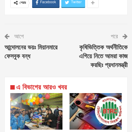
Facebook
Twitter
শেয়ার
আগে
পরে
আন্দোলনের ভয়ঃ মিয়ানমারে
কৃষিভিত্তিক অর্থনীতিকে
ফেসবুক বন্ধ
এগিয়ে নিতে আমরা কাজ
করছিঃ প্রধানমন্ত্রী
এ বিভাগের আরও খবর