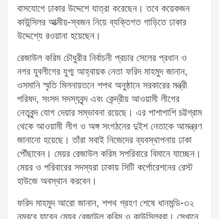
বাসযোগে ঢাকার উদ্দেশে যাত্রা করেছেন। তবে কয়েকজন
কাউন্সিলর আত্মীয়-স্বজন নিয়ে ব্যক্তিগত গাড়িতে ঢাকার
উদ্দেশ্যে রওয়ানা হয়েছেন।
রেজাউল করিম চৌধুরীর নির্বাচনী প্রচার সেলের প্রধান ও
নগর যুবলীগের যুগ্ম আহ্বায়ক নেতা ফরিদ মাহমুদ জানান,
ওসমানি স্মৃতি মিলনায়তনে শপথ অনুষ্ঠানে সরকারের মন্ত্রী
পরিষদ, সংসদ সদস্যবৃন্দ এবং কেন্দ্রীয় আওয়ামী লীগের
নেতৃবৃন্দ যোগ দেয়ার সম্ভাবনা রয়েছে। এর পাশাপাশি চট্টগ্রাম
থেকে আওয়ামী লীগ ও অঙ্গ সংগঠনের দুইশ নেতাকে আমন্ত্রণ
জানানো হয়েছে। তাঁরা সবাই নিজেদের ব্যবস্থাপনায় ঢাকা
পৌঁছাবেন। মেয়র রেজাউল করিম সপরিবারে বিমানে যাচ্ছেন।
মেয়র ও পরিবারের সদস্যরা ঢাকায় সিটি কর্পোরেশনের রেস্ট
হাউজে অবস্থান করবেন।
ফরিদ মাহমুদ আরো জানান, শপথ গ্রহণ শেষে ধানমন্ডি-৩২
নম্বরে যাবেন মেয়র রেজাউল করিম ও কাউন্সিলররা। সেখানে