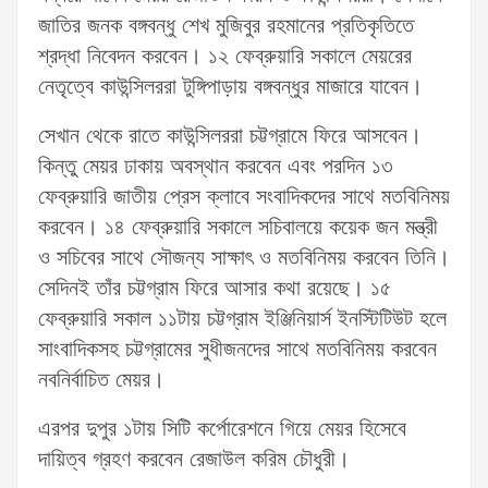
জাতির জনক বঙ্গবন্ধু শেখ মুজিবুর রহমানের প্রতিকৃতিতে
শ্রদ্ধা নিবেদন করবেন। ১২ ফেব্রুয়ারি সকালে মেয়রের
নেতৃত্বে কাউন্সিলররা টুঙ্গিপাড়ায় বঙ্গবন্ধুর মাজারে যাবেন।
সেখান থেকে রাতে কাউন্সিলররা চট্টগ্রামে ফিরে আসবেন।
কিন্তু মেয়র ঢাকায় অবস্থান করবেন এবং পরদিন ১৩
ফেব্রুয়ারি জাতীয় প্রেস ক্লাবে সংবাদিকদের সাথে মতবিনিময়
করবেন। ১৪ ফেব্রুয়ারি সকালে সচিবালয়ে কয়েক জন মন্ত্রী
ও সচিবের সাথে সৌজন্য সাক্ষাৎ ও মতবিনিময় করবেন তিনি।
সেদিনই তাঁর চট্টগ্রাম ফিরে আসার কথা রয়েছে। ১৫
ফেব্রুয়ারি সকাল ১১টায় চট্টগ্রাম ইঞ্জিনিয়ার্স ইনস্টিটিউট হলে
সাংবাদিকসহ চট্টগ্রামের সুধীজনদের সাথে মতবিনিময় করবেন
নবনির্বাচিত মেয়র।
এরপর দুপুর ১টায় সিটি কর্পোরেশনে গিয়ে মেয়র হিসেবে
দায়িত্ব গ্রহণ করবেন রেজাউল করিম চৌধুরী।