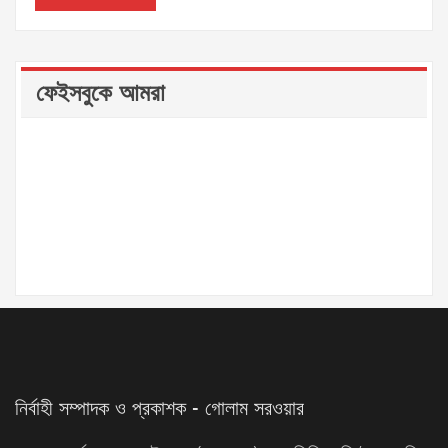
ফেইসবুকে আমরা
নির্বাহী সম্পাদক ও প্রকাশক - গোলাম সরওয়ার