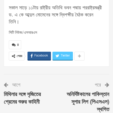
সকাল সাড়ে ১১টায় রাষ্ট্রীয় অতিথি ভবন পদ্মায় পররাষ্ট্রমন্ত্রী
ড. এ কে আব্দুল মোমেনের সঙ্গে দ্বিপক্ষীয় বৈঠক করেন
তিনি।
সিটি নিউজ/এসআরএস
0
Facebook
Twitter
শেয়ার
আগে
পরে
মিথিলার সঙ্গে সৃজিতের
অনির্দিষ্টকালের পাকিস্তান
প্রেমের শুরুর কাহিনী
সুপার লিগ (পিএসএল)
স্থগিত