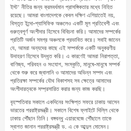
ইস্ট’ নীতির জন্য ক্রমবর্ধমান প্রাসঙ্গিকতার মধ্যে নিহিত
রয়েছে। আমরা বাংলাদেশকে কেবল দক্ষিণ এশিয়াতেই নয়,
বিস্তৃত ইন্দো-প্যাসিফিক অঞ্চলেও একটি মূল প্রতিবেশী এবং
গুরুত্বপূর্ণ অংশীদার হিসেবে বিবিচনা করি। আমাদের সম্পর্কের
প্রতিটি অর্জন সমগ্র অঞ্চলকে প্রভাবিত করে। সবাই জানেন
যে, আমরা অন্যদের কাছে এই সম্পর্ককে একটি অনুকরণীয়
উদাহরণ হিসেবে উদ্ধৃত করি। এ কারণেই আমরা নিরাপত্তা,
বাণিজ্য, পরিবহন ও সংযোগ, সংস্কৃতি, মানুষে-মানুষে সম্পর্ক
থেকে শুরু করে জ্বালানি ও আমাদের অভিন্ন সম্পদ এবং
প্রতিরক্ষা সম্পর্কের যৌথ বিকাশসহ সব ক্ষেত্রে আমাদের
অংশীদারত্বকে সম্প্রসারিত করার জন্য কাজ করছি।
বৃহস্পতিবার সকালে একদিনের সংক্ষিপ্ত সফরে ঢাকায় আসেন
ভারতের পররাষ্ট্রমন্ত্রী। সকালে বিশেষ ফ্লাইটে দিল্লি থেকে
ঢাকায় পৌঁছান তিনি। বঙ্গবন্ধু এয়ারবেজে পৌঁছালে তাকে
স্বাগত জানান পররাষ্ট্রমন্ত্রী ড. এ কে আব্দুল মোমেন।