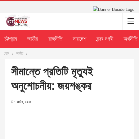
চট্টগ্রাম
জাতীয়
রাজনীতি
সারাদেশ
বন্দর নগরী
অর্থনীতি
হোম
জাতীয়
সীমান্তে প্রতিটি মৃত্যুই
অনুশোচনীয়: জয়শঙ্কর
On
মার্চ ৪, ২০২১