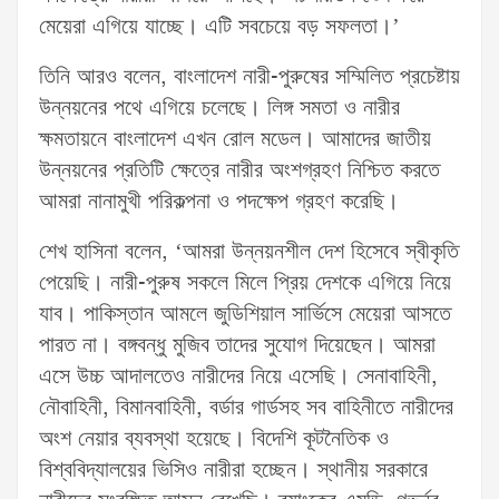
মেয়েরা এগিয়ে যাচ্ছে। এটি সবচেয়ে বড় সফলতা।’
তিনি আরও বলেন, বাংলাদেশ নারী-পুরুষের সম্মিলিত প্রচেষ্টায়
উন্নয়নের পথে এগিয়ে চলেছে। লিঙ্গ সমতা ও নারীর
ক্ষমতায়নে বাংলাদেশ এখন রোল মডেল। আমাদের জাতীয়
উন্নয়নের প্রতিটি ক্ষেত্রে নারীর অংশগ্রহণ নিশ্চিত করতে
আমরা নানামুখী পরিকল্পনা ও পদক্ষেপ গ্রহণ করেছি।
শেখ হাসিনা বলেন, ‘আমরা উন্নয়নশীল দেশ হিসেবে স্বীকৃতি
পেয়েছি। নারী-পুরুষ সকলে মিলে প্রিয় দেশকে এগিয়ে নিয়ে
যাব। পাকিস্তান আমলে জুডিশিয়াল সার্ভিসে মেয়েরা আসতে
পারত না। বঙ্গবন্ধু মুজিব তাদের সুযোগ দিয়েছেন। আমরা
এসে উচ্চ আদালতেও নারীদের নিয়ে এসেছি। সেনাবাহিনী,
নৌবাহিনী, বিমানবাহিনী, বর্ডার গার্ডসহ সব বাহিনীতে নারীদের
অংশ নেয়ার ব্যবস্থা হয়েছে। বিদেশি কূটনৈতিক ও
বিশ্ববিদ্যালয়ের ভিসিও নারীরা হচ্ছেন। স্থানীয় সরকারে