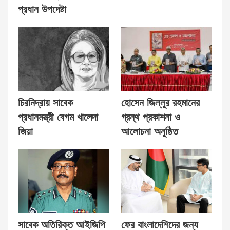
প্রধান উপদেষ্টা
চিরনিদ্রায় সাবেক
হোসেন জিল্লুর রহমানের
প্রধানমন্ত্রী বেগম খালেদা
গ্রন্থ প্রকাশনা ও
জিয়া
আলোচনা অনুষ্ঠিত
সাবেক অতিরিক্ত আইজিপি
ফের বাংলাদেশিদের জন্য