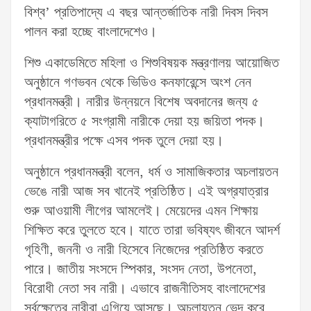
বিশ্ব’ প্রতিপাদ্যে এ বছর আন্তর্জাতিক নারী দিবস দিবস
পালন করা হচ্ছে বাংলাদেশেও।
শিশু একাডেমিতে মহিলা ও শিশুবিষয়ক মন্ত্রণালয় আয়োজিত
অনুষ্ঠানে গণভবন থেকে ভিডিও কনফারেন্সে অংশ নেন
প্রধানমন্ত্রী। নারীর উন্নয়নে বিশেষ অবদানের জন্য ৫
ক্যাটাগরিতে ৫ সংগ্রামী নারীকে দেয়া হয় জয়িতা পদক।
প্রধানমন্ত্রীর পক্ষে এসব পদক তুলে দেয়া হয়।
অনুষ্ঠানে প্রধানমন্ত্রী বলেন, ধর্ম ও সামাজিকতার অচলায়তন
ভেঙে নারী আজ সব খানেই প্রতিষ্ঠিত। এই অগ্রযাত্রার
শুরু আওয়ামী লীগের আমলেই। মেয়েদের এমন শিক্ষায়
শিক্ষিত করে তুলতে হবে। যাতে তারা ভবিষ্যৎ জীবনে আদর্শ
গৃহিণী, জননী ও নারী হিসেবে নিজেদের প্রতিষ্ঠিত করতে
পারে। জাতীয় সংসদে স্পিকার, সংসদ নেতা, উপনেতা,
বিরোধী নেতা সব নারী। এভাবে রাজনীতিসহ বাংলাদেশের
সর্বক্ষেত্রে নারীরা এগিয়ে আসছে। অচলায়তন ভেদ করে