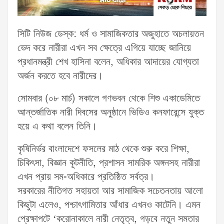
সিটি নিউজ ডেস্ক: ধর্ম ও সামাজিকতার অজুহাতে অচলায়তন
ভেদ করে নারীরা এখন সব ক্ষেত্রে এগিয়ে যাচ্ছে জানিয়ে
প্রধানমন্ত্রী শেখ হাসিনা বলেন, অধিকার আদায়ের যোগ্যতা
অর্জন করতে হবে নারীদের।
সোমবার (০৮ মার্চ) সকালে গণভবন থেকে শিশু একাডেমিতে
আন্তর্জাতিক নারী দিবসের অনুষ্ঠানে ভিডিও কনফারেন্সে যুক্ত
হয়ে এ কথা বলেন তিনি।
কৃষিনির্ভর বাংলাদেশে ফসলের মাঠ থেকে শুরু করে শিক্ষা,
চিকিৎসা, বিজ্ঞান কূটনীতি, প্রশাসন সামরিক অঙ্গনসহ নারীরা
এখন প্রায় সম-অধিকারে প্রতিষ্ঠিত সর্বত্র।
সরকারের নীতিগত সহায়তা আর সামাজিক সচেতনতায় আলো
কিছুটা এলেও, পশ্চাৎগামিতার আঁধার এখনও কাটেনি। এমন
প্রেক্ষাপটে ‘করোনাকালে নারী নেতৃত্ব, গড়বে নতুন সমতার