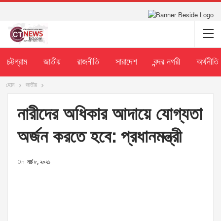
চট্টগ্রাম
জাতীয়
রাজনীতি
সারাদেশ
বন্দর নগরী
অর্থনীতি
হোম
জাতীয়
নারীদের অধিকার আদায়ে যোগ্যতা
অর্জন করতে হবে: প্রধানমন্ত্রী
On
মার্চ ৮, ২০২১