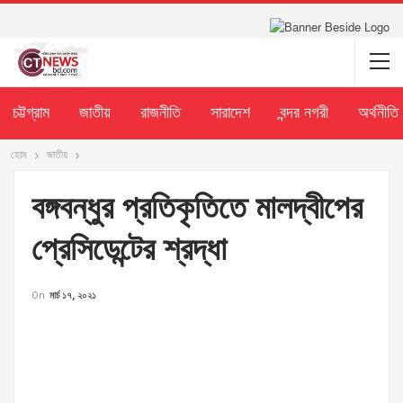
চট্টগ্রাম
জাতীয়
রাজনীতি
সারাদেশ
বন্দর নগরী
অর্থনীতি
হোম
জাতীয়
বঙ্গবন্ধুর প্রতিকৃতিতে মালদ্বীপের
প্রেসিডেন্টের শ্রদ্ধা
On
মার্চ ১৭, ২০২১