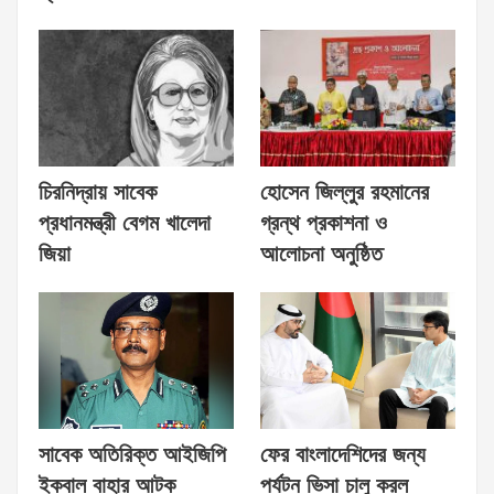
চিরনিদ্রায় সাবেক
হোসেন জিল্লুর রহমানের
প্রধানমন্ত্রী বেগম খালেদা
গ্রন্থ প্রকাশনা ও
জিয়া
আলোচনা অনুষ্ঠিত
সাবেক অতিরিক্ত আইজিপি
ফের বাংলাদেশিদের জন্য
ইকবাল বাহার আটক
পর্যটন ভিসা চালু করল