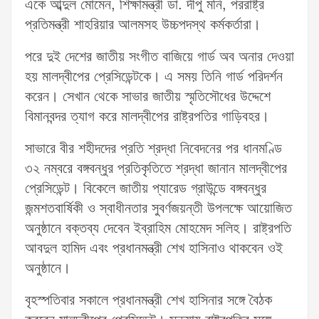
একে আব্দুল মোমেন, শিক্ষামন্ত্রী ডা. দীপু মনি, পররাষ্ট্র
প্রতিমন্ত্রী শাহরিয়ার আলমসহ উচ্চপদস্থ কর্মকর্তারা।
পরে দুই দেশের জাতীয় সংগীত বাজিয়ে গার্ড অব অনার দেওয়া
হয় মালদ্বীপের প্রেসিডেন্টকে। এ সময় তিনি গার্ড পরিদর্শন
করেন। সেখান থেকে সাভার জাতীয় স্মৃতিসৌধের উদ্দেশে
বিমানবন্দর ত্যাগ করে মালদ্বীপের রাষ্ট্রপতির গাড়িবহর।
সাভারে বীর শহীদদের প্রতি শ্রদ্ধা নিবেদনের পর ধানমণ্ডি
৩২ নম্বরে বঙ্গবন্ধুর প্রতিকৃতিতে শ্রদ্ধা জানান মালদ্বীপের
প্রেসিডেন্ট। বিকেলে জাতীয় প্যারেড গ্রাউন্ডে বঙ্গবন্ধুর
জন্মশতবার্ষিকী ও স্বাধীনতার সুবর্ণজয়ন্তী উপলক্ষে আয়োজিত
অনুষ্ঠানে বক্তব্য দেবেন ইব্রাহিম মোহমেদ সলিহ। রাষ্ট্রপতি
আবদুল হামিদ এবং প্রধানমন্ত্রী শেখ হাসিনাও থাকবেন ওই
অনুষ্ঠানে।
বৃহস্পতিবার সকালে প্রধানমন্ত্রী শেখ হাসিনার সঙ্গে বৈঠক