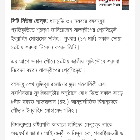
সিটি নিউজ ডেস্ক:
ধানমন্ডি ৩২ নম্বরে বঙ্গবন্ধুর
প্রতিকৃতিতে শ্রদ্ধা জানিয়েছেন মালদ্বীপের প্রেসিডেন্ট
ইব্রাহিম মোহামেদ সলিহ। বুধবার (১৭ মার্চ) সকাল সোয়া
১০টায় শ্রদ্ধা নিবেদন করেন তিনি।
এর আগে সকাল পৌনে ১০টায় জাতীয় স্মৃতিসৌধে শ্রদ্ধা
নিবেদন করেন মালদ্বীপের প্রেসিডেন্ট।
বঙ্গবন্ধু শেখ মুজিবুর রহমানের জন্ম শতবার্ষিকী এবং
স্বাধীনতার সুবর্ণজয়ন্তীর অনুষ্ঠানে যোগ দিতে সকাল সাড়ে
৮টায় হযরত শাহজালাল (রহ.) আন্তর্জাতিক বিমানবন্দরে
পৌঁছান ইব্রাহিম মোহামেদ সলিহ।
বিমানবন্দরে রাষ্ট্রপতি আবদুল হামিদের নেতৃত্বে তাকে
অভ্যর্থনা জানান আইনমন্ত্রী আনিসুল হক, পররাষ্ট্রমন্ত্রী ড.