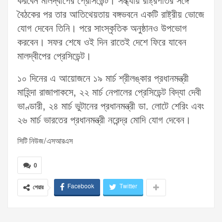
করবেন মালদ্বীপের প্রেসিডেন্ট। সন্ধ্যায় রাষ্ট্রপতির সঙ্গে
বৈঠকের পর তার আতিথেয়তায় বঙ্গভবনে একটি রাষ্ট্রীয় ভোজে
যোগ দেবেন তিনি। পরে সাংস্কৃতিক অনুষ্ঠানও উপভোগ
করবেন। সফর শেষে ওই দিন রাতেই দেশে ফিরে যাবেন
মালদ্বীপের প্রেসিডেন্ট।
১০ দিনের এ আয়োজনে ১৯ মার্চ শ্রীলঙ্কার প্রধানমন্ত্রী
মাহিন্দা রাজাপাকসে, ২২ মার্চ নেপালের প্রেসিডেন্ট বিদ্যা দেবী
ভাণ্ডারী, ২৪ মার্চ ভুটানের প্রধানমন্ত্রী ডা. লোটে শেরিং এবং
২৬ মার্চ ভারতের প্রধানমন্ত্রী নরেন্দ্র মোদি যোগ দেবেন।
সিটি নিউজ/এসআরএস
0
Facebook
Twitter
শেয়ার