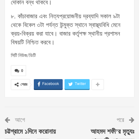
দোকান বন্ধ থাকবে।
৮. কাঁচাবাজার এবং নিত্যপ্রয়োজনীয় দ্রব্যাদি সকাল ৯টা
থেকে বিকেল ৩টা পর্যন্ত উন্মুক্ত স্থানে স্বাস্থ্যবিধি মেনে
ক্রয়-বিক্রয় করা যাবে। বাজার কর্তৃপক্ষ স্থানীয় প্রশাসন
বিষয়টি নিশ্চিত করবে।
সিটি নিউজ/ডিটি
0
Facebook
Twitter
শেয়ার
আগে
পরে
চট্টগ্রামে ১দিনে করোনায়
আহমদ শফী’র মৃত্যুঃ