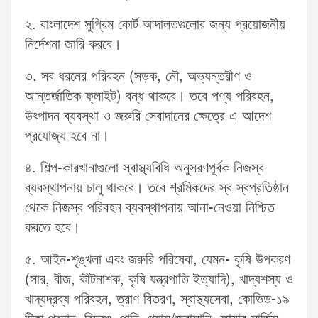
২. বাংলাদেশ সুপ্রিম কোর্ট আদালতগুলোর জন্য প্রয়োজনীয়
নির্দেশনা জারি করবে।
৩. সব ধরনের পরিবহন (সড়ক, নৌ, অভ্যন্তরীণ ও
আন্তর্জাতিক ফ্লাইট) বন্ধ থাকবে। তবে পণ্য পরিবহন,
উৎপাদন ব্যবস্থা ও জরুরি সেবাদানের ক্ষেত্রে এ আদেশ
প্রযোজ্য হবে না।
৪. শিল্প-কারখানাগুলো স্বাস্থ্যবিধি অনুসরণপূর্বক নিজস্ব
ব্যবস্থাপনায় চালু থাকবে। তবে শ্রমিকদের স্ব স্বপ্রতিষ্ঠান
থেকে নিজস্ব পরিবহন ব্যবস্থাপনায় আনা-নেওয়া নিশ্চিত
করতে হবে।
৫. আইন-শৃঙ্খলা এবং জরুরি পরিষেবা, যেমন- কৃষি উপকরণ
(সার, বীজ, কীটনাশক, কৃষি যন্ত্রপাতি ইত্যাদি), খাদ্যশস্য ও
খাদ্যদ্রব্য পরিবহন, ত্রাণ বিতরণ, স্বাস্থ্যসেবা, কোভিড-১৯