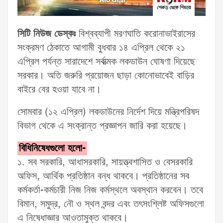
সিটি নিউজ ডেস্কঃ
বিশ্বব্যাপী মরণঘাতি করোনাভাইরাসের
সংক্রমণ ঠেকাতে আগামী বুধবার ১৪ এপ্রিল থেকে ২১
এপ্রিল পর্যন্ত সারাদেশে সর্বাত্মক লকডাউন ঘোষণা দিয়েছে
সরকার। অতি জরুরি প্রয়োজন ছাড়া কোনোভাবেই বাড়ির
বাইরে বের হওয়া যাবে না।
সোমবার (১২ এপ্রিল) লকডাউনের নির্দেশ দিয়ে মন্ত্রিপরিষদ
বিভাগ থেকে এ সংক্রান্ত প্রজ্ঞাপন জারি করা হয়েছে।
বিধিনিষেধগুলো হলো-
১. সব সরকারি, আধাসরকারি, সায়ত্ত্বশাসিত ও বেসরকারি
অফিস, আর্থিক প্রতিষ্ঠান বন্ধ থাকবে। প্রতিষ্ঠানের সব
কর্মকর্তা-কর্মচারী নিজ নিজ কর্মস্থলে অবস্থান করবেন। তবে
বিমান, সমুদ্র, নৌ ও স্থল বন্দর এবং তৎসংশ্লিষ্ট অফিসগুলো
এ নিষেধাজ্ঞার আওতামুক্ত থাকবে।