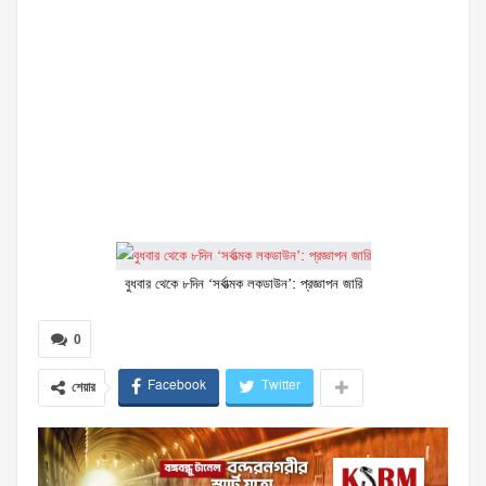
বুধবার থেকে ৮দিন ‘সর্বাত্মক লকডাউন’: প্রজ্ঞাপন জারি
0
Facebook
Twitter
শেয়ার