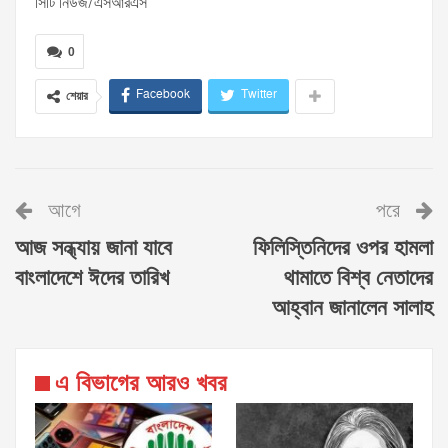
সিটি নিউজ/এসআরএস
0
Facebook
Twitter
শেয়ার
আগে
পরে
আজ সন্ধ্যায় জানা যাবে
ফিলিস্তিনিদের ওপর হামলা
বাংলাদেশে ঈদের তারিখ
থামাতে বিশ্ব নেতাদের
আহ্বান জানালেন সালাহ
এ বিভাগের আরও খবর