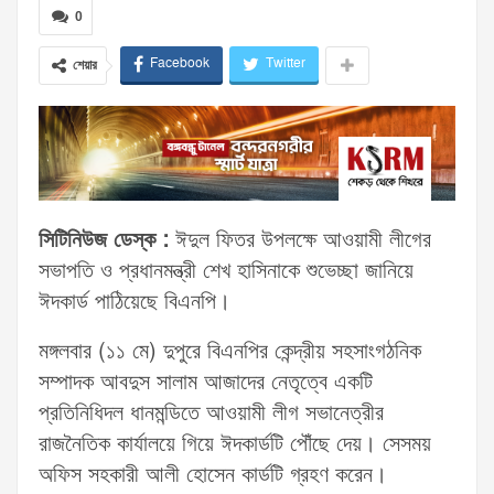
0
Facebook
Twitter
শেয়ার
সিটিনিউজ ডেস্ক :
ঈদুল ফিতর উপলক্ষে আওয়ামী লীগের
সভাপতি ও প্রধানমন্ত্রী শেখ হাসিনাকে শুভেচ্ছা জানিয়ে
ঈদকার্ড পাঠিয়েছে বিএনপি।
মঙ্গলবার (১১ মে) দুপুরে বিএনপির কেন্দ্রীয় সহসাংগঠনিক
সম্পাদক আবদুস সালাম আজাদের নেতৃত্বে একটি
প্রতিনিধিদল ধানমন্ডিতে আওয়ামী লীগ সভানেত্রীর
রাজনৈতিক কার্যালয়ে গিয়ে ঈদকার্ডটি পৌঁছে দেয়। সেসময়
অফিস সহকারী আলী হোসেন কার্ডটি গ্রহণ করেন।