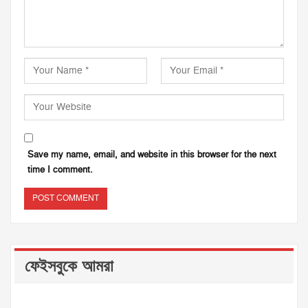
Save my name, email, and website in this browser for the next
time I comment.
ফেইসবুকে আমরা