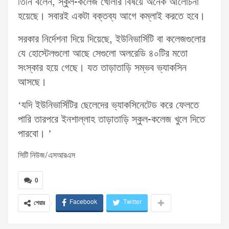
তিনি বলেন, স্কুল-কলেজ খোলার বিষয়ে অনেক আলোচনা
হয়েছে। সবারই একটা বক্তব্য আগে কম্লাই করতে হবে।
সরকার নির্দেশনা দিয়ে দিয়েছে, ইউনিভার্সিটি বা কলেজগুলোর
যে হোস্টেলগুলো আছে সেগুলো অলরেডি ৪০টির মতো
সংস্কার হয়ে গেছে। যত তাড়াতাড়ি সম্ভব ভ্যাকসিন
আসছে।
‘যদি ইউনিভার্সিটির ছেলেদের ভ্যাকসিনেটেড করে ফেলতে
পারি তারপরে ইনশাল্লাহ তাড়াতাড়ি স্কুল-কলেজ খুলে দিতে
পারবো। ’
সিটি নিউজ/এসআরএস
0
Facebook
Twitter
শেয়ার