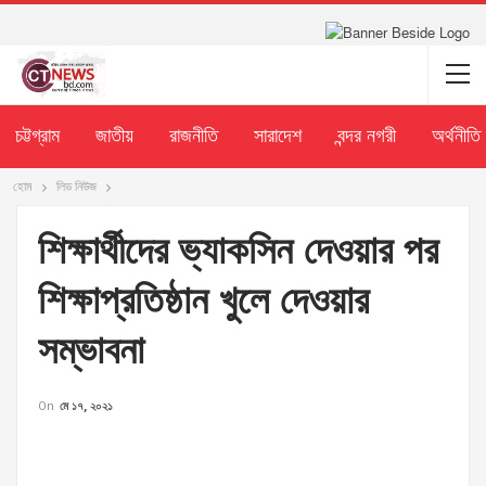
চট্টগ্রাম
জাতীয়
রাজনীতি
সারাদেশ
বন্দর নগরী
অর্থনীতি
হোম
লিড নিউজ
শিক্ষার্থীদের ভ্যাকসিন দেওয়ার পর
শিক্ষাপ্রতিষ্ঠান খুলে দেওয়ার
সম্ভাবনা
On
মে ১৭, ২০২১