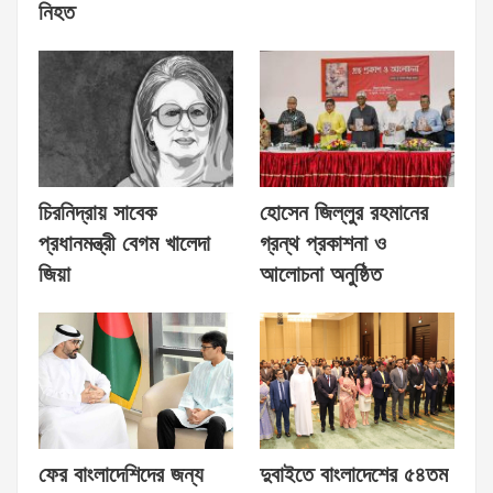
নিহত
চিরনিদ্রায় সাবেক
হোসেন জিল্লুর রহমানের
প্রধানমন্ত্রী বেগম খালেদা
গ্রন্থ প্রকাশনা ও
জিয়া
আলোচনা অনুষ্ঠিত
ফের বাংলাদেশিদের জন্য
দুবাইতে বাংলাদেশের ৫৪তম