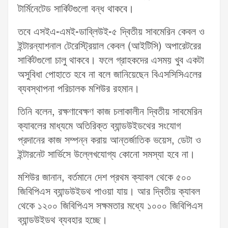
টার্মিনেটেড সার্কিটগুলো বন্ধ থাকবে।
তবে এসইএ-এমই-ডাব্লিউই-৫ দ্বিতীয় সাবমেরিন কেবল ও
ইন্টারন্যাশনাল টেরেস্ট্রিয়াল কেবল (আইটিসি) অপারেটরের
সার্কিটগুলো চালু থাকবে। ফলে গ্রাহকদের এসময় খুব একটা
অসুবিধা পোহাতে হবে না বলে জানিয়েছেন বিএসসিসিএলের
ব্যবস্থাপনা পরিচালক মশিউর রহমান।
তিনি বলেন, রক্ষণাবেক্ষণ কাজ চলাকালীন দ্বিতীয় সাবমেরিন
ক্যাবলের মাধ্যমে অতিরিক্ত ব্যান্ডউইডথের সংযোগ
প্রদানের কাজ সম্পন্ন করায় আন্তর্জাতিক ভয়েস, ডেটা ও
ইন্টারনেট সার্ভিসে উল্লেখযোগ্য কোনো সমস্যা হবে না।
মশিউর জানান, বর্তমানে দেশ প্রথম ক্যাবল থেকে ৫০০
জিবিপিএস ব্যান্ডউইডথ পাওয়া যায়। আর দ্বিতীয় ক্যাবল
থেকে ১২০০ জিবিপিএস সক্ষমতার মধ্যে ১০০০ জিবিপিএস
ব্যান্ডউইডথ ব্যবহার হচ্ছে।