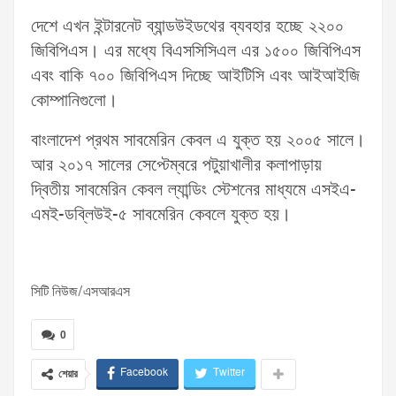
দেশে এখন ইন্টারনেট ব্যান্ডউইডথের ব্যবহার হচ্ছে ২২০০
জিবিপিএস। এর মধ্যে বিএসসিসিএল এর ১৫০০ জিবিপিএস
এবং বাকি ৭০০ জিবিপিএস দিচ্ছে আইটিসি এবং আইআইজি
কোম্পানিগুলো।
বাংলাদেশ প্রথম সাবমেরিন কেবল এ যুক্ত হয় ২০০৫ সালে।
আর ২০১৭ সালের সেপ্টেম্বরে পটুয়াখালীর কলাপাড়ায়
দ্বিতীয় সাবমেরিন কেবল ল্যান্ডিং স্টেশনের মাধ্যমে এসইএ-
এমই-ডব্লিউই-৫ সাবমেরিন কেবলে যুক্ত হয়।
সিটি নিউজ/এসআরএস
0
Facebook
Twitter
শেয়ার