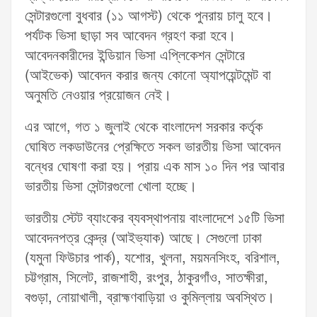
সেন্টারগুলো বুধবার (১১ আগস্ট) থেকে পুনরায় চালু হবে।
পর্যটক ভিসা ছাড়া সব আবেদন গ্রহণ করা হবে।
আবেদনকারীদের ইন্ডিয়ান ভিসা এপ্লিকেশন সেন্টারে
(আইভেক) আবেদন করার জন্য কোনো অ্যাপয়েন্টমেন্ট বা
অনুমতি নেওয়ার প্রয়োজন নেই।
এর আগে, গত ১ জুলাই থেকে বাংলাদেশ সরকার কর্তৃক
ঘোষিত লকডাউনের প্রেক্ষিতে সকল ভারতীয় ভিসা আবেদন
বন্ধের ঘোষণা করা হয়। প্রায় এক মাস ১০ দিন পর আবার
ভারতীয় ভিসা সেন্টারগুলো খোলা হচ্ছে।
ভারতীয় স্টেট ব্যাংকের ব্যবস্থাপনায় বাংলাদেশে ১৫টি ভিসা
আবেদনপত্র কেন্দ্র (আইভ্যাক) আছে। সেগুলো ঢাকা
(যমুনা ফিউচার পার্ক), যশোর, খুলনা, ময়মনসিংহ, বরিশাল,
চট্টগ্রাম, সিলেট, রাজশাহী, রংপুর, ঠাকুরগাঁও, সাতক্ষীরা,
বগুড়া, নোয়াখালী, ব্রাহ্মণবাড়িয়া ও কুমিল্লায় অবস্থিত।