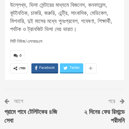
উল্লেখ্য, ভিসা সেন্টারের মাধ্যমে বিজনেস, কনফারেন্স,
কূটনৈতিক, চাকরি, জরুরি, এন্ট্রি, সাংবাদিক, মেডিকেল,
মিশনারি, দুই মাসের মধ্যে পুনঃপ্রবেশ, গবেষণা, শিক্ষার্থী,
পর্যটক ও ট্রানজিট ভিসা দেয় ভারত।
সিটি নিউজ/এসআরএস
0
Facebook
Twitter
শেয়ার
আগে
পরে
গ্রামে পাবে টেলিটকের ৪জি
২ দিনের ফের রিমান্ডে
সেবা
পরীমনি