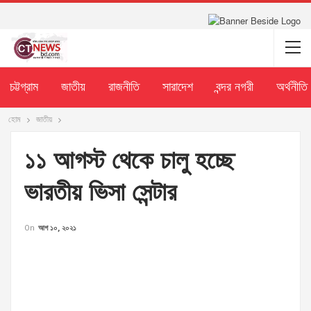
চট্টগ্রাম
জাতীয়
রাজনীতি
সারাদেশ
বন্দর নগরী
অর্থনীতি
হোম
জাতীয়
১১ আগস্ট থেকে চালু হচ্ছে
ভারতীয় ভিসা সেন্টার
On
আগ ১০, ২০২১