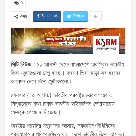
0
Facebook
Twitter
শেয়ার
সিটি নিউজ
: ১১ আগস্ট থেকে বাংলাদেশে অবস্থিত ভারতীয়
ভিসা সেন্টারগুলো চালু হচ্ছে। ভ্রমণ ভিসা ছাড়া সব ধরনের
আবেদন নেবে ভিসা সেন্টারগুলো।
মঙ্গলবার (১০ আগস্ট) ভারতীয় পররাষ্ট্র মন্ত্রণালয়ের এ
সিদ্ধান্তের কথা ঢাকার ভারতীয় হাইকমিশন ভেরিফায়েড
ফেসবুক পেজে জানিয়েছে।
ভারতীয় পররাষ্ট্র মন্ত্রণালয় জানায়, লকডাউন/বিধিনিষেধ
প্রত্যাহারের পরিপ্রেক্ষিতে বাংলাদেশে ভারতীয় ভিসা আবেদন