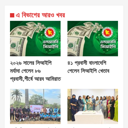
এ বিভাগের আরও খবর
২০২৬ সালের সিআইপি
৪১ প্রবাসী বাংলাদেশি
মর্যাদা পেলেন ৮৬
পেলেন সিআইপি খেতাব
প্রবাসী,শীর্ষে আরব আমিরাত