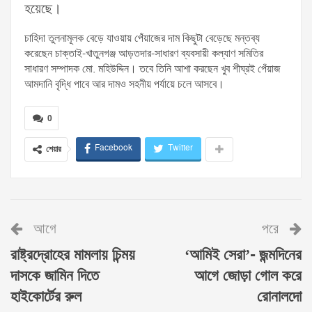
হয়েছে।
চাহিদা তুলনামূলক বেড়ে যাওয়ায় পেঁয়াজের দাম কিছুটা বেড়েছে মন্তব্য
করেছেন চাক্তাই-খাতুনগঞ্জ আড়তদার-সাধারণ ব্যবসায়ী কল্যাণ সমিতির
সাধারণ সম্পাদক মো. মহিউদ্দিন। তবে তিনি আশা করছেন খুব শীঘ্রই পেঁয়াজ
আমদানি বৃদ্ধি পাবে আর দামও সহনীয় পর্যায়ে চলে আসবে।
0
Facebook
Twitter
শেয়ার
আগে
পরে
রাষ্ট্রদ্রোহের মামলায় চিন্ময়
‘আমিই সেরা’- জন্মদিনের
দাসকে জামিন দিতে
আগে জোড়া গোল করে
হাইকোর্টের রুল
রোনালদো