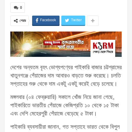
0
Facebook
Twitter
শেয়ার
দেশের অন্যতম বৃহৎ ভোগ্যপণ্যের পাইকারি বাজার চট্টগ্রামের
খাতুনগঞ্জে পেঁয়াজের দাম আবারও বাড়তে শুরু করেছে। চলতি
সপ্তাহের শুরু থেকে দাম একটু একটু করেই বেড়ে চলেছে।
মঙ্গলবার (০৪ ফেব্রুয়ারি) সকালে খোঁজ নিয়ে জানা গেছে,
পাইকারিতে ভারতীয় পেঁয়াজে কেজিপ্রতি ১০ থেকে ১৫ টাকা
এবং দেশি মেহেরপুরী পেঁয়াজে বেড়েছে ৫ টাকা।
পাইকারি ব্যবসায়ীরা জানান, গত সপ্তাহে ভারত থেকে বিপুল