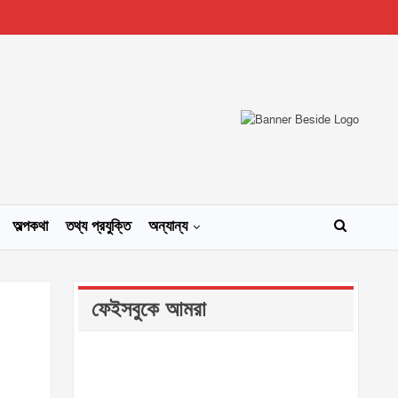
অল্পকথা
তথ্য প্রযুক্তি
অন্যান্য
ফেইসবুকে আমরা