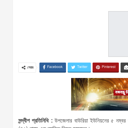
Facebook
Twitter
Pinterest
শেয়ার
সন্দ্বীপ প্রতিনিধি :
উপজেলার বাউরিয়া ইউনিয়নের ৫ নম্বর ওয়