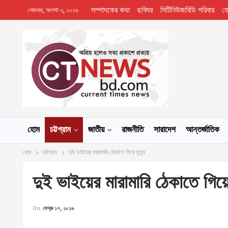
সম্পাদকের কথা
ছবিঘর
সিটিনিউজবিডি পরিবার
য
সোমবার, আগস্ট ৩, ২০২৬
হোম
চট্টগ্রাম
জাতীয়
রাজনীতি
সারাদেশ
আন্তর্জাতিক
হোম
চট্টগ্রাম
দুই ভাইয়ের মারামারি ঠেকাতে গিয়ে মৃত্যু
দুই ভাইয়ের মারামারি ঠেকাতে গিয়ে 
On
ফেব্রু ১৭, ২০১৬