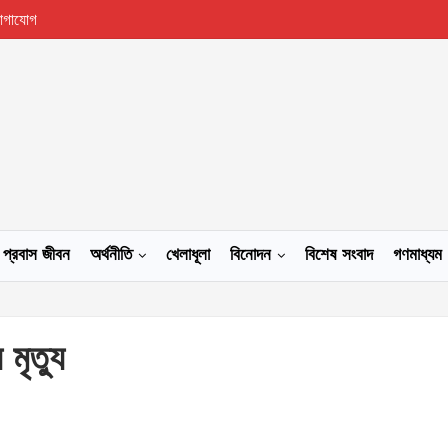
োগাযোগ
প্রবাস জীবন
অর্থনীতি
খেলাধূলা
বিনোদন
বিশেষ সংবাদ
গণমাধ্যম
মৃত্যু