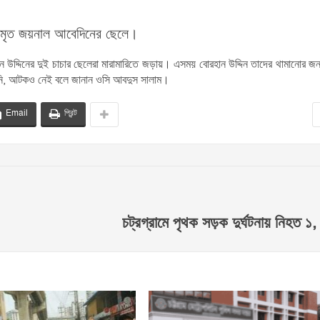
ন মৃত জয়নাল আবেদিনের ছেলে।
ান উদ্দিনের দুই চাচার ছেলেরা মারামারিতে জড়ায়। এসময় বোরহান উদ্দিন তাদের থামানোর জন
য়নি, আটকও নেই বলে জানান ওসি আবদুস সালাম।
Email
প্রিন্ট
চট্রগ্রামে পৃথক সড়ক দুর্ঘটনায় নিহত 