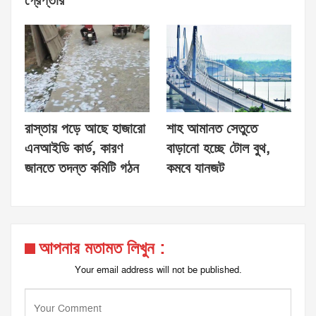
গ্রেপ্তার
রাস্তায় পড়ে আছে হাজারো
শাহ আমানত সেতুতে
এনআইডি কার্ড, কারণ
বাড়ানো হচ্ছে টোল বুথ,
জানতে তদন্ত কমিটি গঠন
কমবে যানজট
আপনার মতামত লিখুন :
Your email address will not be published.