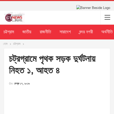
চট্টগ্রাম
জাতীয়
রাজনীতি
সারাদেশ
বন্দর নগরী
অর্থনীতি
হোম
চট্টগ্রাম
চট্রগ্রামে পৃথক সড়ক দুর্ঘটনায়
নিহত ১, আহত ৪
On
ফেব্রু ১৭, ২০১৬