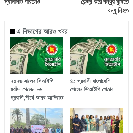
ম্যানসিটি পারলেও
কেন্দ্র করে বন্ধুর ঘুষিতে
বন্ধু নিহত
এ বিভাগের আরও খবর
২০২৬ সালের সিআইপি
৪১ প্রবাসী বাংলাদেশি
মর্যাদা পেলেন ৮৬
পেলেন সিআইপি খেতাব
প্রবাসী,শীর্ষে আরব আমিরাত