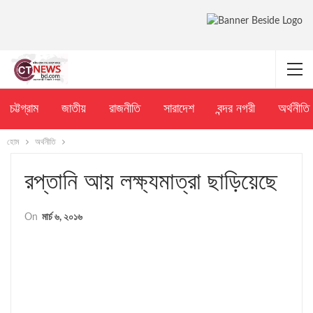
চট্টগ্রাম
জাতীয়
রাজনীতি
সারাদেশ
বন্দর নগরী
অর্থনীতি
হোম
অর্থনীতি
রপ্তানি আয় লক্ষ্যমাত্রা ছাড়িয়েছে
On
মার্চ ৬, ২০১৬