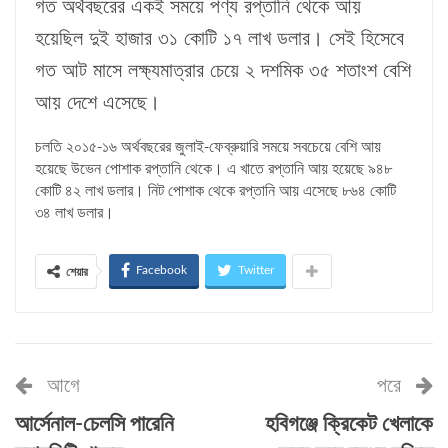
গত অর্থবছরের একই সময়ে পণ্য রপ্তানি থেকে আয়
হয়েছিল দুই হাজার ৩১ কোটি ১৭ লাখ ডলার। সেই হিসেবে
গত আট মাসে লক্ষ্যমাত্রার চেয়ে ২ দশমিক ৩৫ শতাংশ বেশি
আয় দেশে এসেছে।
চলতি ২০১৫-১৬ অর্থবছরের জুলাই-ফেব্রুয়ারি সময়ে সবচেয়ে বেশি আয়
হয়েছে উভেন পোশাক রপ্তানি থেকে। এ খাতে রপ্তানি আয় হয়েছে ৯৪৮
কোটি ৪২ লাখ ডলার। নিট পোশাক থেকে রপ্তানি আয় এসেছে ৮৬৪ কোটি
৩৪ লাখ ডলার।
Facebook
Twitter
শেয়ার
আগে
পরে
আর্সেনাল-চেলসি পারেনি
হবিগঞ্জে ক্রিকেট খেলাকে