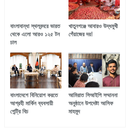
বাংলাবান্ধা স্থলবন্দরে ভারত
খাতুনগঞ্জে আবারও উদ্ধমুখী
থেকে এলো আরও ১২৫ টন
পেঁয়াজের দর!
চাল
বাংলাদেশে বিনিয়োগ করতে
আমিরাত সিআইপি সম্মাননা
আগ্রহী মার্কিন ব্যবসায়ী
অনুষ্ঠানে উপদেষ্টা আসিফ
গেন্ট্রি বিচ
মাহমুদ