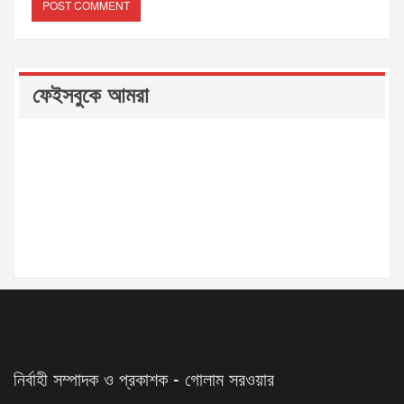
ফেইসবুকে আমরা
নির্বাহী সম্পাদক ও প্রকাশক - গোলাম সরওয়ার