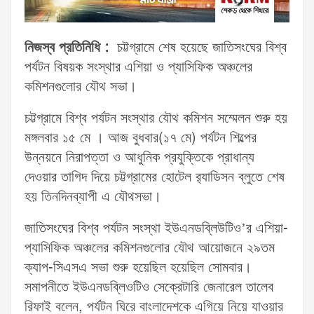
নিজস্ব প্রতিনিধি :
চট্টগ্রামে শেষ হয়েছে জাতিসংঘের বিশ্ব
পর্যটন বিষয়ক সংস্থার এশিয়া ও প্যাসিফিক অঞ্চলের
কমিশনগুলোর যৌথ সভা।
চট্টগ্রামে বিশ্ব পর্যটন সংস্থার যৌথ কমিশন সম্মেলন শুরু হয়
মঙ্গলবার ১৫ মে । আজ বুধবার(১৭ মে) পর্যটন শিল্পের
উন্নয়নে নিরাপত্তা ও আধুনিক প্রযুক্তিকে প্রাধান্য
দেওয়ার তাগিদ দিয়ে চট্টগ্রামের হোটেল র‌্যাডিসন ব্লুতে শেষ
হয় তিনদিনব্যাপী এ যৌথসভা।
জাতিসংঘের বিশ্ব পর্যটন সংস্থা ইউএনডব্লিউটিও’র এশিয়া-
প্যাসিফিক অঞ্চলের কমিশনগুলোর যৌথ আয়োজনে ২৯তম
ক্যাপ-সিএসএ সভা শুরু হয়েছিল হয়েছিল সোমবার।
সমাপনীতে ইউএনডব্লিওটিও সেক্রেটারি জেনারেল তালেব
রিফাই বলেন, পর্যটন ঘিরে বাংলাদেশকে এগিয়ে নিয়ে যাওয়ার