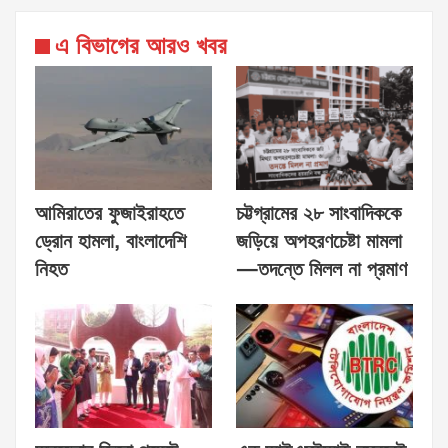
এ বিভাগের আরও খবর
আমিরাতের ফুজাইরাহতে
চট্টগ্রামের ২৮ সাংবাদিককে
ড্রোন হামলা, বাংলাদেশি
জড়িয়ে অপহরণচেষ্টা মামলা
নিহত
—তদন্তে মিলল না প্রমাণ