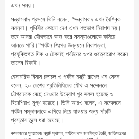
এখন সময়।
সন্ত্রাসবাদ প্রসঙ্গে তিনি বলেন, “সন্ত্রাসবাদ এখন বৈশ্বিক
সমস্যা। পৃথিবীর কোনো দেশ এখন শতভাগ নিরাপদ নয়।
তবে আমরা যৌথভাবে কাজ করে সমস্যাগুলোকে কমিয়ে
আনতে পারি।”পর্যটন শিল্পের উন্নয়নে নিরাপত্তা,
প্রযুক্তিগত দিক ও টেকসই পর্যটনের ওপর গুরত্বারোপ করেন
তালেব রিফাই।
বেসামরিক বিমান চলাচল ও পর্যটন মন্ত্রী রাশেদ খান মেনন
বলেন, ২০ দেশের প্রতিনিধিদের যৌথ এ সম্মেলনে
চট্টগ্রামকে বেছে নেওয়ার উদ্যোগ খুব সফল হয়েছে ও
বিদেশিরাও মুগ্ধ হয়েছে। তিনি আরও বলেন, এ সম্মেলনে
পর্যটন সম্ভাবনাকে এগিয়ে নিয়ে যাওয়ার জন্য পাঁচটি
প্রস্তাব তুলে ধরা হয়েছে।
কক্সবাজারে স্যুয়ারেজ প্ল্যান্ট স্থাপন, পর্যটনে দক্ষ জনশিক্ত তৈরি, জাতিসংঘের