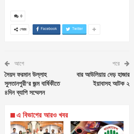
0
Facebook
Twitter
শেয়ার
আগে
পরে
সৈয়দ ফরমান উল্লাহ
বার আউলিয়ায় দেড় হাজার
সুলতানপুরী’র জন্ম বার্ষিকীতে
ইয়াবাসহ আটক ২
৪দিন ব্যাপি সম্মেলন
এ বিভাগের আরও খবর