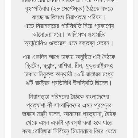
মিয়ানমারের চলমান সহিংসতা নিয়ে আগামীকাল
বৃহস্পতিবার (২৮ সেপ্টেম্বর) বৈঠকে বসতে
যাচ্ছে জাতিসংঘ নিরাপত্তা পরিষদ।
এতে মিয়ানমারের পরিস্থিতি নিয়ে প্রকাশ্যে
আলোচনা হবে। জাতিসংঘ মহাসচিব
অ্যান্টোনিও গুতেরেস এতে বক্তব্য দেবেন।
এর একদিন আগে ঢাকায় অনুষ্ঠিত এই বৈঠকে
ব্রিটেন, ফ্রান্স, রাশিয়া, চীন, যুক্তরাষ্ট্রসহ
ঢাকায় নিযুক্ত অস্থায়ী ১০টি রাষ্ট্রের মধ্যে
৯টি রাষ্ট্রের প্রতিনিধি উপস্থিতি ছিলেন।
নিরাপত্তা পরিষদের বৈঠকে বাংলাদেশের
প্রত্যাশা কী সাংবাদিকদের এমন প্রশ্নের
জবাবে মন্ত্রী বলেন, আমাদের প্রত্যাশা, বৈঠক
থেকে এমন একটা ব্যবস্থা করা হবে যাতে
করে রোহিঙ্গারা নির্বিঘ্নে মিয়ানমারে ফিরে যেতে