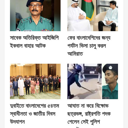
সাবেক অতিরিক্ত আইজিপি
ফের বাংলাদেশিদের জন্য
ইকবাল বাহার আটক
পর্যটন ভিসা চালু করল
আমিরাত
দুবাইতে বাংলাদেশের ৫৪তম
আঘাত না করে বিক্ষোভ
স্বাধীনতা ও জাতীয় দিবস
ছত্রভঙ্গ, রাষ্ট্রপতি পদক
উদযাপন
পেলেন সেই পুলিশ