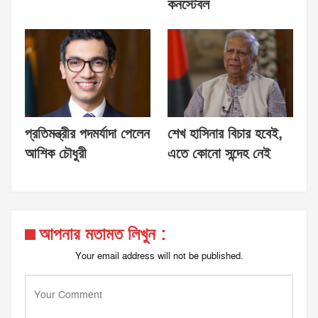
কনস্টেবল
প্রতিমন্ত্রীর পদমর্যাদা পেলেন
শেখ হাসিনার বিচার হবেই,
আশিক চৌধুরী
এতে কোনো সন্দেহ নেই
আপনার মতামত লিখুন :
Your email address will not be published.