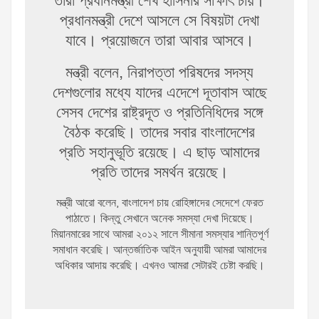
তারা প্রধানমন্ত্রী শেখ হাসিনার সাক্ষাৎ চায়।
প্রধানমন্ত্রী দেশে আসলে সে বিষয়টা দেখা
যাবে। প্রয়োজনে তারা আবার আসবে।
মন্ত্রী বলেন, নিরাপত্তা পরিষদের সদস্য
দেশগুলোর মধ্যে যাদের এদেশে দূতাবাস আছে
সেসব দেশের রাষ্ট্রদূত ও প্রতিনিধিদের সঙ্গে
বৈঠক করেছি। তাদের সবার বাংলাদেশের
প্রতি সহানুভূতি রয়েছে। এ ছাড় আমাদের
প্রতি তাদের সমর্থন রয়েছে।
মন্ত্রী আরো বলেন, বাংলাদেশ চায় রোহিঙ্গাদের সেদেশে ফেরত
পাঠাতে। কিন্তু সেখানে অনেক সমস্যা দেখা দিয়েছে।
মিয়ানমারের সাথে আমরা ২০১২ সালে সীমানা সমস্যার শান্তিপূর্ণ
সমাধান করেছি। আন্তর্জাতিক আইন অনুযায়ী আমরা আমাদের
অধিকার আদায় করেছি। এখনও আমরা সেটারই চেষ্টা করছি।