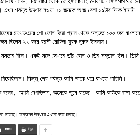
থ্য জানিয়ে বলেন, মিয়ানমার থেকে রোহিঙ্গাবোঝাই নৌকাটি বঙ্গোপসাগরের ইন
ায়। এখন পর্যন্ত উদ্ধার হওয়া ২১ জনকে আজ বেলা ১১টার দিকে ইনানী
াজ্যের রাথেডংয়ের গো জোন ডিয়া গ্রাম থেকে অন্তত ১০০ জন বাংলাদ
 ছিলেন ২২ বছর বয়সী রোহিঙ্গা যুবক নুরুল ইসলাম।
ও সন্তান ছিল। একই সঙ্গে সেখানে তাঁর বোন ও তিন সন্তান ছিল। তিনি
গিয়েছিলাম। কিন্তু শেষ পর্যন্ত আমি তাকে ধরে রাখতে পারিনি।’
াকে বলেন, ‘আমি দেখছিলাম, অনেকে ডুবে যাচ্ছে। আমি কাউকে রক্ষা কর
র করা হয়েছে। অন্যদের উদ্ধারে এখনো কাজ চলছে।
Email
প্রিন্ট