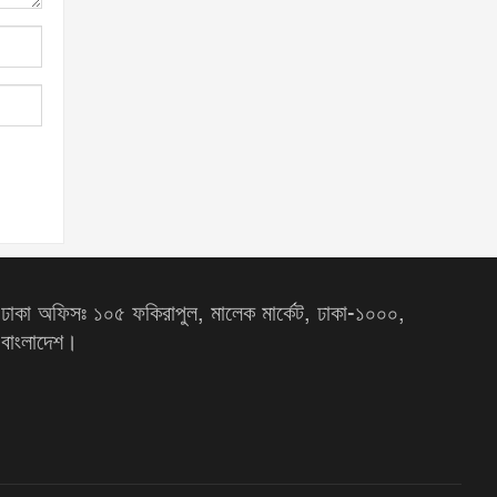
ঢাকা অফিসঃ ১০৫ ফকিরাপুল, মালেক মার্কেট, ঢাকা-১০০০,
বাংলাদেশ।