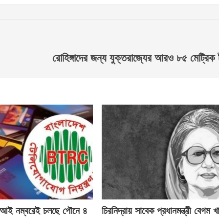
রোহিঙ্গাদের জন্য যুক্তরাজ্যের আরও ৮৫ মেট্রিক 
ই নম্বরেই চলছে পৌনে ৪
চিরনিদ্রায় সাবেক প্রধানমন্ত্রী বেগম খ