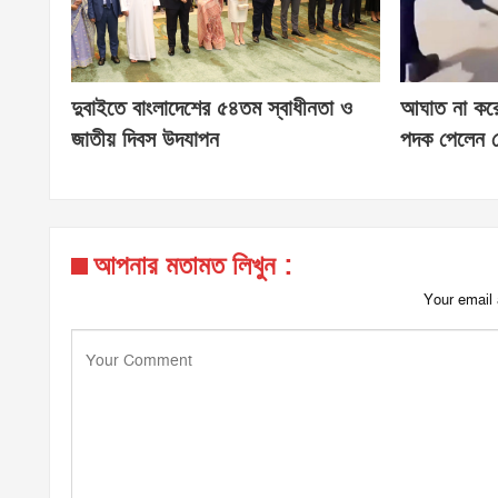
দুবাইতে বাংলাদেশের ৫৪তম স্বাধীনতা ও
আঘাত না করে ব
জাতীয় দিবস উদযাপন
পদক পেলেন স
আপনার মতামত লিখুন :
Your email 