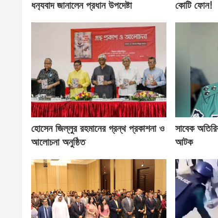
ধন‍্যবাদ জানালেন প্রধান উপদেষ্টা
কোটি ফোন!
হোসেন জিল্লুর রহমানের গ্রন্থ প্রকাশনা ও
সাবেক অতিরি
আলোচনা অনুষ্ঠিত
আটক