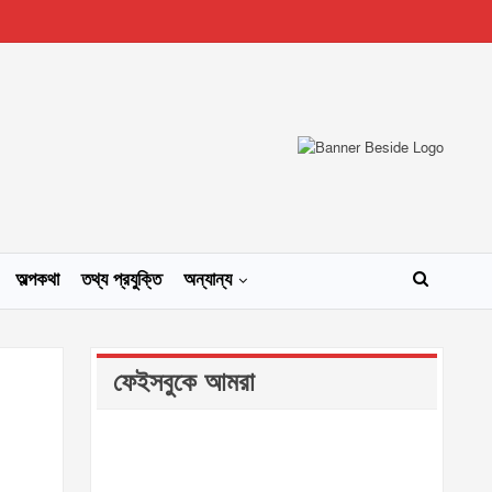
অল্পকথা
তথ্য প্রযুক্তি
অন্যান্য
ফেইসবুকে আমরা