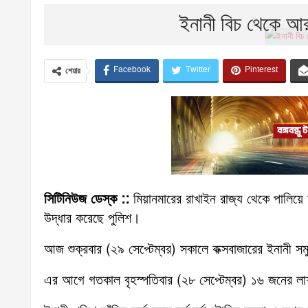
ইনানী বিচ থেকে আরও
Facebook
Twitter
Pinterest
শেয়ার
সিটিনিউজ ডেস্ক ::
মিয়ানমারের রাখাইন রাজ্য থেকে পালিয়ে 
উদ্ধার করেছে পুলিশ।
আজ শুক্রবার (২৯ সেপ্টেম্বর) সকালে কক্সবাজারের ইনানী স
এর আগে গতকাল বৃহস্পতিবার (২৮ সেপ্টেম্বর) ১৬ জনের লাশ