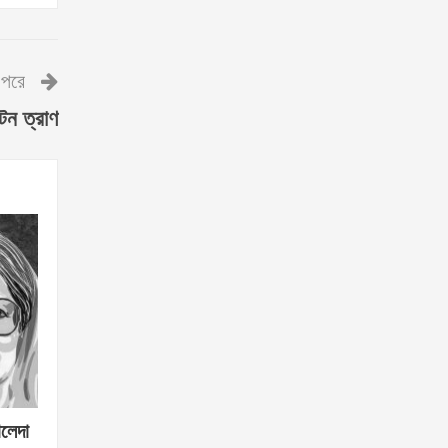
পরে
টন ত্রাণ
ালেদা