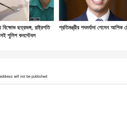
িক্ষোভ ছত্রভঙ্গ, রাষ্ট্রপতি
প্রতিমন্ত্রীর পদমর্যাদা পেলেন আশিক চ
েই পুলিশ কনস্টেবল
address will not be published.