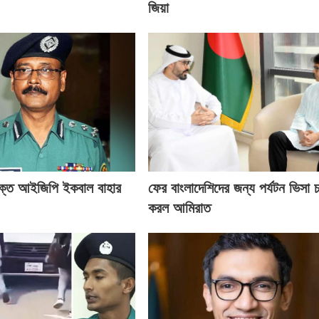
জিয়া
ক্ত আইজিপি ইকবাল বাহার
ফের বাংলাদেশিদের জন্য পর্যটন ভিসা চ
করল আমিরাত