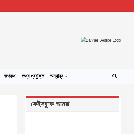
অল্পকথা
তথ্য প্রযুক্তি
অন্যান্য
ফেইসবুকে আমরা