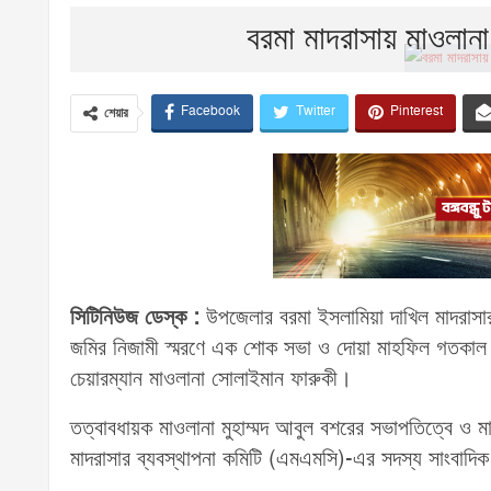
বরমা মাদরাসায় মাওলানা
Facebook
Twitter
Pinterest
শেয়ার
সিটিনিউজ ডেস্ক :
উপজেলার বরমা ইসলামিয়া দাখিল মাদরাসার 
জমির নিজামী স্মরণে এক শোক সভা ও দোয়া মাহফিল গতকাল অ
চেয়ারম্যান মাওলানা সোলাইমান ফারুকী।
তত্বাবধায়ক মাওলানা মুহাম্মদ আবুল বশরের সভাপতিত্বে ও মাস
মাদরাসার ব্যবস্থাপনা কমিটি (এমএমসি)-এর সদস্য সাংবাদ