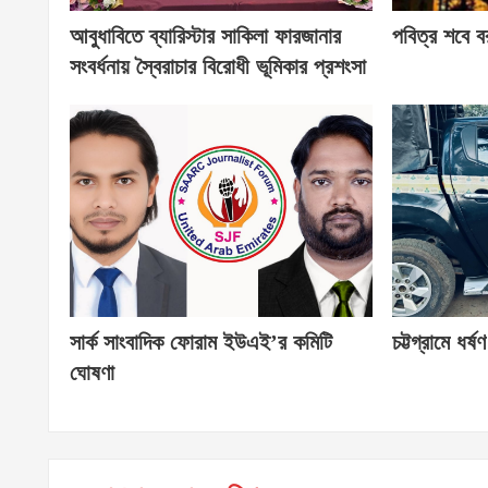
আবুধাবিতে ব্যারিস্টার সাকিলা ফারজানার
পবিত্র শবে 
সংবর্ধনায় স্বৈরাচার বিরোধী ভূমিকার প্রশংসা
সার্ক সাংবাদিক ফোরাম ইউএই’র কমিটি
চট্টগ্রামে ধর
ঘোষণা