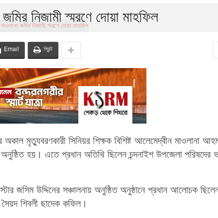
 জমির নিজামী স্মরণে দোয়া মাহফিল
Email
প্রিন্ট
অকাল মৃত্যুবরণকারী সিনিয়র শিক্ষক বিশিষ্ট আলেমেদ্বীন মাওলানা আহ
নুষ্ঠিত হয়। এতে প্রধান অতিথি ছিলেন চন্দনাইশ উপজেলা পরিষদের 
্টার জসিম উদ্দিনের সঞ্চালনায় অনুষ্ঠিত অনুষ্ঠানে প্রধান আলোচক ছিলে
িক সৈয়দ শিবলী ছাদেক কফিল।