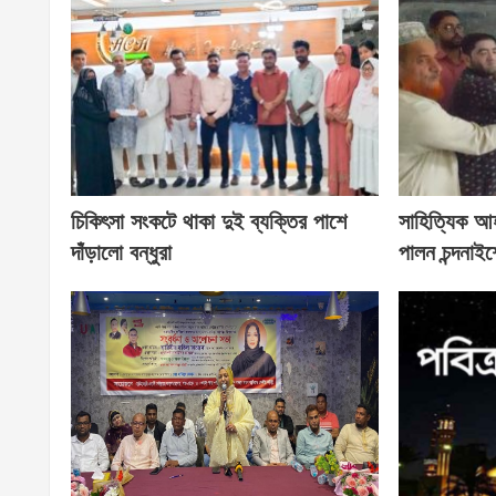
চিকিৎসা সংকটে থাকা দুই ব্যক্তির পাশে
সাহিত্যিক আহ
দাঁড়ালো বন্ধুরা
পালন চন্দনাইশ