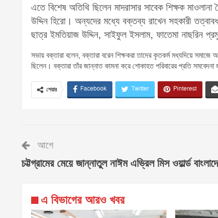
এতে বিশেষ অতিথি ছিলেন মাদরাসার সাবেক শিক্ষক মাওলান
উদ্দিন হিরো। অন্যদের মধ্যে বক্তব্য রাখেন সহকারী তত্বাব
ছাত্র ইমতিয়াজ উদ্দিন, সাইফুল ইসলাম, ফাতেমা নাছরিন প্
সভায় বক্তারা বলেন, বক্তারা বরেন শিক্ষকরা তাদের কৃতকর্ম মধ্যদিয়ে সমাজে
ছিলেন। বক্তারা তাঁর জান্নাত কামনা করে শোকাহত পরিবারের প্রতি সমবেদনা
Facebook
Twitter
Pinterest
শেয়ার
আগে
চট্টগ্রামের মেয়ে জান্নাতুল নাঈম এভ্রিল মিস ওয়ার্ল্ড বাংলাদ
এ বিভাগের আরও খবর