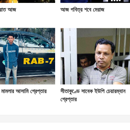
বরাত আজ
আজ পবিত্র শবে মেরাজ
্ষণ মামলার আসামি গ্রেপ্তার
সীতাকুণ্ডে সাবেক ইউপি চেয়ারম্যান
গ্রেপ্তার