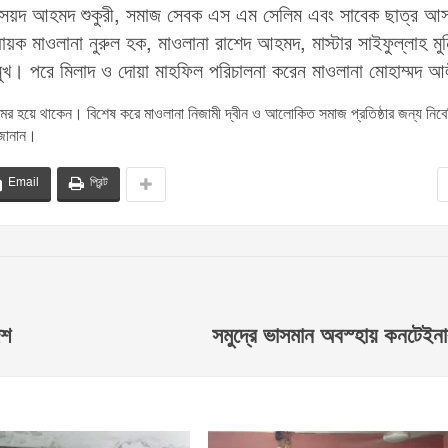
া সৈয়দ আহমদ শুকুরী, সমাজ সেবক এস এম সেলিম এবং সাবেক ছাত্র আ
ধায়ক মাওলানা নুরুল হক, মাওলানা রাশেদ আহমদ, মাস্টার সাইফুল্লাহ মু
রমুখ। পরে মিলাদ ও দোয়া মাহফিল পরিচালনা করেন মাওলানা মোহাম্মদ 
 অমর হয়ে থাকেন। বিশেষ করে মাওলানা নিজামী দ্বীন ও আলোকিত সমাজ প্রতিষ্ঠার জন্য নিব
 জানান।
Email
প্রিন্ট
েশ
সমুদ্রে ভাসমান অবস্হায় কনটেইনা