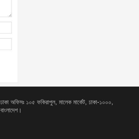
ঢাকা অফিসঃ ১০৫ ফকিরাপুল, মালেক মার্কেট, ঢাকা-১০০০,
বাংলাদেশ।