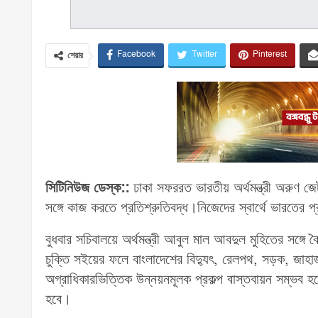
Facebook
Twitter
Pinterest
শেয়ার
সিটিনিউজ ডেস্ক::
ঢাকা সফররত ভারতীয় অর্থমন্ত্রী অরুণ 
সঙ্গে কাজ করতে প্রতিশ্রুতিবদ্ধ।নিজেদের স্বার্থে ভারতের
বুধবার সচিবালয়ে অর্থমন্ত্রী আবুল মাল আবদুল মুহিতের সঙ
চুক্তি সইয়ের ফলে বাংলাদেশের বিদ্যুৎ, রেলপথ, সড়ক, জাহাজ চ
অগ্রাধিকারভিত্তিক উন্নয়নমূলক প্রকল্প বাস্তবায়ন সম্ভব
হবে।