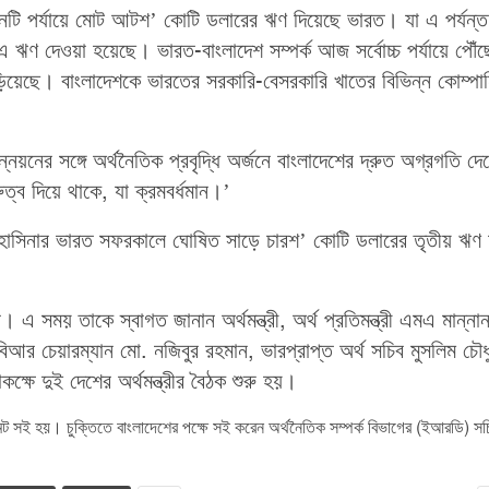
নটি পর্যায়ে মোট আটশ’ কোটি ডলারের ঋণ দিয়েছে ভারত। যা এ পর্যন্ত
ঋণ দেওয়া হয়েছে। ভারত-বাংলাদেশ সম্পর্ক আজ সর্বোচ্চ পর্যায়ে পৌঁছ
ড়িয়েছে। বাংলাদেশকে ভারতের সরকারি-বেসরকারি খাতের বিভিন্ন কোম্পা
্নয়নের সঙ্গে অর্থনৈতিক প্রবৃদ্ধি অর্জনে বাংলাদেশের দ্রুত অগ্রগতি দে
রুত্ব দিয়ে থাকে, যা ক্রমবর্ধমান।’
শেখ হাসিনার ভারত সফরকালে ঘোষিত সাড়ে চারশ’ কোটি ডলারের তৃতীয় ঋণ চ
। এ সময় তাকে স্বাগত জানান অর্থমন্ত্রী, অর্থ প্রতিমন্ত্রী এমএ মান্না
বিআর চেয়ারম্যান মো. নজিবুর রহমান, ভারপ্রাপ্ত অর্থ সচিব মুসলিম চৌধ
াকক্ষে দুই দেশের অর্থমন্ত্রীর বৈঠক শুরু হয়।
ন্ট সই হয়। চুক্তিতে বাংলাদেশের পক্ষে সই করেন অর্থনৈতিক সম্পর্ক বিভাগের (ইআরডি) স