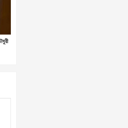
ৌধুরী