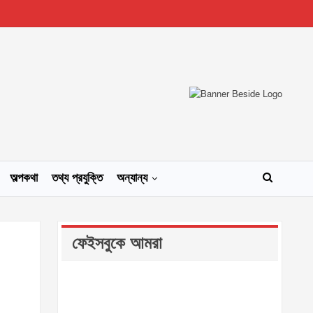
অল্পকথা
তথ্য প্রযুক্তি
অন্যান্য
ফেইসবুকে আমরা