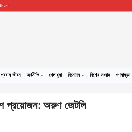
গাযোগ
প্রবাস জীবন
অর্থনীতি
খেলাধূলা
বিনোদন
বিশেষ সংবাদ
গণমাধ্যম
াদেশ প্রয়োজন: অরুণ জেটলি