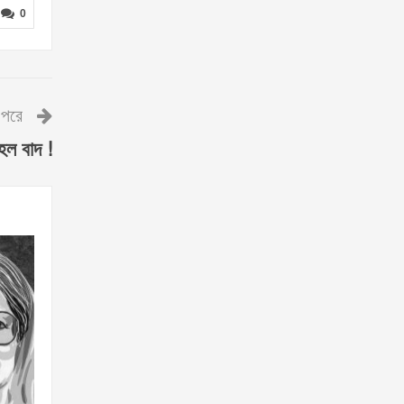
0
পরে
হল বাদ !