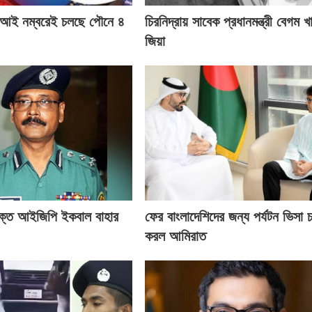
ই নম্বরেই চলছে পৌনে ৪
চিরনিদ্রায় সাবেক প্রধানমন্ত্রী বেগম খ
জিয়া
ক্ত আইজিপি ইকবাল বাহার
ফের বাংলাদেশিদের জন্য পর্যটন ভিসা চ
করল আমিরাত