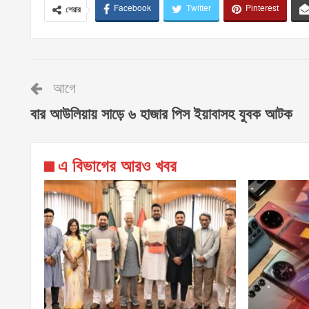
Facebook
Twitter
Pinterest
শেয়ার
আগে
বার আউলিয়ায় সাড়ে ৬ হাজার পিস ইয়াবাসহ যুবক আটক
এ বিভাগের আরও খবর