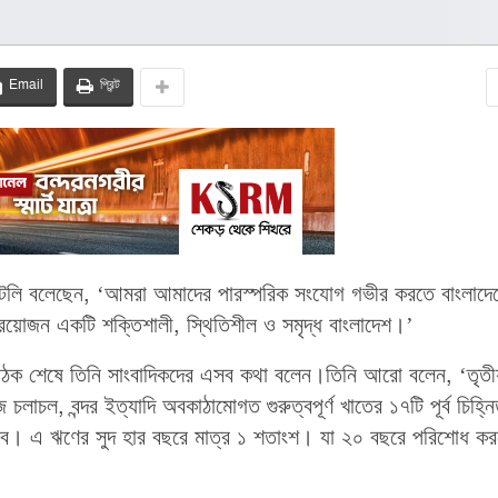
Email
প্রিন্ট
জেটলি বলেছেন, ‘আমরা আমাদের পারস্পরিক সংযোগ গভীর করতে বাংলাদে
 প্রয়োজন একটি শক্তিশালী, স্থিতিশীল ও সমৃদ্ধ বাংলাদেশ।’
্গে বৈঠক শেষে তিনি সাংবাদিকদের এসব কথা বলেন।তিনি আরো বলেন, ‘তৃত
লাচল, বন্দর ইত্যাদি অবকাঠামোগত গুরুত্বপূর্ণ খাতের ১৭টি পূর্ব চিহ্ন
 হবে। এ ঋণের সুদ হার বছরে মাত্র ১ শতাংশ। যা ২০ বছরে পরিশোধ ক