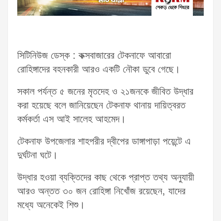
সিটিনিউজ ডেস্ক : কক্সবাজারের টেকনাফে আবারো
রোহিঙ্গাদের বহনকারী আরও একটি নৌকা ডুবে গেছে।
সকাল পর্যন্ত ৫ জনের মৃতদেহ ও ২১জনকে জীবিত উদ্ধার
করা হয়েছে বলে জানিয়েছেন টেকনাফ থানায় দায়িত্বরত
কর্মকর্তা এস আই সালেহ আহমেদ।
টেকনাফ উপজেলার শাহপরীর দ্বীপের ডাঙ্গাপাড়া পয়েন্টে এ
দুর্ঘটনা ঘটে।
উদ্ধার হওয়া ব্যক্তিদের কাছ থেকে প্রাপ্ত তথ্য অনুযায়ী
আরও অন্তত ৩০ জন রোহিঙ্গা নিখোঁজ রয়েছেন, যাদের
মধ্যে অনেকেই শিশু।