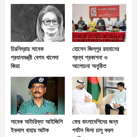
চিরনিদ্রায় সাবেক
হোসেন জিল্লুর রহমানের
প্রধানমন্ত্রী বেগম খালেদা
গ্রন্থ প্রকাশনা ও
জিয়া
আলোচনা অনুষ্ঠিত
সাবেক অতিরিক্ত আইজিপি
ফের বাংলাদেশিদের জন্য
ইকবাল বাহার আটক
পর্যটন ভিসা চালু করল