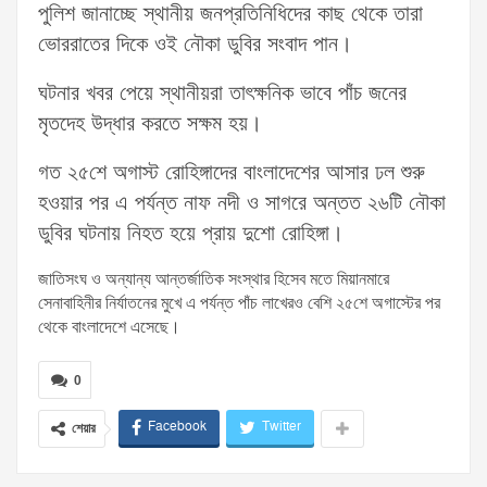
পুলিশ জানাচ্ছে স্থানীয় জনপ্রতিনিধিদের কাছ থেকে তারা
ভোররাতের দিকে ওই নৌকা ডুবির সংবাদ পান।
ঘটনার খবর পেয়ে স্থানীয়রা তাৎক্ষনিক ভাবে পাঁচ জনের
মৃতদেহ উদ্ধার করতে সক্ষম হয়।
গত ২৫শে অগাস্ট রোহিঙ্গাদের বাংলাদেশের আসার ঢল শুরু
হওয়ার পর এ পর্যন্ত নাফ নদী ও সাগরে অন্তত ২৬টি নৌকা
ডুবির ঘটনায় নিহত হয়ে প্রায় দুশো রোহিঙ্গা।
জাতিসংঘ ও অন্যান্য আন্তর্জাতিক সংস্থার হিসেব মতে মিয়ানমারে
সেনাবাহিনীর নির্যাতনের মুখে এ পর্যন্ত পাঁচ লাখেরও বেশি ২৫শে অগাস্টের পর
থেকে বাংলাদেশে এসেছে।
0
Facebook
Twitter
শেয়ার