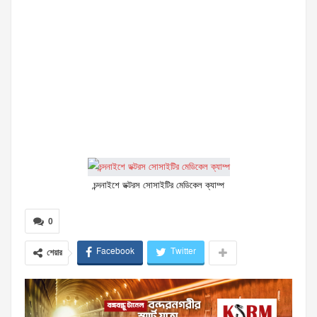
চন্দনাইশে ডক্টরস সোসাইটির মেডিকেল ক্যাম্প
0
Facebook
Twitter
শেয়ার