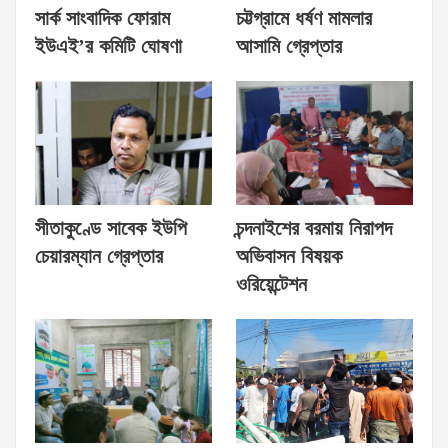
সার্ক সাংবাদিক ফোরাম
চট্টগ্রামে ধর্ষণ মামলার
ইউএই’র কমিটি ঘোষণা
আসামি গ্রেপ্তার
সীতাকুণ্ডে সাবেক ইউপি
চন্দনাইশের বরমায় নিরাপদ
চেয়ারম্যান গ্রেপ্তার
অভিবাসন বিষয়ক
ওরিয়েন্টেশন