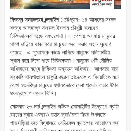
নিজস্ব সংবাদদাতা,চন্দনাইশ :
চট্টগ্রাম- ১৪ আসনের সংসদ
সদস্য আলহাজ্ব নজরুল ইসলাম চৌধুরী বলেছেন
চিকিৎসাসেবা হচ্ছে মহৎ পেশা। এ পেশায় অসহায় মানুষের
পাশে দাড়িয়ে কাজ করে মানুষের সেবা করার মহান সুযোগ
রয়েছে। এ সুযোগকে কাজে লাগিয়ে মানুষের মনিকোটায়
স্থান করে নিতে পারে চিকিৎসকরা। মানুষের ৫টি মৌলিক
অধিকারের মধ্যে চিকিৎসা অন্যতম অধিকার। আপনারা যারা
সরকারি হাসপাতালে চাকুরি করেন তাদেরকে এ বিষয়টিকে মনে
রেখে হতদরিদ্র মানুষের যথাযথভাবে সেবা প্রদান করার উপর
গুরুত্বারোপ করেন তিনি।
সোমবার ২৬ মার্চ চন্দনাইশ ডক্টরস সোসাইটির উদ্যোগে প্রতি
বছরের ন্যায় এবছরও মহান স্বাধীনতা দিবস উপলক্ষে
গাছবাড়িয়া উচ্চ বিদ্যালয়ে মেডিকেল ক্যাম্পের আয়োজন করা