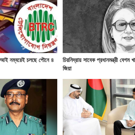
ই নম্বরেই চলছে পৌনে ৪
চিরনিদ্রায় সাবেক প্রধানমন্ত্রী বেগম খ
জিয়া