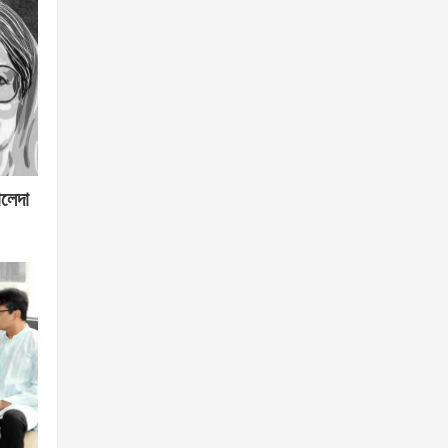
ালেদা