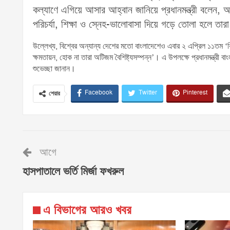
কল্যাণে এগিয়ে আসার আহ্বান জানিয়ে প্রধানমন্ত্রী বলেন, আ
পরিচর্যা, শিক্ষা ও স্নেহ-ভালোবাসা দিয়ে গড়ে তোলা হলে তা
উল্লেখ্য, বিশ্বের অন্যান্য দেশের মতো বাংলাদেশেও এবার ২ এপ্রিল ১১তম ‘ব
ক্ষমতায়ন, হোক না তারা অটিজম বৈশিষ্ট্যসম্পন্ন’। এ উপলক্ষে প্রধানমন্ত্রী ব
শুভেচ্ছা জানান।
Facebook
Twitter
Pinterest
শেয়ার
আগে
হাসপাতালে ভর্তি মির্জা ফখরুল
এ বিভাগের আরও খবর