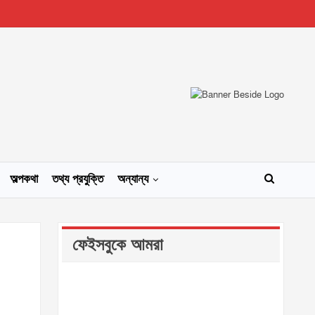
অল্পকথা
তথ্য প্রযুক্তি
অন্যান্য
ফেইসবুকে আমরা