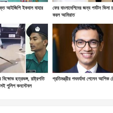
ক্ত আইজিপি ইকবাল বাহার
ফের বাংলাদেশিদের জন্য পর্যটন ভিসা চ
করল আমিরাত
িক্ষোভ ছত্রভঙ্গ, রাষ্ট্রপতি
প্রতিমন্ত্রীর পদমর্যাদা পেলেন আশিক চ
েই পুলিশ কনস্টেবল