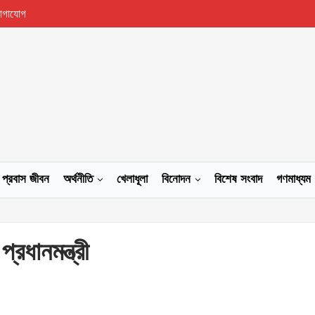
োগাযোগ
প্রবাস জীবন
অর্থনীতি
খেলাধূলা
বিনোদন
বিশেষ সংবাদ
গণমাধ্যম
রধানমন্ত্রী