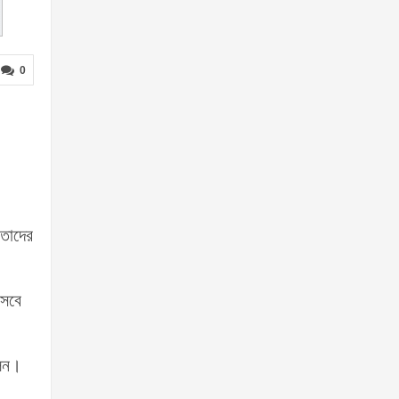
0
 তাদের
সেবে
লেন।