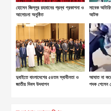
হোসেন জিল্লুর রহমানের গ্রন্থ প্রকাশনা ও
সাবেক অতিরি
আলোচনা অনুষ্ঠিত
আটক
দুবাইতে বাংলাদেশের ৫৪তম স্বাধীনতা ও
আঘাত না করে ব
জাতীয় দিবস উদযাপন
পদক পেলেন স