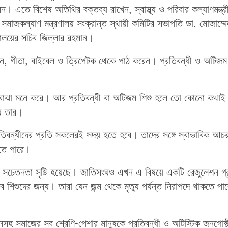
ন। এতে বিশেষ অতিথির বক্তব্য রাখেন, স্বাস্থ্য ও পরিবার কল্যাণমন্ত্র
ও সমাজকল্যাণ মন্ত্রণালয় সংক্রান্ত স্থায়ী কমিটির সভাপতি ডা. মোজাম্ম
রণালয়ের সচিব জিল্লার রহমান।
রআন, গীতা, বাইবেল ও ত্রিপেটক থেকে পাঠ করেন। প্রতিবন্ধী ও অটিজম
মা বোঝা মনে করে। আর প্রতিবন্ধী বা অটিজম শিশু হলে তো কোনো কথাই
োষ তার।
তিবন্ধীদের প্রতি সকলেরই সদয় হতে হবে। তাদের সঙ্গে স্বাভাবিক আচ
খতে পারে।
এখন সচেতনতা সৃষ্টি হয়েছে। জাতিসংঘও এখন এ বিষয়ে একটি রেজুলেশন গ
শিশুদের জন্য। তারা যেন জন্ম থেকে মৃত্যু পর্যন্ত নিরাপদে থাকতে পা
্ঠানসহ সমাজের সব শ্রেণি-পেশার মানুষকে প্রতিবন্ধী ও অটিস্টিক জনগোষ্