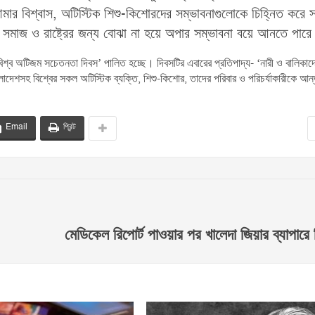
মার বিশ্বাস, অটিস্টিক শিশু-কিশোরদের সম্ভাবনাগুলোকে চিহ্নিত করে 
রা সমাজ ও রাষ্ট্রের জন্য বোঝা না হয়ে অপার সম্ভাবনা বয়ে আনতে পার
িশ্ব অটিজম সচেতনতা দিবস’ পালিত হচ্ছে। দিবসটির এবারের প্রতিপাদ্য- ‘নারী ও বালিকাদ
াংলাদেশসহ বিশ্বের সকল অটিস্টিক ব্যক্তি, শিশু-কিশোর, তাদের পরিবার ও পরিচর্যাকারীকে আন
Email
প্রিন্ট
মেডিকেল রিপোর্ট পাওয়ার পর খালেদা জিয়ার ব্যাপারে 