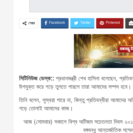
Facebook
Twitter
Pinterest
শেয়ার
সিটিনিউজ ডেস্ক::
প্রধানমন্ত্রী শেখ হাসিনা বলেছেন, প্র
উপযুক্ত করে গড়ে তুলতে পারলে তারা আমাদের সম্পদ হবে। 
তিনি বলেন, সুস্থরা পারে না, কিন্তু প্রতিবন্ধীরা আমাদের 
গড়ে তোলাই আমাদের কাজ।
আজ (সোমবার) সকালে বিশ্ব অটিজম সচেতনতা দিবস ২০১৮ 
বঙ্গবন্ধু আন্তর্জাতিক সম