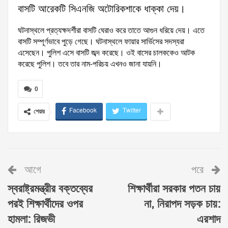
বাসটি আরেকটি সিএনজি অটোরিকশাকে ধাক্কা দেয়।
ঘটনাস্থলে প্রত্যক্ষদর্শীরা বাসটি ঘেরাও করে তাতে আগুন ধরিয়ে দেয়। এতে
বাসটি সম্পূর্ণভাবে পুড়ে গেছে। ঘটনাস্থলে ফায়ার সার্ভিসের সদস্যরা
এসেছেন। পুলিশ এসে বাসটি জব্দ করেছে। ওই বাসের চালককেও আটক
করেছে পুলিশ। তবে তার নাম-পরিচয় এখনও জানা যায়নি।
0
Facebook
Twitter
শেয়ার
আগে
পরে
স্বরাষ্ট্রমন্ত্রীর বক্তব্যের
শিক্ষার্থীরা সরকার পতন চায়
পরই শিক্ষার্থীদের ওপর
না, নিরাপদ সড়ক চায়:
হামলা: রিজভী
এরশাদ