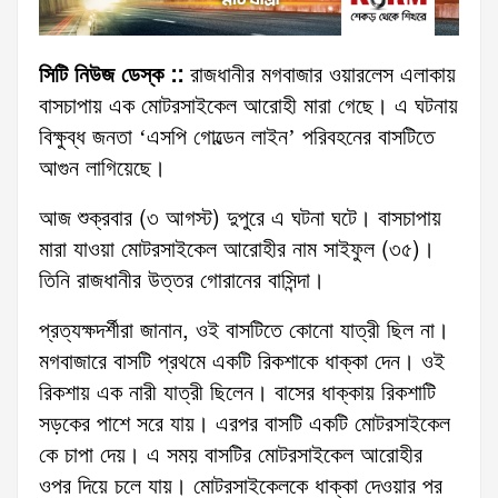
সিটি নিউজ ডেস্ক ::
রাজধানীর মগবাজার ওয়ারলেস এলাকায়
বাসচাপায় এক মোটরসাইকেল আরোহী মারা গেছে। এ ঘটনায়
বিক্ষুব্ধ জনতা ‘এসপি গোল্ডেন লাইন’ পরিবহনের বাসটিতে
আগুন লাগিয়েছে।
আজ শুক্রবার (৩ আগস্ট) দুপুরে এ ঘটনা ঘটে। বাসচাপায়
মারা যাওয়া মোটরসাইকেল আরোহীর নাম সাইফুল (৩৫)।
তিনি রাজধানীর উত্তর গোরানের বাসিন্দা।
প্রত্যক্ষদর্শীরা জানান, ওই বাসটিতে কোনো যাত্রী ছিল না।
মগবাজারে বাসটি প্রথমে একটি রিকশাকে ধাক্কা দেন। ওই
রিকশায় এক নারী যাত্রী ছিলেন। বাসের ধাক্কায় রিকশাটি
সড়কের পাশে সরে যায়। এরপর বাসটি একটি মোটরসাইকেল
কে চাপা দেয়। এ সময় বাসটির মোটরসাইকেল আরোহীর
ওপর দিয়ে চলে যায়। মোটরসাইকেলকে ধাক্কা দেওয়ার পর