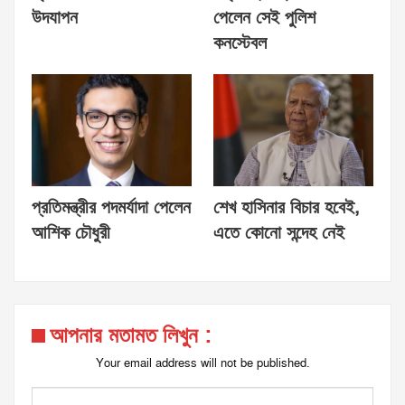
উদযাপন
পেলেন সেই পুলিশ
কনস্টেবল
প্রতিমন্ত্রীর পদমর্যাদা পেলেন
শেখ হাসিনার বিচার হবেই,
আশিক চৌধুরী
এতে কোনো সন্দেহ নেই
আপনার মতামত লিখুন :
Your email address will not be published.