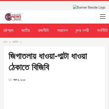
চট্টগ্রাম
জাতীয়
রাজনীতি
সারাদেশ
বন্দর নগরী
অর্থনীতি
হোম
জাতীয়
জিগাতলায় ধাওয়া-পাল্টা ধাওয়া
ঠেকাতে বিজিবি
On
আগ ৪, ২০১৮