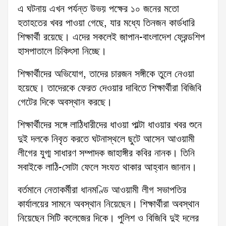
এ ঘটনায় এখন পর্যন্ত উভয় পক্ষের ১০ জনের মতো
হতাহতের খবর পাওয়া গেছে, যার মধ্যে তিনজন কার্ডধারি
শিক্ষার্থী রয়েছে। এদের সকলেই জাপান-বাংলাদেশ ফ্রেন্ডশিপ
হাসপাতালে চিকিৎসা নিচ্ছে।
শিক্ষার্থীদের অভিযোগ, তাদের চারজন সঙ্গীকে তুলে নেওয়া
হয়েছে। তাদেরকে ফেরত দেওয়ার দাবিতে শিক্ষার্থীরা বিজিবি
গেটের দিকে অবস্থান করছে।
শিক্ষার্থীদের সঙ্গে লাঠিধারীদের ধাওয়া পাল্টা ধাওয়ার খবর শুনে
দুই দলকে নিবৃত করতে ঘটনাস্থলে ছুটে আসেন আওয়ামী
লীগের যুগ্ম সাধারণ সম্পাদক জাহাঙ্গীর কবির নানক। তিনি
সবাইকে লাঠি-সোটা ফেলে সংযত থাকার আহ্বান জানান।
বর্তমানে নেতাকর্মীরা ধানমণ্ডি আওয়ামী লীগ সভাপতির
কার্যালয়ের সামনে অবস্থান নিয়েছেন। শিক্ষার্থীরা অবস্থান
নিয়েছেন সিটি কলেজের দিকে। পুলিশ ও বিজিবি দুই দলের