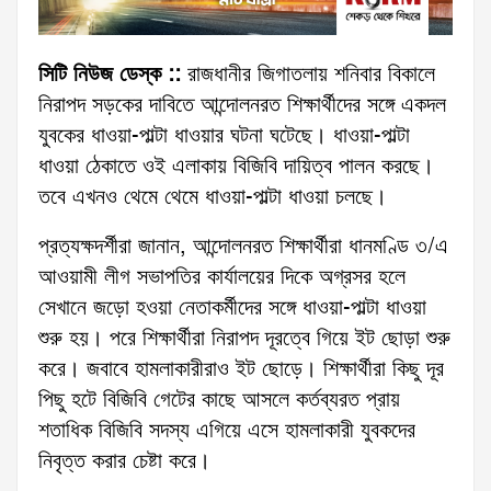
সিটি নিউজ ডেস্ক ::
রাজধানীর জিগাতলায় শনিবার বিকালে
নিরাপদ সড়কের দাবিতে আন্দোলনরত শিক্ষার্থীদের সঙ্গে একদল
যুবকের ধাওয়া-পাল্টা ধাওয়ার ঘটনা ঘটেছে। ধাওয়া-পাল্টা
ধাওয়া ঠেকাতে ওই এলাকায় বিজিবি দায়িত্ব পালন করছে।
তবে এখনও থেমে থেমে ধাওয়া-পাল্টা ধাওয়া চলছে।
প্রত্যক্ষদর্শীরা জানান, আন্দোলনরত শিক্ষার্থীরা ধানমণ্ডি ৩/এ
আওয়ামী লীগ সভাপতির কার্যালয়ের দিকে অগ্রসর হলে
সেখানে জড়ো হওয়া নেতাকর্মীদের সঙ্গে ধাওয়া-পাল্টা ধাওয়া
শুরু হয়। পরে শিক্ষার্থীরা নিরাপদ দূরত্বে গিয়ে ইট ছোড়া শুরু
করে। জবাবে হামলাকারীরাও ইট ছোড়ে। শিক্ষার্থীরা কিছু দূর
পিছু হটে বিজিবি গেটের কাছে আসলে কর্তব্যরত প্রায়
শতাধিক বিজিবি সদস্য এগিয়ে এসে হামলাকারী যুবকদের
নিবৃত্ত করার চেষ্টা করে।