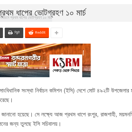
প্রথম ধাপের ভোটগ্রহণ ১০ মার্চ
প্রিন্ট
ReddIt
বিধানিক সংস্থা নির্বাচন কমিশন (ইসি) দেশে মোট ৪৯২টি উপজেলার ম
করেছে।
রে জানানো হয়েছে। সে লক্ষ্যে আজ প্রথম ধাপে রংপুর, রাজশাহী, ময়মনস
পনের জন্য তুলছে ইসি সচিবালয়।