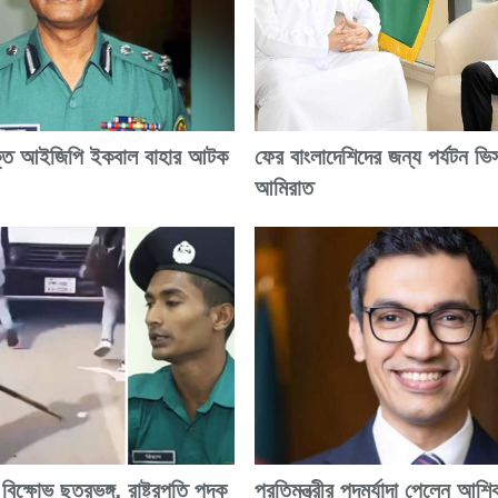
ক্ত আইজিপি ইকবাল বাহার আটক
ফের বাংলাদেশিদের জন্য পর্যটন ভি
আমিরাত
িক্ষোভ ছত্রভঙ্গ, রাষ্ট্রপতি পদক
প্রতিমন্ত্রীর পদমর্যাদা পেলেন আশি