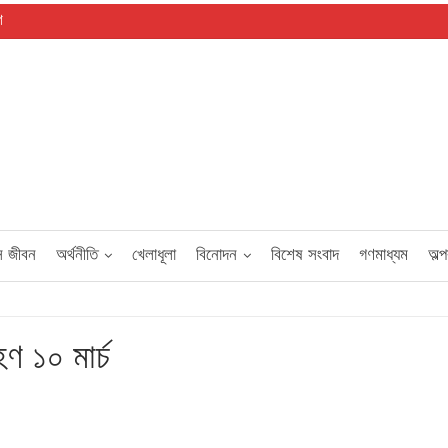
গ
স জীবন
অর্থনীতি
খেলাধূলা
বিনোদন
বিশেষ সংবাদ
গণমাধ্যম
অল্
ণ ১০ মার্চ