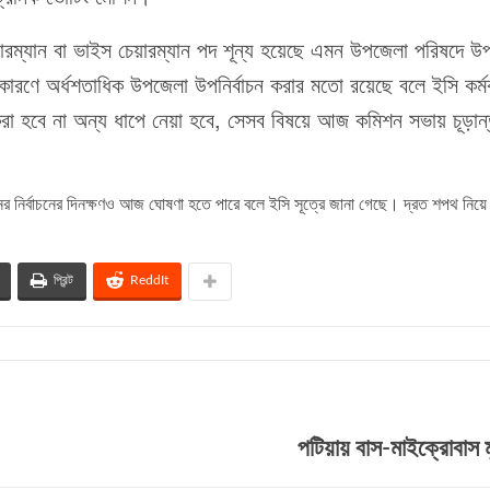
ারম্যান বা ভাইস চেয়ারম্যান পদ শূন্য হয়েছে এমন উপজেলা পরিষদে উপ
 কারণে অর্ধশতাধিক উপজেলা উপনির্বাচন করার মতো রয়েছে বলে ইসি কর্মকর
রা হবে না অন্য ধাপে নেয়া হবে, সেসব বিষয়ে আজ কমিশন সভায় চূড়ান্ত
র নির্বাচনের দিনক্ষণও আজ ঘোষণা হতে পারে বলে ইসি সূত্রে জানা গেছে। দ্রত শপথ নিয়
প্রিন্ট
ReddIt
পটিয়ায় বাস-মাইক্রোবাস ম