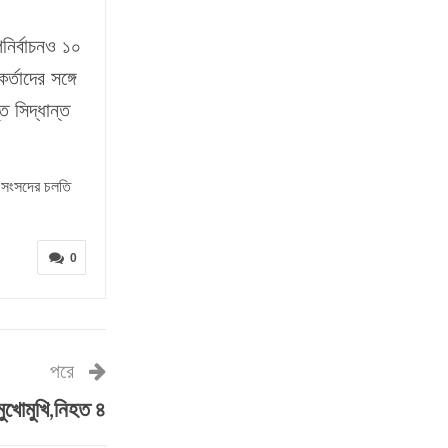
নির্বাচনও ১০
্তাদের সঙ্গে
 সিদ্ধান্ত
ে সংসদের চলতি
0
পরে
ুখোমুখি,নিহত ৪