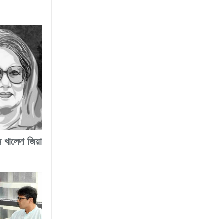
গম খালেদা জিয়া