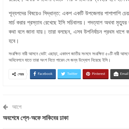
শূন্যপদের বিষয়েও সিদ্ধান্ত: একশ একটি উপজেলার পাশাপাশি চেয়
মার্চ করার প্রস্তাব রেখেছে ইসি সচিবালয়। পদত্যাগ অথবা মৃত্যুর
কথা বলে জানা যায়। তারা বলছেন, এসব উপনির্বাচন প্রথম ধাপে ক
হবে।
সংরক্ষিত নারী আসনে ভোট: এছাড়া, একাদশ জাতীয় সংসদে সংরক্ষিত ৫০টি নারী আসনে
অধিবেশনে যাতে তারা অংশ নিতে পারেন সে জন্য উদ্যোগ নিয়েছে ইসি।
Facebook
Twitter
Pinterest
Email
শেয়ার
আগে
অবশেষে প্লে-অফে সাকিবের ঢাকা