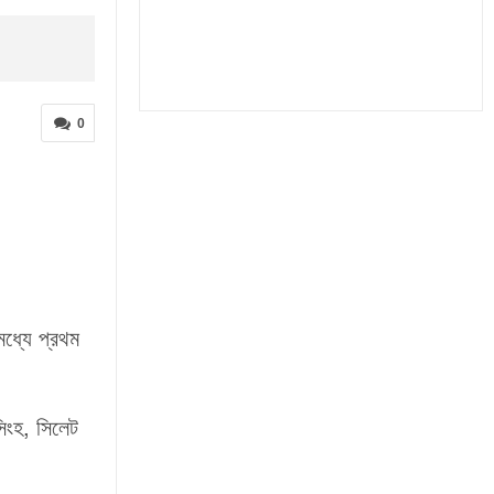
0
ধ্যে প্রথম
িংহ, সিলেট