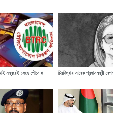
 নম্বরেই চলছে পৌনে ৪
চিরনিদ্রায় সাবেক প্রধানমন্ত্রী বে