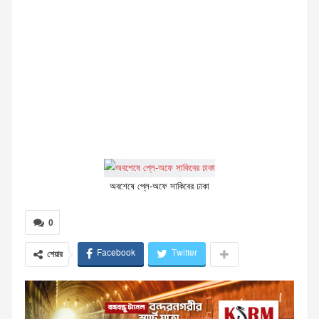
অবশেষে প্লে-অফে সাকিবের ঢাকা
0
Facebook
Twitter
শেয়ার