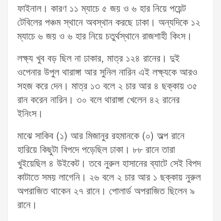
ফাইনাল। কারণ ১১ ম্যাচে ৫ জয় ও ৬ হার নিয়ে পয়েন্ট
টেবিলের পঞ্চম স্থানে অবস্থান করছে ঢাকা। অন্যদিকে ১২
ম্যাচে ৬ জয় ও ৬ হার নিয়ে চতুর্থস্থানে রাজশাহী কিংস।
লক্ষ্য খুব বড় ছিল না ঢাকার, মাত্র ১২৪ রানের। দুই
ওপেনার উপুল থারাঙ্গা আর সুনিল নারিন এই লক্ষ্যকে আরও
সহজ করে দেন। মাত্র ১৩ বলে ২ চার আর ৪ ছক্কায় ৩৫
রান করেন নারিন। ৩০ বলে থারাঙ্গা খেলেন ৪২ রানের
ইনিংস।
মাঝে সাকিব (১) আর মিজানুর রহমানকে (০) অল্প রানে
হারিয়ে কিছুটা বিপদে পড়েছিল ঢাকা। ৮৮ রানে তারা
খুইয়েছিল ৪ উইকেট। তবে নুরুল হাসানের ব্যাটে সেই বিপদ
কাটাতে সময় লাগেনি। ২৬ বলে ২ চার আর ১ ছক্কায় নুরুল
অপরাজিত থাকেন ২৭ রানে। পোলার্ড অপরাজিত ছিলেন ৯
রানে।