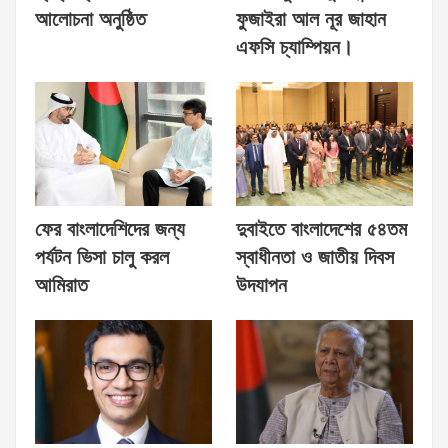
আলোচনা অনুষ্ঠিত
ফুজাইরা আল নূর জাহান
এফসি চ্যাম্পিয়ন।
ফের বাংলাদেশিদের জন্য
দুবাইতে বাংলাদেশের ৫৪তম
পর্যটন ভিসা চালু করল
স্বাধীনতা ও জাতীয় দিবস
আমিরাত
উদযাপন