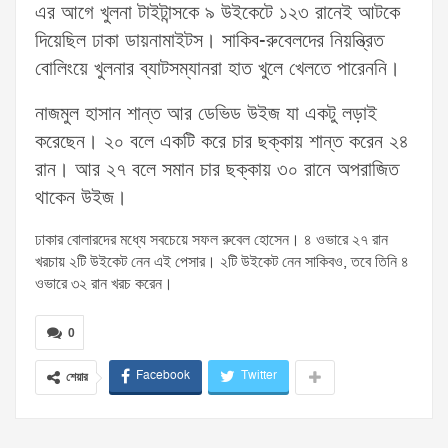
এর আগে খুলনা টাইটান্সকে ৯ উইকেটে ১২৩ রানেই আটকে
দিয়েছিল ঢাকা ডায়নামাইটস। সাকিব-রুবেলদের নিয়ন্ত্রিত
বোলিংয়ে খুলনার ব্যাটসম্যানরা হাত খুলে খেলতে পারেননি।
নাজমুল হাসান শান্ত আর ডেভিড উইজ যা একটু লড়াই
করেছেন। ২০ বলে একটি করে চার ছক্কায় শান্ত করেন ২৪
রান। আর ২৭ বলে সমান চার ছক্কায় ৩০ রানে অপরাজিত
থাকেন উইজ।
ঢাকার বোলারদের মধ্যে সবচেয়ে সফল রুবেল হোসেন। ৪ ওভারে ২৭ রান
খরচায় ২টি উইকেট নেন এই পেসার। ২টি উইকেট নেন সাকিবও, তবে তিনি ৪
ওভারে ৩২ রান খরচ করেন।
0
Facebook
Twitter
শেয়ার