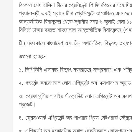
বিকেলে শেখ হাসিনা চীনের প্রেসিডেন্ট শি জিনপিংয়ের সঙ্গে 
প্রধানমন্ত্রী একই স্থানে চীনা প্রেসিডেন্ট আয়োজিত এক ভ
আন্তর্জাতিক বিমানবন্দর থেকে স্থানীয় সময় ৬ জুলাই বেলা 
মিনিটে ঢাকার হযরত শাহজালাল আন্তর্জাতিক বিমানবন্দরে
চীন সফরকালে বাংলাদেশ এবং চীন অর্থনৈতিক, বিদ্যুৎ, তথ্যপ্র
এগুলো হচ্ছেঃ-
১. ডিপিডিসি এলাকার বিদ্যুৎ সরবরাহের সম্প্রসারণ এবং শক্ত
২. গভর্মেন্ট কনসেশনাল লোন এগ্রিমেন্ট অব এক্সপানশন অ্যান্ড 
৩. প্রেফারেন্সিয়াল বাইয়ার্স ক্রেডিট লোন এগ্রিমেন্ট অব এক্সপ
প্রজেক্ট।
৪. ফ্রেমওয়ার্ক এগ্রিমেন্ট অব পাওয়ার গ্রিড নেটওয়ার্ক স্ট্রেন্দ
৫. এগ্রিমেন্ট অন ইকোনমিক অ্যান্ড টেকনিক্যাল কোঅপারেশন বি