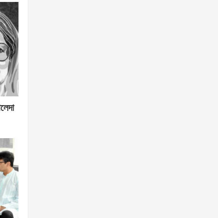
ালেদা