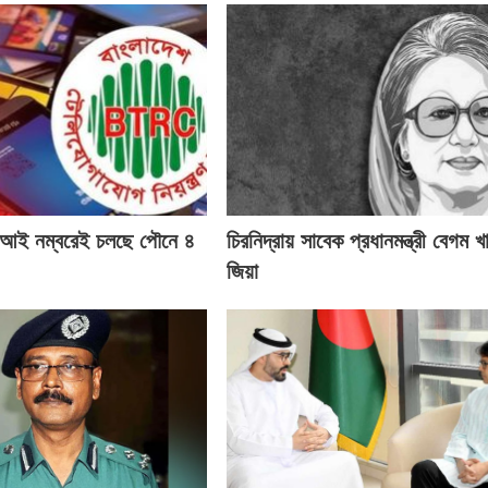
ই নম্বরেই চলছে পৌনে ৪
চিরনিদ্রায় সাবেক প্রধানমন্ত্রী বেগম খ
জিয়া