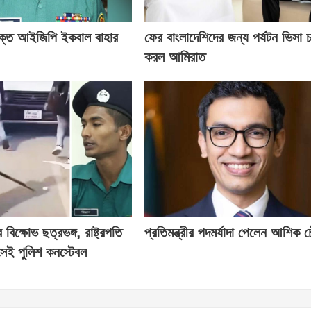
ক্ত আইজিপি ইকবাল বাহার
ফের বাংলাদেশিদের জন্য পর্যটন ভিসা চ
করল আমিরাত
িক্ষোভ ছত্রভঙ্গ, রাষ্ট্রপতি
প্রতিমন্ত্রীর পদমর্যাদা পেলেন আশিক চ
েই পুলিশ কনস্টেবল