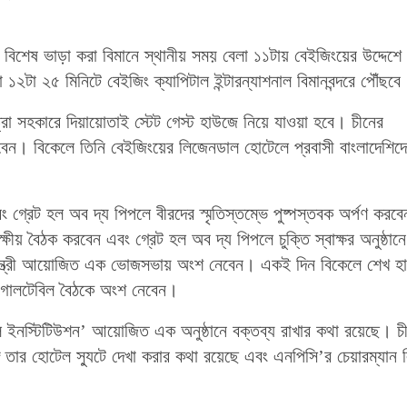
 বিশেষ ভাড়া করা বিমানে স্থানীয় সময় বেলা ১১টায় বেইজিংয়ের উদ্দেশে
১২টা ২৫ মিনিটে বেইজিং ক্যাপিটাল ইন্টারন্যাশনাল বিমানবন্দরে পৌঁছবে
াত্রা সহকারে দিয়ায়োতাই স্টেট গেস্ট হাউজে নিয়ে যাওয়া হবে। চীনের
েন। বিকেলে তিনি বেইজিংয়ের লিজেনডাল হোটেলে প্রবাসী বাংলাদেশিদ
 গ্রেট হল অব দ্য পিপলে বীরদের স্মৃতিস্তম্ভে পুষ্পস্তবক অর্পণ করব
পক্ষীয় বৈঠক করবেন এবং গ্রেট হল অব দ্য পিপলে চুক্তি স্বাক্ষর অনুষ্ঠা
ধানমন্ত্রী আয়োজিত এক ভোজসভায় অংশ নেবেন। একই দিন বিকেলে শেখ হা
স গোলটেবিল বৈঠকে অংশ নেবেন।
োয়াল ইনস্টিটিউশন’ আয়োজিত এক অনুষ্ঠানে বক্তব্য রাখার কথা রয়েছে। চ
 সঙ্গে তার হোটেল স্যুটে দেখা করার কথা রয়েছে এবং এনপিসি’র চেয়ারম্যান 