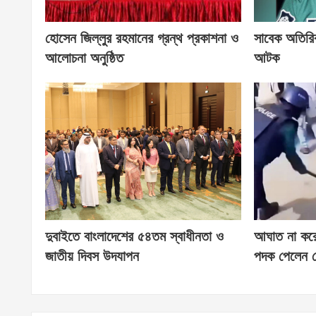
হোসেন জিল্লুর রহমানের গ্রন্থ প্রকাশনা ও
সাবেক অতিরি
আলোচনা অনুষ্ঠিত
আটক
দুবাইতে বাংলাদেশের ৫৪তম স্বাধীনতা ও
আঘাত না করে ব
জাতীয় দিবস উদযাপন
পদক পেলেন স