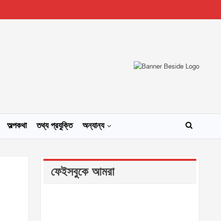
অল্পকথা
তথ্য প্রযুক্তি
অন্যান্য
ফেইসবুকে আমরা