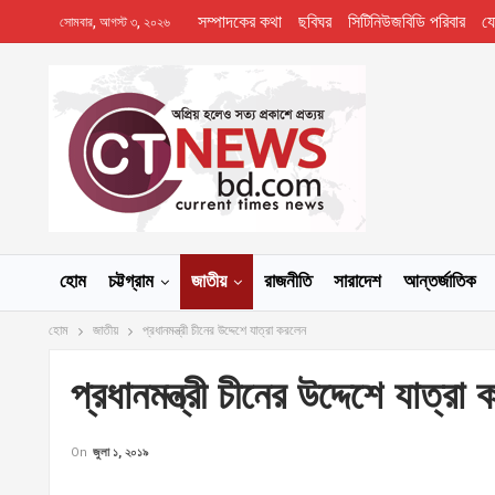
সম্পাদকের কথা
ছবিঘর
সিটিনিউজবিডি পরিবার
য
সোমবার, আগস্ট ৩, ২০২৬
হোম
চট্টগ্রাম
জাতীয়
রাজনীতি
সারাদেশ
আন্তর্জাতিক
হোম
জাতীয়
প্রধানমন্ত্রী চীনের উদ্দেশে যাত্রা করলেন
প্রধানমন্ত্রী চীনের উদ্দেশে যাত্রা
On
জুলা ১, ২০১৯