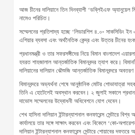
আজ চীনের দালিয়ানে তিন দিনব্যাপী ‘ডব্লিইএফ অ্যানুয়েল ম
নামেও পরিচিত।
সম্মেলনের প্রতিপাদ্য হচ্ছে ‘লিডারশিপ ৪.০- সাকসিডিং ইন
এশিয়ার ব্যবসা এবং অর্থনৈতিক কেন্দ্র এবং উত্তর চীনের হং
প্রধানমন্ত্রী ও তার সফরসঙ্গীদের নিয়ে বিমান বাংলাদেশ এয়া
হযরত শাহজালাল আন্তর্জাতিক বিমানবন্দর ত্যাগ করে। বিমান
দালিয়ানের দালিয়ান ঝৌশুজি আন্তর্জাতিক বিমানবন্দরে অবতর
বিমানবন্দরে অভ্যর্থনা শেষে আনুষ্ঠানিক মোটর শোভাযাত্রা সহ
তিনি এ হোটেলেই অবস্থান করবেন। ২ জুলাই সকালে প্রধানমন্ত্র
দাভোস সম্মেলনের উদ্বোধনী অধিবেশনে যোগ দেবেন।
শেখ হাসিনা দালিয়ান ইন্টারন্যাশনাল কনফারেন্স সেন্টারে বিশ্ব 
কার্যালয়ে তার সঙ্গে সাক্ষাৎ করবেন এবং বিকেলে ‘কো-অপার
দালিয়ান ইন্টারন্যাশনাল কনফারেন্স সেন্টারে শোয়াবের দফতরে