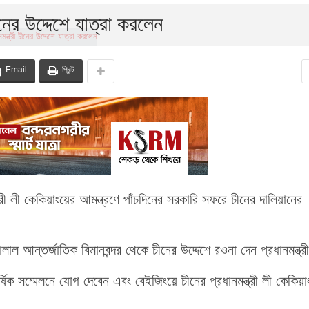
চীনের উদ্দেশে যাত্রা করলেন
Email
প্রিন্ট
ত্রী লী কেকিয়াংয়ের আমন্ত্রণে পাঁচদিনের সরকারি সফরে চীনের দালিয়ানের
আন্তর্জাতিক বিমানবন্দর থেকে চীনের উদ্দেশে রওনা দেন প্রধানমন্ত্র
িক সম্মেলনে যোগ দেবেন এবং বেইজিংয়ে চীনের প্রধানমন্ত্রী লী কেকিয়া