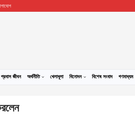
োগাযোগ
প্রবাস জীবন
অর্থনীতি
খেলাধূলা
বিনোদন
বিশেষ সংবাদ
গণমাধ্যম
 করলেন