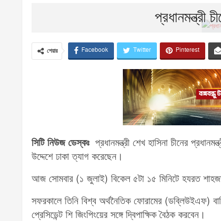
প্রধানমন্ত্রী 
Facebook
Twitter
Pinterest
শেয়ার
সিটি নিউজ ডেস্কঃ
প্রধানমন্ত্রী শেখ হাসিনা চীনের প্রধানমন্
উদ্দেশে ঢাকা ত্যাগ করেছেন।
আজ সোমবার (১ জুলাই) বিকেল ৫টা ১৫ মিনিটে হযরত শাহজালাল 
সফরকালে তিনি বিশ্ব অর্থনৈতিক ফোরামের (ডব্লিউইএফ) বার্ষ
প্রেসিডেন্ট শি জিংপিংয়ের সঙ্গে দ্বিপাক্ষিক বৈঠক করবেন।