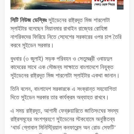
সিটি নিউজ ডেস্কিঃ
সুইডেনের রাষ্ট্রদূত মিজ শারলোটা
স্লাইটার বলেছেন মিয়ানমার রাখাইন রাজ্যের রোহিঙ্গা
নাগরিকদের ফিরিয়ে নিতে সেদেশের সরকারের ওপর চাপ তৈরি
করবে সুইডেন সরকার।
বুধবার (৩ জুলাই) সড়ক পরিবহন ও সেতুমন্ত্রী ওবায়দুল
কাদেরের সাথে এক সৌজন্য সাক্ষাতে বাংলাদেশে নিযুক্ত
সুইডেনের রাষ্ট্রদূত মিজ শারলোটা স্লাইটার একথা জানান।
তিনি বলেন, বাংলাদেশ সরকারকে এ সংক্রান্ত সহযোগিতা
দিতে সুইডেন সরকার তার কার্যক্রম অব্যাহত রাখবে।
এ সময় রাষ্ট্রদূত, আগামী ফেব্রুয়ারিতে জাতিসংঘের সদস্য
রাষ্ট্রসমূহের অংশগ্রহণে সুইডেনের স্টকহোমে অনুষ্ঠিতব্য
‘থার্ড গ্লোবাল মিনিস্ট্রিয়াল কনফারেন্স অন রোড সেফটি’