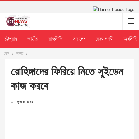
চট্টগ্রাম
জাতীয়
রাজনীতি
সারাদেশ
বন্দর নগরী
অর্থনীতি
হোম
জাতীয়
রোহিঙ্গাদের ফিরিয়ে নিতে সুইডেন
কাজ করবে
On
জুলা ৩, ২০১৯