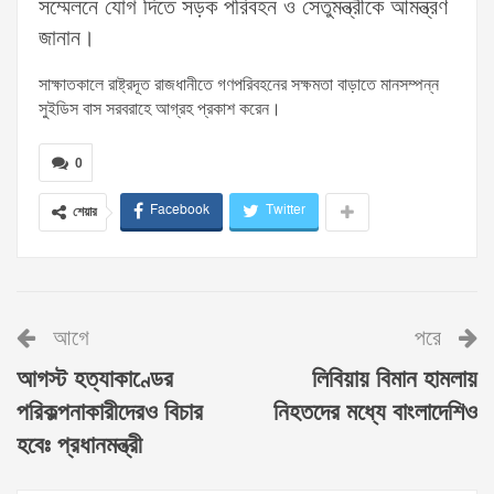
সম্মেলনে যোগ দিতে সড়ক পরিবহন ও সেতুমন্ত্রীকে আমন্ত্রণ
জানান।
সাক্ষাতকালে রাষ্ট্রদূত রাজধানীতে গণপরিবহনের সক্ষমতা বাড়াতে মানসম্পন্ন
সুইডিস বাস সরবরাহে আগ্রহ প্রকাশ করেন।
0
Facebook
Twitter
শেয়ার
আগে
পরে
আগস্ট হত্যাকাণ্ডের
লিবিয়ায় বিমান হামলায়
পরিকল্পনাকারীদেরও বিচার
নিহতদের মধ্যে বাংলাদেশিও
হবেঃ প্রধানমন্ত্রী