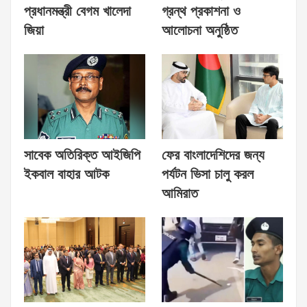
প্রধানমন্ত্রী বেগম খালেদা
গ্রন্থ প্রকাশনা ও
জিয়া
আলোচনা অনুষ্ঠিত
সাবেক অতিরিক্ত আইজিপি
ফের বাংলাদেশিদের জন্য
ইকবাল বাহার আটক
পর্যটন ভিসা চালু করল
আমিরাত