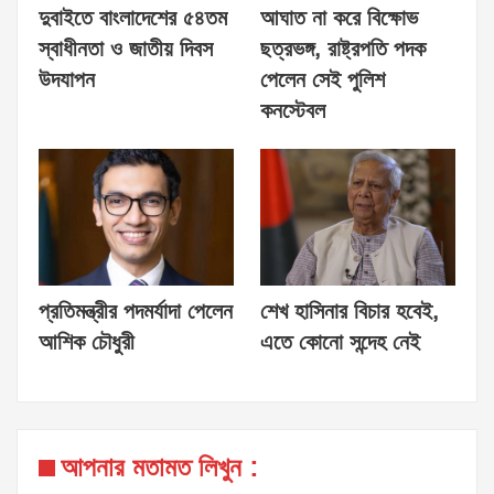
দুবাইতে বাংলাদেশের ৫৪তম
আঘাত না করে বিক্ষোভ
স্বাধীনতা ও জাতীয় দিবস
ছত্রভঙ্গ, রাষ্ট্রপতি পদক
উদযাপন
পেলেন সেই পুলিশ
কনস্টেবল
প্রতিমন্ত্রীর পদমর্যাদা পেলেন
শেখ হাসিনার বিচার হবেই,
আশিক চৌধুরী
এতে কোনো সন্দেহ নেই
আপনার মতামত লিখুন :