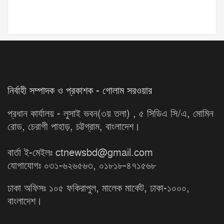
নির্বাহী সম্পাদক ও প্রকাশক - গোলাম সরওয়ার
প্রধান কার্যালয় - লুসাই ভবন(৩য় তলা) , ৫ সিডিএ সি/এ, মোমিন
রোড, চেরাগী পাহাড়, চট্টগ্রাম, বাংলাদেশ।
বার্তা ই-মেইলঃ ctnewsbd@gmail.com
যোগাযোগঃ ০৩১-৬২৬৫৬৩, ০১৮১৮-৪৭১৫৬৮
ঢাকা অফিসঃ ১০৫ ফকিরাপুল, মালেক মার্কেট, ঢাকা-১০০০,
বাংলাদেশ।