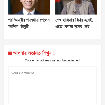
প্রতিমন্ত্রীর পদমর্যাদা পেলেন
শেখ হাসিনার বিচার হবেই,
আশিক চৌধুরী
এতে কোনো সন্দেহ নেই
আপনার মতামত লিখুন :
Your email address will not be published.