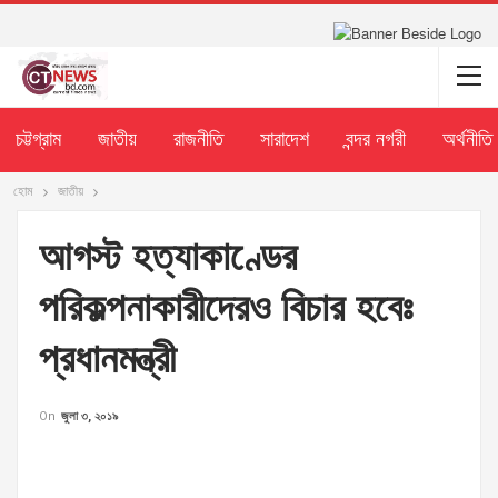
চট্টগ্রাম
জাতীয়
রাজনীতি
সারাদেশ
বন্দর নগরী
অর্থনীতি
হোম
জাতীয়
আগস্ট হত্যাকাণ্ডের
পরিকল্পনাকারীদেরও বিচার হবেঃ
প্রধানমন্ত্রী
On
জুলা ৩, ২০১৯