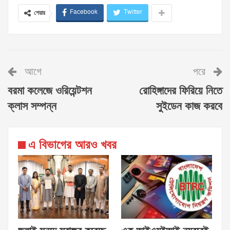
Facebook
Twitter
শেয়ার
আগে
পরে
বরমা কলেজে ওরিয়েন্টশন
রোহিঙ্গাদের ফিরিয়ে নিতে
ক্লাস সম্পন্ন
সুইডেন কাজ করবে
এ বিভাগের আরও খবর