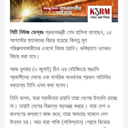
সিটি নিউজ ডেস্কঃ
প্রধানমন্ত্রী শেখ হাসিনা বলেছেন, ১৫
আগস্টের ঘাতকদের বিচার হয়েছে কিন্তু মূল
পরিকল্পনাকারীদের এখনো বিচার হয়নি। ভবিষ্যতে ওদেরও
বিচার করা হবে।
আজ বুধবার (৩ জুলাই) চীন এর বেইজিংয়ে বাঙালি
প্রবাসীদের দেযঅ এক নাগরিক সংবর্ধনায় প্রধান অতিথির
বক্তব্যে তিনি এসব কথা বলেন।
তিনি বলেন, যারা স্বাধীনতা চায়নি তারা দেশের উন্নতি চাচ্ছে
না। তারাই দেশের বিরুদ্ধে ষড়যন্ত্র করছে। যারা দেশ ও
জনগণের কল্যাণে কাজ করে; তারা ক্ষমতায় থাকলে দেশ
উন্নত হয়। আর যারা পাকি (পাকিস্তান) প্রেমে বিভোর