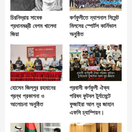
চিরনিদ্রায় সাবেক
কর্ণফুলীতে ন্যাশনাল সিমেন্ট
প্রধানমন্ত্রী বেগম খালেদা
মিলসের স্পোর্টস কার্নিভাল
জিয়া
অনুষ্ঠিত
হোসেন জিল্লুর রহমানের
প্রবাসী কর্ণফুলী ঐক্য
গ্রন্থ প্রকাশনা ও
পরিষদ ফুটবল টুর্নামেন্টে
আলোচনা অনুষ্ঠিত
ফুজাইরা আল নূর জাহান
এফসি চ্যাম্পিয়ন।