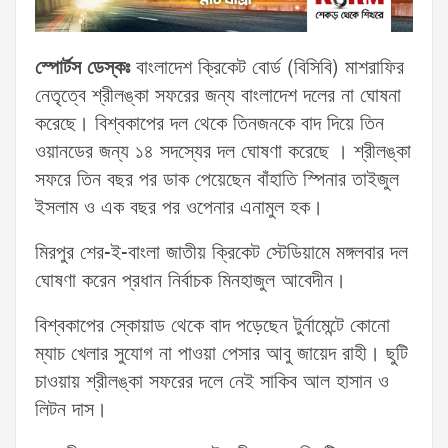
স্পোর্টস ডেস্কঃ
বাংলাদেশ ক্রিকেট বোর্ড (বিসিবি) মাশরাফির
নেতৃত্বে শ্রীলঙ্কা সফরের জন্য বাংলাদেশ দলের না ঘোষনা
করেছে। বিশ্বকাপের দল থেকে তিনজনকে বাদ দিয়ে তিন
ওয়ানডের জন্য ১৪ সদস্যের দল ঘোষণা করেছে । শ্রীলঙ্কা
সফরে তিন বছর পর ডাক পেয়েছেন বাঁহাতি স্পিনার তাইজুল
ইসলাম ও এক বছর পর ওপেনার এনামুল হক।
মিরপুর শের-ই-বাংলা জাতীয় ক্রিকেট স্টেডিয়ামে মঙ্গলবার দল
ঘোষণা করেন প্রধান নির্বাচক মিনহাজুল আবেদীন।
বিশ্বকাপের স্কোয়াড থেকে বাদ পড়েছেন টুর্নামেন্টে কোনো
ম্যাচ খেলার সুযোগ না পাওয়া পেসার আবু জায়েদ রাহী। ছুটি
চাওয়ায় শ্রীলঙ্কা সফরের দলে নেই সাকিব আল হাসান ও
লিটন দাস।