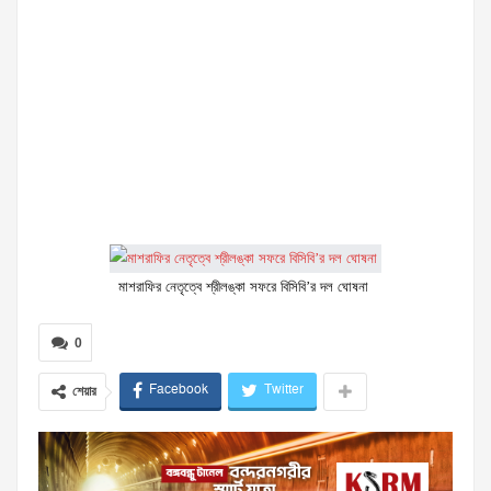
মাশরাফির নেতৃত্বে শ্রীলঙ্কা সফরে বিসিবি’র দল ঘোষনা
0
Facebook
Twitter
শেয়ার