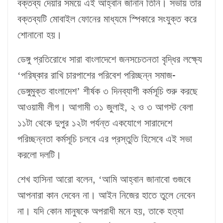
বক্তব্য দেয়ার সময়ে এই আহ্বান জানান তিনি। সভায় তার
বক্তব্যটি মোবাইল ফোনের মাধ্যমে স্পিকারে সংযুক্ত করে
শোনানো হয়।
ডেঙ্গু প্রতিরোধে সারা বাংলাদেশে জনসচেতনতা বৃদ্ধির লক্ষ্যে
‘পরিষ্কার রাখি চারপাশের পরিবেশ পরিচ্ছন্ন সমাজ-
ডেঙ্গুমুক্ত বাংলাদেশ’ শীর্ষক ৩ দিনব্যাপী কর্মসূচি শুরু করছে
আওয়ামী লীগ। আগামী ৩১ জুলাই, ২ ও ৩ আগস্ট বেলা
১১টা থেকে দুপুর ১২টা পর্যন্ত একযোগে সারাদেশে
পরিচ্ছন্নতা কর্মসূচি চলবে এর প্রস্তুতি হিসেবে এই সভা
করলো দলটি।
শেখ হাসিনা আরো বলেন, ‘আমি আহ্বান জানাবো গুজবে
আপনারা কান দেবেন না। আইন নিজের হাতে তুলে নেবেন
না। যদি কোন মানুষকে অপরাধী মনে হয়, তাকে হত্যা