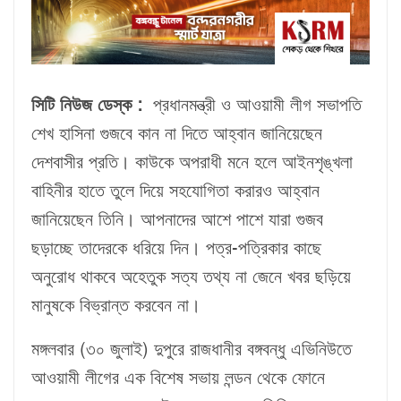
সিটি নিউজ ডেস্ক :
প্রধানমন্ত্রী ও আওয়ামী লীগ সভাপতি
শেখ হাসিনা গুজবে কান না দিতে আহ্বান জানিয়েছেন
দেশবাসীর প্রতি। কাউকে অপরাধী মনে হলে আইনশৃঙ্খলা
বাহিনীর হাতে তুলে দিয়ে সহযোগিতা করারও আহ্বান
জানিয়েছেন তিনি। আপনাদের আশে পাশে যারা গুজব
ছড়াচ্ছে তাদেরকে ধরিয়ে দিন। পত্র-পত্রিকার কাছে
অনুরোধ থাকবে অহেতুক সত্য তথ্য না জেনে খবর ছড়িয়ে
মানুষকে বিভ্রান্ত করবেন না।
মঙ্গলবার (৩০ জুলাই) দুপুরে রাজধানীর বঙ্গবন্ধু এভিনিউতে
আওয়ামী লীগের এক বিশেষ সভায় লন্ডন থেকে ফোনে