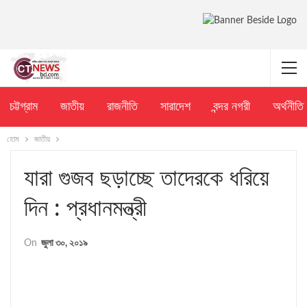
চট্টগ্রাম
জাতীয়
রাজনীতি
সারাদেশ
বন্দর নগরী
অর্থনীতি
হোম
জাতীয়
যারা গুজব ছড়াচ্ছে তাদেরকে ধরিয়ে
দিন : প্রধানমন্ত্রী
On
জুলা ৩০, ২০১৯