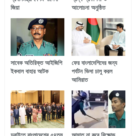
জিয়া
আলোচনা অনুষ্ঠিত
সাবেক অতিরিক্ত আইজিপি
ফের বাংলাদেশিদের জন্য
ইকবাল বাহার আটক
পর্যটন ভিসা চালু করল
আমিরাত
দুবাইতে বাংলাদেশের ৫৪তম
আঘাত না করে বিক্ষোভ