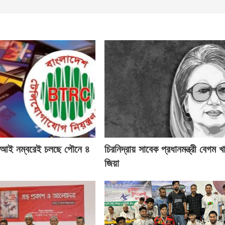
ই নম্বরেই চলছে পৌনে ৪
চিরনিদ্রায় সাবেক প্রধানমন্ত্রী বেগম খ
জিয়া