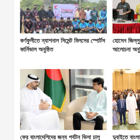
কর্ণফুলীতে ন্যাশনাল সিমেন্ট মিলসের স্পোর্টস
হোসেন জিল্লু
কার্নিভাল অনুষ্ঠিত
আলোচনা অনুষ
ফের বাংলাদেশিদের জন্য পর্যটন ভিসা চালু
দুবাইতে বাংল