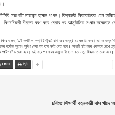
েন।
সিবি সভাপতি নাজমুল হাসান পাপন। বিশ্বজয়ী ক্রিকেটাররা যেন হারিয়
। বিশ্ববিজয়ী বীরদের বরণ করে নেয়ার পর আনুষ্ঠানিক সংবাদ সম্মেলনে স
 বলেন, ‘এই দলটিকে সম্পূর্ণ ইনট্যাক্ট রাখা হবে অনূর্ধ্ব-২১ দল হিসেবে। তাদের জন্য ভি
রকমের সর্বোচ্চ সুযোগ সুবিধা দেয়া যায় তার সবই দেয়া হবে। আগামী দুই বছর একসঙ্গে রেখে ট্রে
 পারিশ্রমিক দেয়া হবে। দুই বছর পর পারফরম্যান্স বিবেচনা করে নতুন সিদ্ধান্ত দেয়া হবে।
Email
প্রিন্ট
চবিতে শিক্ষার্থী বহনকারী বাস খাদ