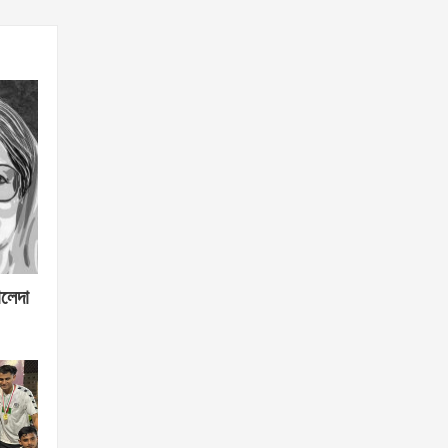
ালেদা