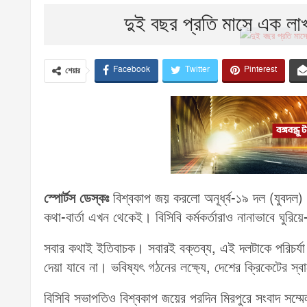
দুই বছর প্রতি মাসে এক ল
Facebook
Twitter
Pinterest
শেয়ার
স্পোর্টস ডেস্কঃ
বিশ্বকাপ জয় করলো অনূর্ধ্ব-১৯ দল (যুবদল
কথা-বার্তা এখন থেকেই। বিসিবি কর্মকর্তারাও নানাভাবে ঘুর
সবার কথাই ইতিবাচক। সবারই বক্তব্য, এই দলটাকে পরিচর্য
দেয়া যাবে না। ভবিষ্যৎ গঠনের লক্ষ্যে, দেশের ক্রিকেটের স্ব
বিসিবি সভাপতিও বিশ্বকাপ জয়ের পরদিন মিরপুরে সংবাদ সম্মে