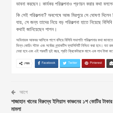
ভাবনা করছেন। কার্যকর পরিকল্পনাও প্রণয়ন করার কথা বলল
কি সেই পরিকল্পনা? অবশেষে আজ মিরপুরে সে ঘোষণা দিলেন বি
যায়, সে জন্য তাদের নিয়ে বড় পরিকল্পনা হাতে নিয়েছে বিসিবি
কথাই জানিয়েছেন পাপন।
অধিনায়ক আকবর আলিকে পাশে বসিয়ে বিসিবি সভাপতি পরিকল্পনার কথা জানাতে গিয়ে
ভিন্ন কোচিং স্টাফ এবং সর্বোচ্চ প্র্যাকটিস ফ্যাসিলিটি নিশ্চিত করা হবে। যত 
দেয়া হবে এবং এই পরবর্তী দুই বছর, প্রতি ক্রিকেটারকে মাসে এক লাখ টাকা করে
Facebook
Twitter
Pinterest
শেয়ার
আগে
শাজাহান খানের বিরুদ্ধে ইলিয়াস কাঞ্চনের ১শ কোটির টাকার
মামলা