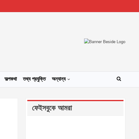
অল্পকথা
তথ্য প্রযুক্তি
অন্যান্য
ফেইসবুকে আমরা