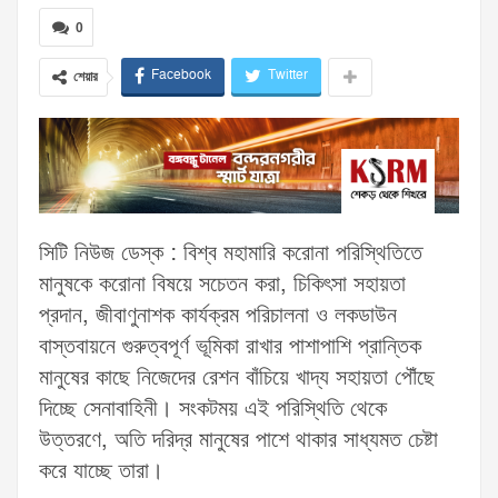
0
Facebook
Twitter
শেয়ার
সিটি নিউজ ডেস্ক : বিশ্ব মহামারি করোনা পরিস্থিতিতে
মানুষকে করোনা বিষয়ে সচেতন করা, চিকিৎসা সহায়তা
প্রদান, জীবাণুনাশক কার্যক্রম পরিচালনা ও লকডাউন
বাস্তবায়নে গুরুত্বপূর্ণ ভূমিকা রাখার পাশাপাশি প্রান্তিক
মানুষের কাছে নিজেদের রেশন বাঁচিয়ে খাদ্য সহায়তা পৌঁছে
দিচ্ছে সেনাবাহিনী। সংকটময় এই পরিস্থিতি থেকে
উত্তরণে, অতি দরিদ্র মানুষের পাশে থাকার সাধ্যমত চেষ্টা
করে যাচ্ছে তারা।