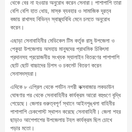
থেকে বের না হওয়ার অনুরোধ করেন সেনারা। পাশাপাশি তারা
বেশি বেশি হাত ধোয়, মাস্ক ব্যবহার ও সামাজিক দূরত্ব
বজায় রাখাসহ বিভিন্ন স্বাস্থ্যবিধি মেনে চলতে অনুরোধ
করেন।
এছাড়া সেনাবাহিনীর মেডিকেল টিম কর্তৃক রামু উপজেলা ও
পেকুয়া উপজেলায় অসহায় মানুষদের প্রাথমিক চিকিৎসা
প্রদানসহ প্রয়োজনীয় সংখ্যক স্যালাইন বিতরণের পাশাপাশি
ছোট ছোট বাচ্চাদের চিপস ও চকলেট বিতরণ করেন
সেনাসদস্যরা।
এদিকে ৮ এপ্রিল থেকে পর্যটন নগরী কক্সবাজার লকডাউন
ঘোষণার পর থেকে সেনাবাহিনীর কার্যক্রম আরো বহুগুণে বৃদ্ধি
পেয়েছে। জেলার গুরুত্বপূর্ণ স্থানে আইনশৃঙ্খলা বাহিনীর
পাশাপাশি চেকপোস্ট স্থাপন করেছে সেনাবাহিনী। জেলা শহর
ছাড়াও আশেপাশের উপজেলায় টহল কার্যক্রম ছিল চোখে
পড়ার মতো।