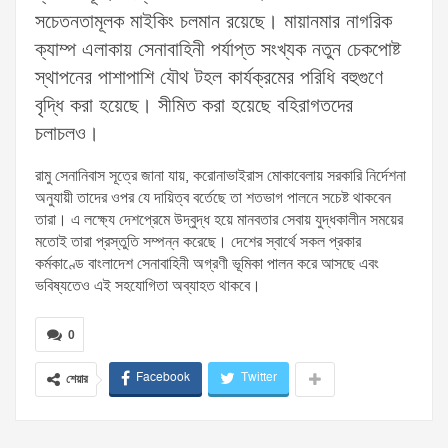
সচেতনতামূলক মাইকিং চলমান রয়েছে। মায়ানমার নাগরিক
ক্যাম্প এলাকায় সেনাবাহিনী পর্যাপ্ত সংখ্যক নতুন চেকপোষ্ট
স্থাপনের পাশাপাশি যৌথ টহল কার্যক্রমের পরিধি বহুগুণে
বৃদ্ধি করা হয়েছে। সীমিত করা হয়েছে বহিরাগতদের
চলাচলও।
রামু সেনানিবাস সূত্রে জানা যায়, করোনাভাইরাস মোকাবেলায় সরকারি নির্দেশনা
অনুযায়ী তাদের ওপর যে দায়িত্ব বর্তেছে তা শতভাগ পালনে সচেষ্ট থাকবেন
তারা। এ লক্ষ্যে দেশপ্রেমে উদ্বুদ্ধ হয়ে মানবতার সেবায় যুদ্ধকালীন সময়ের
মতোই তারা প্রস্তুতি সম্পন্ন করেছে। দেশের স্বার্থে সকল প্রকার
কর্মকাণ্ডে বাংলাদেশ সেনাবাহিনী অগ্রণী ভূমিকা পালন করে আসছে এবং
ভবিষ্যতেও এই সহযোগিতা অব্যাহত থাকবে।
0
Facebook
Twitter
শেয়ার