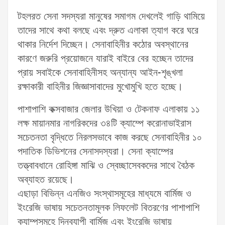
টহলরত সেনা সদস্যরা মানুষের সমাগম দেখলেই গাড়ি থামিয়ে
তাদের সাথে কথা বলছে এবং দ্রুত এলাকা ত্যাগ করে ঘরে
থাকার নির্দেশ দিচ্ছেন। সেনাবাহিনীর কঠোর অবস্থানের
কারণে জরুরি প্রয়োজনে যারাই বাইরে বের হচ্ছেন তাদের
প্রায় সবাইকে সেনাবাহিনীসহ অন্যান্য আইন-শৃঙ্খলা
রক্ষাকারী বাহিনীর জিজ্ঞাসাবাদের মুখোমুখি হতে হচ্ছে।
পাশাপাশি কক্সবাজার জেলার উখিয়া ও টেকনাফ এলাকায় ১১
লক্ষ মায়ানমার নাগরিকদের ৩৪টি ক্যাম্পে করোনাভাইরাস
সচেতনতা বৃদ্ধিতে নিরলসভাবে কাজ করছে সেনাবাহিনীর ১০
পদাতিক ডিভিশনের সেনাসদস্যরা। সেনা ক্যাম্পের
তত্ত্বাবধানে রোহিঙ্গা মাঝি ও স্বেচ্ছাসেবকদের সাথে বৈঠক
অব্যাহত রয়েছে।
এছাড়া বিভিন্ন এনজিও সংস্থাসমূহের মাধ্যমে বার্মিজ ও
ইংরেজি ভাষায় সচেতনতামূলক লিফলেট বিতরণের পাশাপাশি
ক্যাম্পসমূহে দিনব্যাপী বার্মিজ এবং ইংরেজি ভাষায়