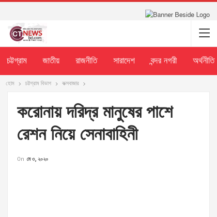
চট্টগ্রাম
জাতীয়
রাজনীতি
সারাদেশ
বন্দর নগরী
অর্থনীতি
হোম
চট্টগ্রাম বিভাগ
কক্সবাজার
করোনায় দরিদ্র মানুষের পাশে
রেশন নিয়ে সেনাবাহিনী
On
মে ৩, ২০২০