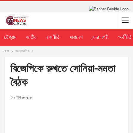
চট্টগ্রাম
জাতীয়
রাজনীতি
সারাদেশ
বন্দর নগরী
অর্থনীতি
হোম
আন্তর্জাতিক
বিজেপিকে রুখতে সোনিয়া-মমতা
বৈঠক
On
আগ ২৬, ২০২০