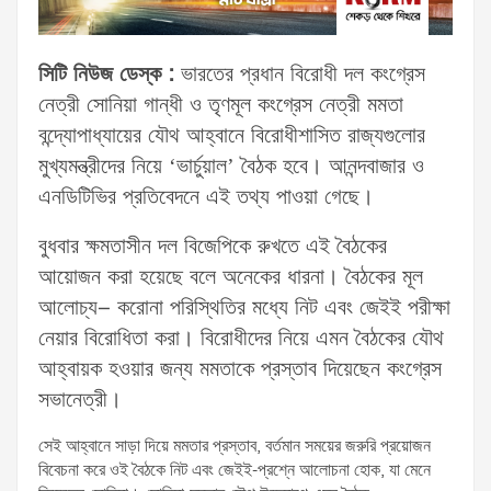
সিটি নিউজ ডেস্ক :
ভারতের প্রধান বিরোধী দল কংগ্রেস
নেত্রী সোনিয়া গান্ধী ও তৃণমূল কংগ্রেস নেত্রী মমতা
বন্দ্যোপাধ্যায়ের যৌথ আহ্বানে বিরোধীশাসিত রাজ্যগুলোর
মুখ্যমন্ত্রীদের নিয়ে ‘ভার্চুয়াল’ বৈঠক হবে। আনন্দবাজার ও
এনডিটিভির প্রতিবেদনে এই তথ্য পাওয়া গেছে।
বুধবার ক্ষমতাসীন দল বিজেপিকে রুখতে এই বৈঠকের
আয়োজন করা হয়েছে বলে অনেকের ধারনা। বৈঠকের মূল
আলোচ্য– করোনা পরিস্থিতির মধ্যে নিট এবং জেইই পরীক্ষা
নেয়ার বিরোধিতা করা। বিরোধীদের নিয়ে এমন বৈঠকের যৌথ
আহ্বায়ক হওয়ার জন্য মমতাকে প্রস্তাব দিয়েছেন কংগ্রেস
সভানেত্রী।
সেই আহ্বানে সাড়া দিয়ে মমতার প্রস্তাব, বর্তমান সময়ের জরুরি প্রয়োজন
বিবেচনা করে ওই বৈঠকে নিট এবং জেইই-প্রশ্নে আলোচনা হোক, যা মেনে