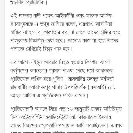
শুভাশীষ প্রামাণিক।
এই মামলার বাদী পক্ষের আইনজীবী ওমর ফারুক আসিফ
গণমাধ্যমকে এ তথ্য জানিয়ে বলেন, এরপরও আসামিরা
হাজির না হলে বা গ্রেপ্তার করা না গেলে তাদের হাজির হতে
পত্রিকায় বিজ্ঞপ্তি দেয়া হবে। তাতেও কাজ না হলে তাদের
পলাতক দেখিয়েই বিচার শুরু হবে।
এর আগে নাইমুল আবরার নিহত হওয়ায় কিশোর আলো
কর্তৃপক্ষের অবহেলার প্রমাণ পাওয়া গেছে মর্মে আদালতে
প্রতিবেদন দাখিল করে পুলিশ। মামলাটির তদন্ত কর্মকর্তা
রাজধানীর মোহাম্মদপুর থানার উপপরিদর্শক (এসআই) মো.
আব্দুল আলিম এ প্রতিবেদন দাখিল করেন।
প্রতিবেদনটি আমলে নিয়ে গত ১৬ জানুয়ারি ঢাকার অতিরিক্ত
চিফ মেট্রোপলিটন ম্যাজিস্ট্রেট মো. কায়সারুল ইসলাম
তাদের বিরুদ্ধে গ্রেপ্তারি পরোয়ানা জারি করেছিলেন। এরপর