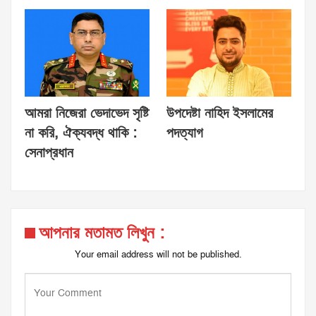
আমরা নিজেরা ভেদাভেদ সৃষ্টি
উপদেষ্টা নাহিদ ইসলামের
না করি, ঐক্যবদ্ধ থাকি :
পদত্যাগ
সেনাপ্রধান
আপনার মতামত লিখুন :
Your email address will not be published.