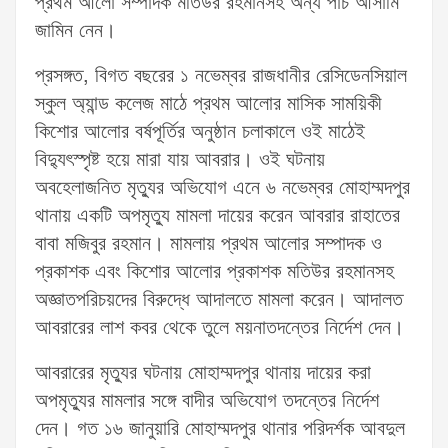
প্রথম আলো সম্পাদক মতিউর রহমানসহ অন্য পাঁচ আসামি
জামিন নেন।
প্রসঙ্গত, বিগত বছরের ১ নভেম্বর রাজধানীর রেসিডেনসিয়াল
স্কুল অ্যান্ড কলেজ মাঠে প্রথম আলোর মাসিক সাময়িকী
কিশোর আলোর বর্ষপূর্তির অনুষ্ঠান চলাকালে ওই মাঠেই
বিদ্যুৎস্পৃষ্ট হয়ে মারা যায় আবরার। ওই ঘটনায়
অবহেলাজনিত মৃত্যুর অভিযোগ এনে ৬ নভেম্বর মোহাম্মদপুর
থানায় একটি অপমৃত্যু মামলা দায়ের করেন আবরার রাহাতের
বাবা মজিবুর রহমান। মামলায় প্রথম আলোর সম্পাদক ও
প্রকাশক এবং কিশোর আলোর প্রকাশক মতিউর রহমানসহ
অজ্ঞাতপরিচয়দের বিরুদ্ধে আদালতে মামলা করেন। আদালত
আবরারের লাশ কবর থেকে তুলে ময়নাতদন্তের নির্দেশ দেন।
আবরারের মৃত্যুর ঘটনায় মোহাম্মদপুর থানায় দায়ের করা
অপমৃত্যুর মামলার সঙ্গে বাদীর অভিযোগ তদন্তের নির্দেশ
দেন। গত ১৬ জানুয়ারি মোহাম্মদপুর থানার পরিদর্শক আবদুল