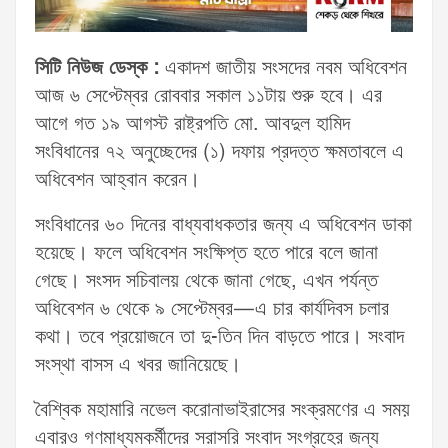
সিটি নিউজ ডেস্ক :
একাদশ জাতীয় সংসদের নবম অধিবেশন
আজ ৬ সেপ্টেম্বর রোববার সকাল ১১টায় শুরু হবে। এর
আগে গত ১৯ আগস্ট রাষ্ট্রপতি মো. আবদুল হামিদ
সংবিধানের ৭২ অনুচ্ছেদের (১) দফায় প্রদত্ত ক্ষমতাবলে এ
অধিবেশন আহ্বান করেন।
সংবিধানের ৬০ দিনের বাধ্যবাধকতার জন্য এ অধিবেশন ডাকা
হয়েছে। ফলে অধিবেশন সংক্ষিপ্ত হতে পারে বলে জানা
গেছে। সংসদ সচিবালয় থেকে জানা গেছে, এখন পর্যন্ত
অধিবেশন ৬ থেকে ৯ সেপ্টেম্বর—এ চার কার্যদিবস চলার
কথা। তবে প্রয়োজনে তা দু-তিন দিন বাড়তে পারে। সংবাদ
সংস্থা বাসস এ খবর জানিয়েছে।
বৈশ্বিক মহামারি নভেল করোনাভাইরাসের সংক্রমণের এ সময়
এবারও গণমাধ্যমকর্মীদের সরাসরি সংবাদ সংগ্রহের জন্য