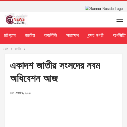
চট্টগ্রাম
জাতীয়
রাজনীতি
সারাদেশ
বন্দর নগরী
অর্থনীতি
হোম
জাতীয়
একাদশ জাতীয় সংসদের নবম
অধিবেশন আজ
On
সেপ্টে ৬, ২০২০