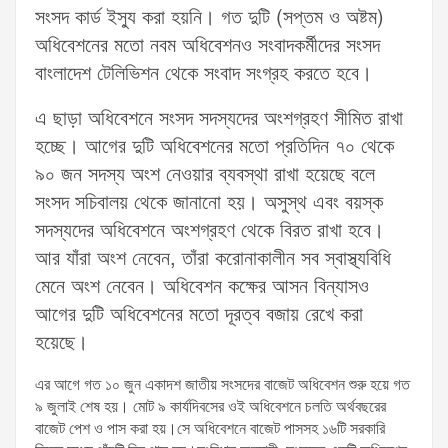
সংসদ কার্ড ইস্যু করা হয়নি। গত দুটি (সপ্তম ও অষ্টম)
অধিবেশনের মতো নবম অধিবেশনও সংবাদকর্মীদের সংসদ
বাংলাদেশ টেলিভিশন থেকে সংবাদ সংগ্রহ করতে হবে।
এ ছাড়া অধিবেশনে সংসদ সদস্যদের অংশগ্রহণ সীমিত রাখা
হচ্ছে। আগের দুটি অধিবেশনের মতো প্রতিদিন ৭০ থেকে
৯০ জন সদস্য অংশ নেওয়ার ব্যবস্থা রাখা হয়েছে বলে
সংসদ সচিবালয় থেকে জানানো হয়। অসুস্থ এবং বয়স্ক
সদস্যদের অধিবেশনে অংশগ্রহণ থেকে বিরত রাখা হবে।
আর যাঁরা অংশ নেবেন, তাঁরা করোনাকালীন সব স্বাস্থ্যবিধি
মেনে অংশ নেবেন। অধিবেশন কক্ষের আসন বিন্যাসও
আগের দুটি অধিবেশনের মতো দূরত্ব বজায় রেখে করা
হয়েছে।
এর আগে গত ১০ জুন একাদশ জাতীয় সংসদের বাজেট অধিবেশন শুরু হয়ে গত
৯ জুলাই শেষ হয়। মোট ৯ কার্যদিবসের ওই অধিবেশনে চলতি অর্থবছরের
বাজেট পেশ ও পাস করা হয়।সে অধিবেশনে বাজেট পাসসহ ১৬টি সরকারি