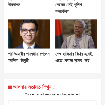
উদযাপন
পেলেন সেই পুলিশ
কনস্টেবল
প্রতিমন্ত্রীর পদমর্যাদা পেলেন
শেখ হাসিনার বিচার হবেই,
আশিক চৌধুরী
এতে কোনো সন্দেহ নেই
আপনার মতামত লিখুন :
Your email address will not be published.