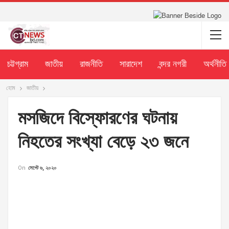
চট্টগ্রাম
জাতীয়
রাজনীতি
সারাদেশ
বন্দর নগরী
অর্থনীতি
হোম
জাতীয়
মসজিদে বিস্ফোরণের ঘটনায়
নিহতের সংখ্যা বেড়ে ২৩ জনে
On
সেপ্টে ৬, ২০২০