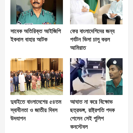
সাবেক অতিরিক্ত আইজিপি
ফের বাংলাদেশিদের জন্য
ইকবাল বাহার আটক
পর্যটন ভিসা চালু করল
আমিরাত
দুবাইতে বাংলাদেশের ৫৪তম
আঘাত না করে বিক্ষোভ
স্বাধীনতা ও জাতীয় দিবস
ছত্রভঙ্গ, রাষ্ট্রপতি পদক
উদযাপন
পেলেন সেই পুলিশ
কনস্টেবল