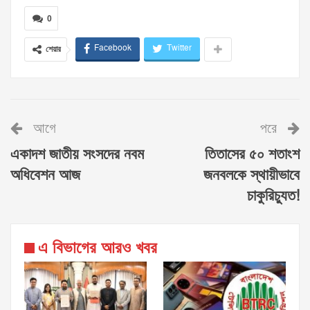
0
Facebook
Twitter
শেয়ার
আগে
পরে
একাদশ জাতীয় সংসদের নবম
তিতাসের ৫০ শতাংশ
অধিবেশন আজ
জনবলকে স্থায়ীভাবে
চাকুরিচ্যুত!
এ বিভাগের আরও খবর