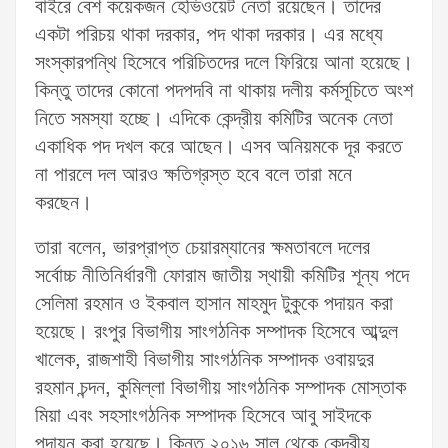
বাইরে বেশ কয়েকজন হেভিওয়েট নেতা রয়েছেন। তাদের
একটা পরিচয় থাকা দরকার, পদ থাকা দরকার। এর মধ্যে
সংস্কারপন্থি হিসেবে পরিচিতদের দলে ফিরিয়ে আনা হয়েছে।
কিন্তু তাদের কোনো পদপদবি না থাকায় দলীয় কর্মসূচিতে অংশ
নিতে সমস্যা হচ্ছে। এদিকে কেন্দ্রীয় কমিটির অনেক নেতা
একাধিক পদ দখল করে আছেন। এসব অনিয়মকে দূর করতে
না পারলে দল আরও ক্ষতিগ্রস্ত হবে বলে তারা মনে
করছেন।
তারা বলেন, ভারপ্রাপ্ত চেয়ারম্যানের ক্ষমতাবলে দলের
সর্বোচ্চ নীতিনির্ধারণী ফোরাম জাতীয় স্থায়ী কমিটির শূন্য পদে
সেলিমা রহমান ও ইকবাল হাসান মাহমুদ টুকুকে পদায়ন করা
হয়েছে। রংপুর বিভাগীয় সাংগঠনিক সম্পাদক হিসেবে আব্দুল
খালেক, রাজশাহী বিভাগীয় সাংগঠনিক সম্পাদক ওবায়দুর
রহমান চন্দন, কুমিল্লা বিভাগীয় সাংগঠনিক সম্পাদক মোস্তাক
মিয়া এবং সহসাংগঠনিক সম্পাদক হিসেবে আবু সাইদকে
পদায়ন করা হয়েছে। কিন্তু ২০১৬ সাল থেকে কেন্দ্রীয়