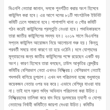
বিএনপি নেতারা জানান, দলকে পুনর্গঠিত করার অংশ হিসেবে
কাউন্সিল করা হবে। এর আগে দলের ৮১টি সাংগঠনিক ইউনিট
কমিটি ঢেলে সাজানো হবে। পাশাপাশি থানা ও পৌর কমিটি
গঠন করেই কাউন্সিলের প্রস্তুতি নেওয়া হবে। পদাধিকারবলে
তারা জাতীয় কাউন্সিলের সদস্য হন। ২০১৯ সালে বিএনপির
সপ্তম কাউন্সিল আয়োজন নিয়ে আলোচনা শুরু হয়। কিন্তু
পরবর্তী সময়ে নানা কারণে তা হয়ে ওঠেনি। দলে যোগ্যদের
মূল্যায়নের জন্য জাতীয় কাউন্সিলের পক্ষে রয়েছেন একটি বড়
অংশ। কারণ হিসেবে তারা বলছেন, ঢাউস আকৃতির কেন্দ্রীয়
কমিটির বেশিরভাগ নেতা এখনও নিষ্ফ্ক্রিয়। বেশিরভাগ নেতাই
পদপদবি বাগিয়ে চুপচাপ। এখন দল পরিচালনা হচ্ছে শুধুমাত্র
কয়েকজন নেতার ওপর ভর করে। এভাবে বেশিদূর যাওয়া যায়
না। তাই দলে দ্রুত শুদ্ধি অভিযান পরিচালনা করা উচিত।
নিষ্ফ্ক্রিয়দের তালিকা করে বাদ দিয়ে দুঃসময়ের ত্যাগী ও যোগ্য
নেতাদের নির্বাহী কমিটিতে জায়গা দেওয়া উচিত। কমিটির