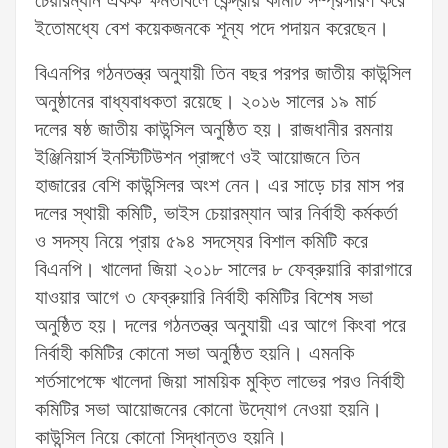
চেয়ারম্যান একক ক্ষমতাবলে কেন্দ্রীয় কমিটি সম্প্রসারণ করে
ইতোমধ্যে বেশ কয়েকজনকে শূন্য পদে পদায়ন করেছেন।
বিএনপির গঠনতন্ত্র অনুযায়ী তিন বছর পরপর জাতীয় কাউন্সিল
অনুষ্ঠানের বাধ্যবাধকতা রয়েছে। ২০১৬ সালের ১৯ মার্চ
দলের ষষ্ঠ জাতীয় কাউন্সিল অনুষ্ঠিত হয়। রাজধানীর রমনায়
ইঞ্জিনিয়ার্স ইনস্টিটিউশন প্রাঙ্গণে ওই আয়োজনে তিন
হাজারের বেশি কাউন্সিলর অংশ নেন। এর সাড়ে চার মাস পর
দলের স্থায়ী কমিটি, ভাইস চেয়ারম্যান আর নির্বাহী কর্মকর্তা
ও সদস্য নিয়ে প্রায় ৫৯৪ সদস্যের বিশাল কমিটি করে
বিএনপি। খালেদা জিয়া ২০১৮ সালের ৮ ফেব্রুয়ারি কারাগারে
যাওয়ার আগে ৩ ফেব্রুয়ারি নির্বাহী কমিটির বিশেষ সভা
অনুষ্ঠিত হয়। দলের গঠনতন্ত্র অনুযায়ী এর আগে কিংবা পরে
নির্বাহী কমিটির কোনো সভা অনুষ্ঠিত হয়নি। এমনকি
শর্তসাপেক্ষে খালেদা জিয়া সাময়িক মুক্তি লাভের পরও নির্বাহী
কমিটির সভা আয়োজনের কোনো উদ্যোগ নেওয়া হয়নি।
কাউন্সিল নিয়ে কোনো সিদ্ধান্তও হয়নি।