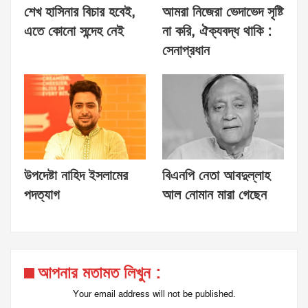
শেখ হাসিনার বিচার হবেই,
আমরা নিজেরা ভেদাভেদ সৃষ্টি
এতে কোনো সন্দেহ নেই
না করি, ঐক্যবদ্ধ থাকি :
সেনাপ্রধান
উপদেষ্টা নাহিদ ইসলামের
বিএনপি নেতা আবদুল্লাহ
পদত্যাগ
আল নোমান মারা গেছেন
আপনার মতামত লিখুন :
Your email address will not be published.