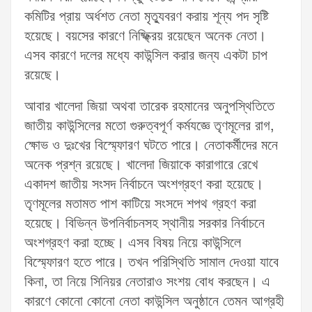
কমিটির প্রায় অর্ধশত নেতা মৃত্যুবরণ করায় শূন্য পদ সৃষ্টি
হয়েছে। বয়সের কারণে নিষ্ফ্ক্রিয় রয়েছেন অনেক নেতা।
এসব কারণে দলের মধ্যে কাউন্সিল করার জন্য একটা চাপ
রয়েছে।
আবার খালেদা জিয়া অথবা তারেক রহমানের অনুপস্থিতিতে
জাতীয় কাউন্সিলের মতো গুরুত্বপূর্ণ কর্মযজ্ঞে তৃণমূলের রাগ,
ক্ষোভ ও দুঃখের বিস্ম্ফোরণ ঘটতে পারে। নেতাকর্মীদের মনে
অনেক প্রশ্ন রয়েছে। খালেদা জিয়াকে কারাগারে রেখে
একাদশ জাতীয় সংসদ নির্বাচনে অংশগ্রহণ করা হয়েছে।
তৃণমূলের মতামত পাশ কাটিয়ে সংসদে শপথ গ্রহণ করা
হয়েছে। বিভিন্ন উপনির্বাচনসহ স্থানীয় সরকার নির্বাচনে
অংশগ্রহণ করা হচ্ছে। এসব বিষয় নিয়ে কাউন্সিলে
বিস্ম্ফোরণ হতে পারে। তখন পরিস্থিতি সামাল দেওয়া যাবে
কিনা, তা নিয়ে সিনিয়র নেতারাও সংশয় বোধ করছেন। এ
কারণে কোনো কোনো নেতা কাউন্সিল অনুষ্ঠানে তেমন আগ্রহী