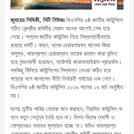
জুবায়ের সিদ্দিকী, সিটি নিউজঃ
বিএনপির ৬ষ্ঠ জাতীয় কাউন্সিলে
গঠিত কেন্দ্রীয় কমিটির মেয়াদ অনেক আগেই শেষ হয়ে
গেছে। সপ্তম জাতীয় কাউন্সিল নিয়ে সিদ্ধান্তহীনতায়
রয়েছে দলটি। কারণ, দলের চেয়ারপারসন খালেদা জিয়া
অসুস্থ, ভারপ্রাপ্ত চেয়ারম্যান তারেক রহমান কারা দন্ডিত
হয়ে লন্ডনবাসী হয়েছেন, সর্বোপরি করোনাভাইরাস প্রাদুর্ভাব।
সবকিছু মিলিয়ে কাউন্সিলের সিদ্ধান্ত নেওয়া কঠিন হয়ে
পড়েছে বলে জানালেন নীতি নির্ধারনী পর্যায়ের এক নেতা।
বিএনপির ৬ষ্ঠ জাতীয় কাউন্সিল ২০১৬ সালের ১৯ মার্চ অনুষ্ঠিত
হয়।
দলের তৃতীয় সারির নেতারা মনে করছেন, নিয়মিত কাউন্সিল না
হলে নতুন নেতৃত্ব তৈরি হবে না। বিগত দিনের ত্যাগী ও
যোগ্যদেরও যথাযথ মূল্যায়ন হচ্ছে না। যদিও ভারপ্রাপ্ত