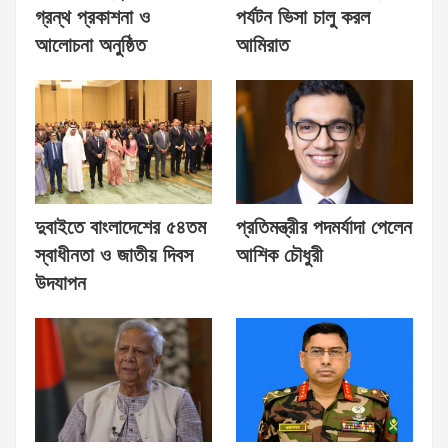
গ্রন্থ প্রকাশনা ও
পর্যটন ভিসা চালু করল
আলোচনা অনুষ্ঠিত
আমিরাত
দুবাইতে বাংলাদেশের ৫৪তম
প্রতিমন্ত্রীর পদমর্যাদা পেলেন
স্বাধীনতা ও জাতীয় দিবস
আশিক চৌধুরী
উদযাপন