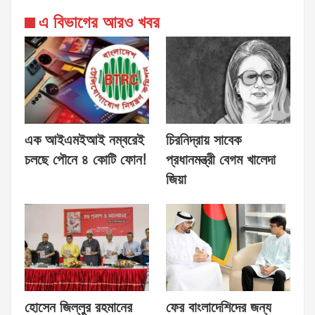
এ বিভাগের আরও খবর
এক আইএমইআই নম্বরেই
চিরনিদ্রায় সাবেক
চলছে পৌনে ৪ কোটি ফোন!
প্রধানমন্ত্রী বেগম খালেদা
জিয়া
হোসেন জিল্লুর রহমানের
ফের বাংলাদেশিদের জন্য