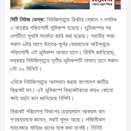
সিটি নিউজ ডেস্ক:
নিউজিল্যান্ডে রিখটার স্কেলে ৭ দশমিক
৩ মাত্রার শক্তিশালী ভূমিকম্প হয়েছে। ভূমিকম্পের পর
দেশটিতে সুনামি সতর্কতা জারি করা হয়েছে। স্থানীয় সময়
সকাল ৯টার আগে উত্তর-পূর্বের কেরমাডেক আইল্যান্ডে
শক্তিশালী এই ভূমিকম্প আঘাত হানে। বিবিসি জানিয়েছে,
শুক্রবার নিউজিল্যান্ডে তৃতীয় ভূমিকম্পটি আঘাত হানে সকাল
৮টা ৩০ মিনিটে।
এদিকে নিউজিল্যান্ডে অবস্থান করছে বাংলাদেশ জাতীয়
ক্রিকেট দল। এই ভূমিকম্পে ক্রিকেটারদের কারও কোনো
ক্ষতি হয়নি বলে জানিয়েছে বিসিবি।
ক্রিকেট পরিচালনা বিভাগের চেয়ারম্যান আকরাম খান
গণমাধ্যমকে জানান, সবাই সুস্থ আছে। লজিস্টিকস
ম্যানেজার সাব্বির খানের সঙ্গে কথা বলেছি। তিনিই