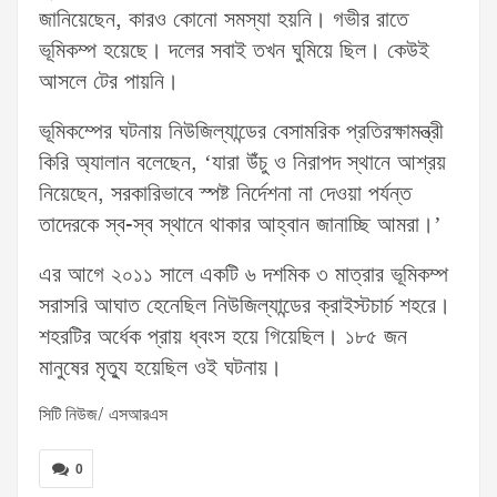
জানিয়েছেন, কারও কোনো সমস্যা হয়নি। গভীর রাতে
ভূমিকম্প হয়েছে। দলের সবাই তখন ঘুমিয়ে ছিল। কেউই
আসলে টের পায়নি।
ভূমিকম্পের ঘটনায় নিউজিল্যান্ডের বেসামরিক প্রতিরক্ষামন্ত্রী
কিরি অ্যালান বলেছেন, ‘যারা উঁচু ও নিরাপদ স্থানে আশ্রয়
নিয়েছেন, সরকারিভাবে স্পষ্ট নির্দেশনা না দেওয়া পর্যন্ত
তাদেরকে স্ব-স্ব স্থানে থাকার আহ্বান জানাচ্ছি আমরা।’
এর আগে ২০১১ সালে একটি ৬ দশমিক ৩ মাত্রার ভূমিকম্প
সরাসরি আঘাত হেনেছিল নিউজিল্যান্ডের ক্রাইস্টচার্চ শহরে।
শহরটির অর্ধেক প্রায় ধ্বংস হয়ে গিয়েছিল। ১৮৫ জন
মানুষের মৃত্যু হয়েছিল ওই ঘটনায়।
সিটি নিউজ/ এসআরএস
0