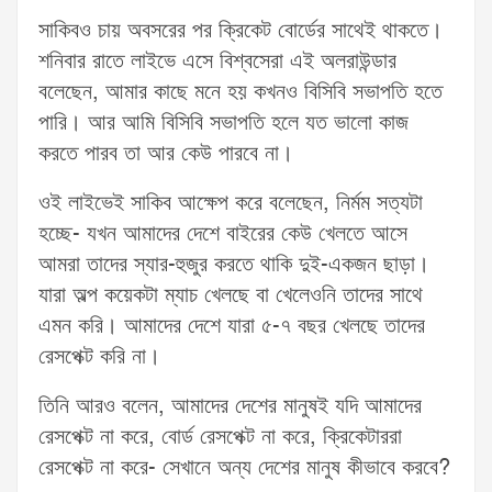
সাকিবও চায় অবসরের পর ক্রিকেট বোর্ডের সাথেই থাকতে।
শনিবার রাতে লাইভে এসে বিশ্বসেরা এই অলরাউন্ডার
বলেছেন, আমার কাছে মনে হয় কখনও বিসিবি সভাপতি হতে
পারি। আর আমি বিসিবি সভাপতি হলে যত ভালো কাজ
করতে পারব তা আর কেউ পারবে না।
ওই লাইভেই সাকিব আক্ষেপ করে বলেছেন, নির্মম সত্যটা
হচ্ছে- যখন আমাদের দেশে বাইরের কেউ খেলতে আসে
আমরা তাদের স্যার-হুজুর করতে থাকি দুই-একজন ছাড়া।
যারা অল্প কয়েকটা ম্যাচ খেলছে বা খেলেওনি তাদের সাথে
এমন করি। আমাদের দেশে যারা ৫-৭ বছর খেলছে তাদের
রেসপেক্ট করি না।
তিনি আরও বলেন, আমাদের দেশের মানুষই যদি আমাদের
রেসপেক্ট না করে, বোর্ড রেসপেক্ট না করে, ক্রিকেটাররা
রেসপেক্ট না করে- সেখানে অন্য দেশের মানুষ কীভাবে করবে?