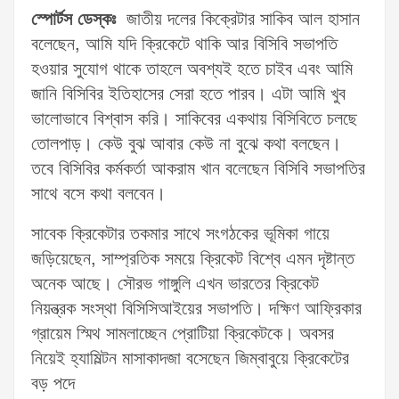
স্পোর্টস ডেস্কঃ
জাতীয় দলের কিক্রেটার সাকিব আল হাসান
বলেছেন, আমি যদি ক্রিকেটে থাকি আর বিসিবি সভাপতি
হওয়ার সুযোগ থাকে তাহলে অবশ্যই হতে চাইব এবং আমি
জানি বিসিবির ইতিহাসের সেরা হতে পারব। এটা আমি খুব
ভালোভাবে বিশ্বাস করি। সাকিবের একথায় বিসিবিতে চলছে
তোলপাড়। কেউ বুঝ আবার কেউ না বুঝে কথা বলছেন।
তবে বিসিবির কর্মকর্তা আকরাম খান বলেছেন বিসিবি সভাপতির
সাথে বসে কথা বলবেন।
সাবেক ক্রিকেটার তকমার সাথে সংগঠকের ভূমিকা গায়ে
জড়িয়েছেন, সাম্প্রতিক সময়ে ক্রিকেট বিশ্বে এমন দৃষ্টান্ত
অনেক আছে। সৌরভ গাঙ্গুলি এখন ভারতের ক্রিকেট
নিয়ন্ত্রক সংস্থা বিসিসিআইয়ের সভাপতি। দক্ষিণ আফ্রিকার
গ্রায়েম স্মিথ সামলাচ্ছেন প্রোটিয়া ক্রিকেটকে। অবসর
নিয়েই হ্যামিল্টন মাসাকাদজা বসেছেন জিম্বাবুয়ে ক্রিকেটের
বড় পদে