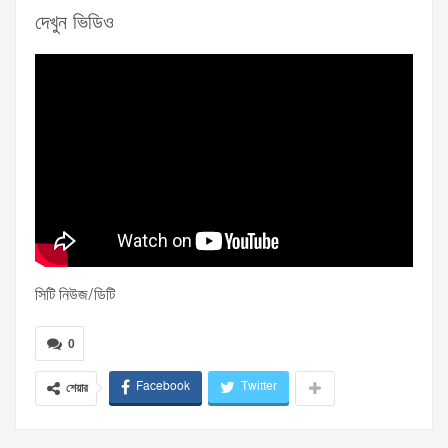
দেখুন ভিডিও
সিটি নিউজ/ডিটি
0
Facebook
Twitter
শেয়ার