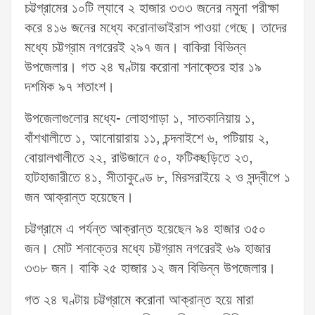
চট্টগ্রামের ১০টি ল্যাবে ২ হাজার ৩৩৩ জনের নমুনা পরীক্ষা
করে ৪১৬ জনের মধ্যে করোনাভাইরাস পাওয়া গেছে। তাদের
মধ্যে চট্টগ্রাম নগরেরই ২৯৭ জন। বাকিরা বিভিন্ন
উপজেলার। গত ২৪ ঘণ্টায় করোনা শনাক্তের হার ১৯
দশমিক ৯৭ শতাংশ।
উপজেলাগুলোর মধ্যে- লোহাগাড়া ১, সাতকানিয়ায় ১,
বাঁশখালীতে ১, আনোয়ারায় ১১, চন্দনাইশে ৬, পটিয়ায় ২,
বোয়ালখালীতে ২২, রাউজানে ৫০, ফটিকছড়িতে ২৩,
হাটহাজারীতে ৪১, সীতাকুণ্ডে ৮, মিরসরাইয়ে ২ ও সন্দ্বীপে ১
জন আক্রান্ত হয়েছেন।
চট্টগ্রামে এ পর্যন্ত আক্রান্ত হয়েছেন ৯৪ হাজার ৩৫০
জন। মোট শনাক্তের মধ্যে চট্টগ্রাম নগরেরই ৬৯ হাজার
৩৩৮ জন। বাকি ২৫ হাজার ১২ জন বিভিন্ন উপজেলার।
গত ২৪ ঘণ্টায় চট্টগ্রামে করোনা আক্রান্ত হয়ে মারা