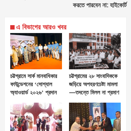
করতে পারবেন না: হাইকোর্ট
এ বিভাগের আরও খবর
চট্টগ্রামে সার্ক মানবাধিকার
চট্টগ্রামের ২৮ সাংবাদিককে
ফাউন্ডেশনের ‘সোশ্যাল
জড়িয়ে অপহরণচেষ্টা মামলা
অ্যাওয়ার্ড ২০২৬’ প্রদান
—তদন্তে মিলল না প্রমাণ