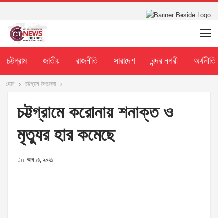
চট্টগ্রাম
জাতীয়
রাজনীতি
সারাদেশ
বন্দর নগরী
অর্থনীতি
হোম
চট্টগ্রাম উপজেলা
চট্টগ্রামে করোনায় শনাক্ত ও
মৃত্যুর হার কমেছে
On
আগ ১৪, ২০২১