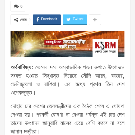
0
Facebook
Twitter
শেয়ার
অর্থবাণিজ্য:
তেলের দরে অস্বাভাবিক পতন রুখতে উৎপাদনে
সংযত হওয়ার সিদ্ধান্ত নিয়েছে সৌদি আরব, কাতার,
ভেনিজুয়েলা ও রাশিয়া। এর মধ্যে প্রথম তিন দেশ
ওপেকভুক্ত।
দোহায় চার দেশের তেলমন্ত্রীদের এক বৈঠক শেষে এ ঘোষণা
দেওয়া হয়। পরবর্তী ঘোষণা না দেওয়া পর্যন্ত এই চার দেশ
তাদের উৎপাদন জানুয়ারি মাসের চেয়ে বেশি করবে না বলে
জানান মন্ত্রীরা।