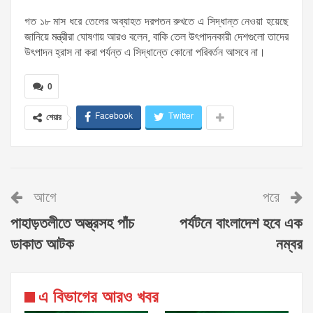
গত ১৮ মাস ধরে তেলের অব্যাহত দরপতন রুখতে এ সিদ্ধান্ত নেওয়া হয়েছে
জানিয়ে মন্ত্রীরা ঘোষণায় আরও বলেন, বাকি তেল উৎপাদনকারী দেশগুলো তাদের
উৎপাদন হ্রাস না করা পর্যন্ত এ সিদ্ধান্তে কোনো পরিবর্তন আসবে না।
0
Facebook
Twitter
শেয়ার
আগে
পরে
পাহাড়তলীতে অস্ত্রসহ পাঁচ
পর্যটনে বাংলাদেশ হবে এক
ডাকাত আটক
নম্বর
এ বিভাগের আরও খবর