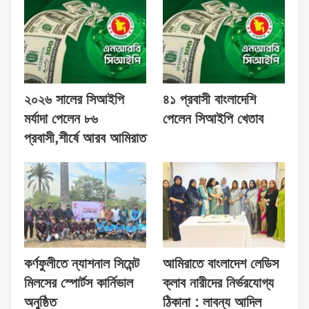
২০২৬ সালের সিআইপি
৪১ প্রবাসী বাংলাদেশি
মর্যাদা পেলেন ৮৬
পেলেন সিআইপি খেতাব
প্রবাসী,শীর্ষে আরব আমিরাত
কর্ণফুলীতে ন্যাশনাল সিমেন্ট
আমিরাতে বাংলাদেশ লেডিস
মিলসের স্পোর্টস কার্নিভাল
ক্লাব নারীদের নির্ভরযোগ্য
অনুষ্ঠিত
ঠিকানা : লাবন্য আদিল