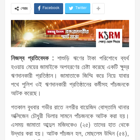
Facebook
Twitter
শেয়ার
নিজস্ব প্রতিবেদক :
শাশুড়ি ঋণের টাকা পরিশোধে ব্যর্থ
হওয়ায় মেয়ের জামাইকে অপহরণের চেষ্টা করেছে একটি ক্ষুদ্র
ঋণদানকারী প্রতিষ্ঠান। জামাতাকে জিম্মি করে নিয়ে যাবার
পথে পুলিশ ওই ঋণদানকারী প্রতিষ্ঠানের কর্মীসহ পাঁচজনকে
আটক করেছে।
গতকাল বুধবার গভীর রাতে নগরীর বায়েজিদ বোস্তামি থানার
অক্সিজেন চৌধুরী ভিলার সামনে পাঁচজনকে আটক করা হয়।
এসময় জামাতা আব্দুল মজিদকেও (২৫) তাদের হাত থেকে
উদ্ধার করা হয়। আটক পাঁচজন হল, মোছলেম উদ্দিন (৫৪),