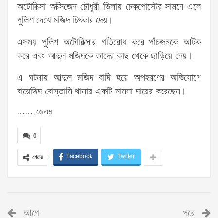
অটোরিক্সা অক্সিজেন চৌধুরী ভিলায় চেকপোস্টের সামনে এলে
পুলিশ দেখে মজিদ চিৎকার দেয়।
এসময় পুলিশ অটোরিক্সার গতিরোধ করে পাঁচজনকে আটক
করে এবং আব্দুল মজিদকে তাদের কাছ থেকে ছাড়িয়ে নেয়।
এ ঘটনায় আব্দুল মজিদ বাদি হয়ে অপহরণের অভিযোগে
বায়েজিদ বোস্তামি থানায় একটি মামলা দায়ের করেছেন।
……..জেএম
0
Facebook
Twitter
শেয়ার
আগে
পরে