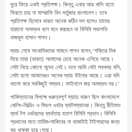
ঘুরে ফিরে একই প্রতিপক্ষ। কিন্তু এবার আর খালি হাতে
ফিরতে চায় না মাশরাফি বিন মর্তুজার বাংলাদেশ। তবে
প্রতিপক্ষ হিসেবে ভারত অনেক কঠিন দল হলেও তাদের
হারানো অসম্ভব বলে মনে করছেন না বিসিবি সভাপতি
নাজমুল হাসান পাপন।
ম্যাচ শেষে সাংবাদিকদের সামনে পাপন বলেন,‘শক্তির দিক
দিয়ে তারা (ভারত) আমাদের চেয়ে অনেক এগিয়ে আছে।
সেটা নিয়ে কোনো সন্দেহ নেই। তবে আমি যেটা সবসময় বলি,
সেটা হলো আমাদেরও অনেক ম্যাচ উইনার আছে। এরা যদি
ভালো করে সবকিছুই সম্ভব। ফাইনালে জয় অসম্ভব নয়।’
পাকিস্তানের বিপক্ষে গুরুত্বপূর্ণ ম্যাচে দারুণ ছিল বাংলাদেশে
বোলিং-ফিল্ডিং ও মিডল ওর্ডার ব্যাটসম্যানরা। কিন্তু রীতিমত
ব্যর্থ টপ ওর্ডারদের ব্যর্থতায় হতাশ বিসিবি প্রধান। বিসিবি
প্রধানের মতে তামিম-সাকিবের না থাকাটাই টাইগারদের জন্য
বড় ধাক্কা হয়ে গেছে।